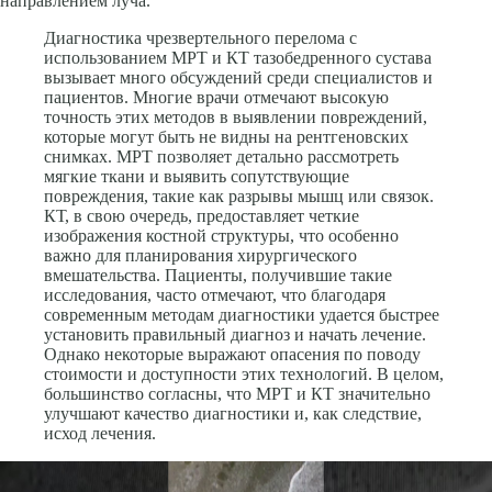
направлением луча.
Диагностика чрезвертельного перелома с
использованием МРТ и КТ тазобедренного сустава
вызывает много обсуждений среди специалистов и
пациентов. Многие врачи отмечают высокую
точность этих методов в выявлении повреждений,
которые могут быть не видны на рентгеновских
снимках. МРТ позволяет детально рассмотреть
мягкие ткани и выявить сопутствующие
повреждения, такие как разрывы мышц или связок.
КТ, в свою очередь, предоставляет четкие
изображения костной структуры, что особенно
важно для планирования хирургического
вмешательства. Пациенты, получившие такие
исследования, часто отмечают, что благодаря
современным методам диагностики удается быстрее
установить правильный диагноз и начать лечение.
Однако некоторые выражают опасения по поводу
стоимости и доступности этих технологий. В целом,
большинство согласны, что МРТ и КТ значительно
улучшают качество диагностики и, как следствие,
исход лечения.