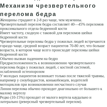
Механизм чрезвертельного
перелома бедра
Женщины страдают в 2-8 раз чаще, чем мужчины.
Чрезвертельный перелом бедра составляет 40—45% переломов
проксимального отдела бедренной кости
Имеет частоту, сходную с таковой для переломов шейки
бедренной кости
Чрезвертельные переломы бедра у пожилых людей встречаются
гораздо чаще, средний возраст пациентов 70-80 лет, что больше
возраста, в котором чаще всего происходят переломы шейки
бедренной кости
Обычно вызван падением на бедро
Предрасположенность к возникновению чрезвертельного
перелома бедра у пожилых людей, с костной системой,
ослабленной остеопорозом
У молодых пациентов возникает только после тяжелой травмы,
например у сноубордистов, конькобежцев, водителей
мотоциклов при возникновении несчастного случая
Линия перелома обычно проходит диагонально от большего к
малому вертелу
Редко (10-15%) проходит от малого вертела каудально и
латерально (реверсный чрезвертельный перелом).