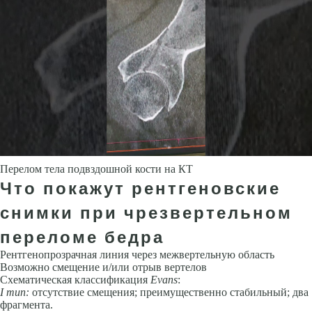
Перелом тела подвздошной кости на КТ
Что покажут рентгеновские
снимки при чрезвертельном
переломе бедра
Рентгенопрозрачная линия через межвертельную область
Возможно смещение и/или отрыв вертелов
Схематическая классификация
Evans
:
I тип:
отсутствие смещения; преимущественно стабильный; два
фрагмента.