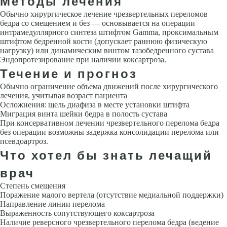
Методы лечения
Обычно хирургическое лечение чрезвертельных переломов
бедра со смещением и без — основывается на операции
интрамедуллярного синтеза штифтом Gamma, проксимальным
штифтом бедренной кости (допускает раннюю физическую
нагрузку) или динамическим винтом тазобедренного сустава
Эндопротезирование при наличии коксартроза.
Течение и прогноз
Обычно ограничение объема движений после хирургического
лечения, учитывая возраст пациента
Осложнения: щель диафиза в месте установки штифта
Миграция винта шейки бедра в полость сустава
При консервативном лечении чрезвертельного перелома бедра
без операции возможны задержка консолидации перелома или
псевдоартроз.
Что хотел бы знать лечащий
врач
Степень смещения
Поражение малого вертела (отсутствие медиальной поддержки)
Направление линии перелома
Выраженность сопутствующего коксартроза
Наличие реверсного чрезвертельного перелома бедра (ведение