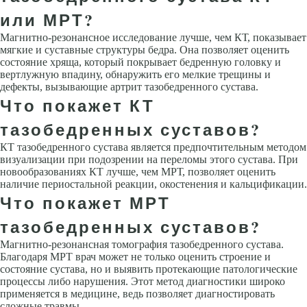
или МРТ?
Магнитно-резонансное исследование лучше, чем КТ, показывает
мягкие и суставные структуры бедра. Она позволяет оценить
состояние хряща, который покрывает бедренную головку и
вертлужную впадину, обнаружить его мелкие трещины и
дефекты, вызывающие артрит тазобедренного сустава.
Что покажет КТ
тазобедренных суставов?
КТ тазобедренного сустава является предпочтительным методом
визуализации при подозрении на переломы этого сустава. При
новообразованиях КТ лучше, чем МРТ, позволяет оценить
наличие периостальной реакции, окостенения и кальцификации.
Что покажет МРТ
тазобедренных суставов?
Магнитно-резонансная томография тазобедренного сустава.
Благодаря МРТ врач может не только оценить строение и
состояние сустава, но и выявить протекающие патологические
процессы либо нарушения. Этот метод диагностики широко
применяется в медицине, ведь позволяет диагностировать
сложные травмы.