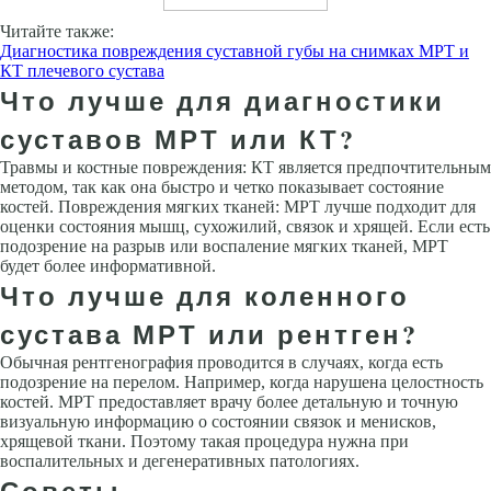
Читайте также:
Диагностика повреждения суставной губы на снимках МРТ и
КТ плечевого сустава
Что лучше для диагностики
суставов МРТ или КТ?
Травмы и костные повреждения: КТ является предпочтительным
методом, так как она быстро и четко показывает состояние
костей. Повреждения мягких тканей: МРТ лучше подходит для
оценки состояния мышц, сухожилий, связок и хрящей. Если есть
подозрение на разрыв или воспаление мягких тканей, МРТ
будет более информативной.
Что лучше для коленного
сустава МРТ или рентген?
Обычная рентгенография проводится в случаях, когда есть
подозрение на перелом. Например, когда нарушена целостность
костей. МРТ предоставляет врачу более детальную и точную
визуальную информацию о состоянии связок и менисков,
хрящевой ткани. Поэтому такая процедура нужна при
воспалительных и дегенеративных патологиях.
Советы