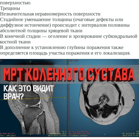
поверхностью
Трещины
Незначительная неравномерность поверхности
Стадийное уменьшение толщины (очаговые дефекты или
диффузное истончение) происходит с интервалом половины
абсолютной толщины хрящевой ткани
В конечной стадии — оголение и эрозирование субхондральной
костной ткани
В дополнение к установлению глубины поражения также
определяется площадь участка поражения и его локализация.