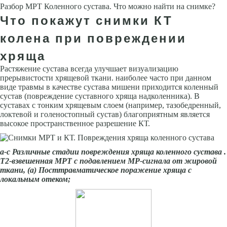
Разбор МРТ Коленного сустава. Что можно найти на снимке?
Что покажут снимки КТ
колена при повреждении
хряща
Растяжение сустава всегда улучшает визуализацию
прерывистости хрящевой ткани. наиболее часто при данном
виде травмы в качестве сустава мишени приходится коленный
сустав (повреждение суставного хряща надколенника). В
суставах с тонким хрящевым слоем (например, тазобедренный,
локтевой и голеностопный сустав) благоприятным является
высокое пространственное разрешение КТ.
а-с Различные стадии
повреждения хряща коленного сустава
.
Т2-взвешенная МРТ с подавлением МР-сигнала от жировой
ткани, (а) Посттравматическое поражение хряща с
локальным отеком;