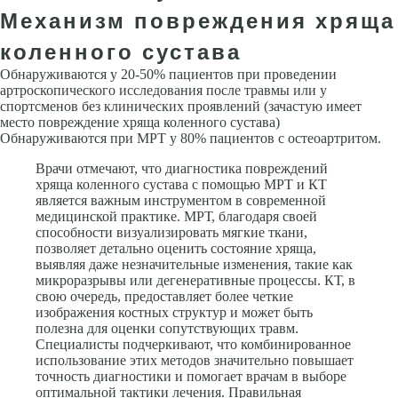
Механизм повреждения хряща
коленного сустава
Обнаруживаются у 20-50% пациентов при проведении
артроскопического исследования после травмы или у
спортсменов без клинических проявлений (зачастую имеет
место повреждение хряща коленного сустава)
Обнаруживаются при МРТ у 80% пациентов с остеоартритом.
Врачи отмечают, что диагностика повреждений
хряща коленного сустава с помощью МРТ и КТ
является важным инструментом в современной
медицинской практике. МРТ, благодаря своей
способности визуализировать мягкие ткани,
позволяет детально оценить состояние хряща,
выявляя даже незначительные изменения, такие как
микроразрывы или дегенеративные процессы. КТ, в
свою очередь, предоставляет более четкие
изображения костных структур и может быть
полезна для оценки сопутствующих травм.
Специалисты подчеркивают, что комбинированное
использование этих методов значительно повышает
точность диагностики и помогает врачам в выборе
оптимальной тактики лечения. Правильная