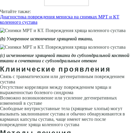
Читайте также:
Диагностика повреждения мениска на снимках МРТ и КТ
коленного сустава
(
b
) Умеренное истончение хрящевой ткани,
(с)
и
счезновение хрящевой ткани до субхондральной костной
ткани в сочетании с субхондральным отеком
Клинические проявления
Связь с травматическим или дегенеративным повреждением
сустава
Отсутствие корреляции между повреждением хряща и
выраженностью болевого синдрома
Возможно возникновение или усиление дегенеративных
изменений в суставе
Свободные внутрисуставные тела (хрящевые хлопья) могут
вызывать заклинивание сустава и обычно обнаруживаются в
карманах капсулы сустава, чаще имеют место после
повреждение хряща коленного сустава
Методы лечения