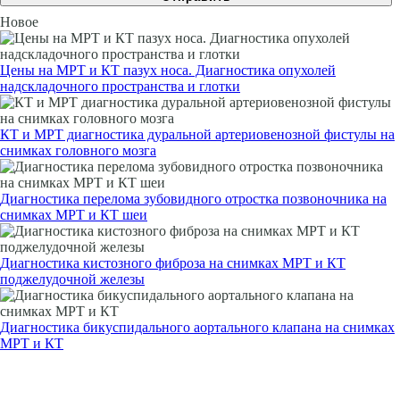
Новое
Цены на МРТ и КТ пазух носа. Диагностика опухолей
надскладочного пространства и глотки
КТ и МРТ диагностика дуральной артериовенозной фистулы на
снимках головного мозга
Диагностика перелома зубовидного отростка позвоночника на
снимках МРТ и КТ шеи
Диагностика кистозного фиброза на снимках МРТ и КТ
поджелудочной железы
Диагностика бикуспидального аортального клапана на снимках
МРТ и КТ