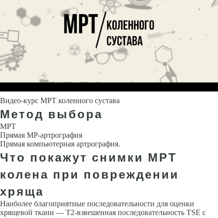
Видео-курс МРТ коленного сустава
Метод выбора
МРТ
Прямая МР-артрография
Прямая компьютерная артрография.
Что покажут снимки МРТ
колена при повреждении
хряща
Наиболее благоприятные последовательности для оценки
хрящевой ткани — Т2-взвешенная последовательность ТSЕ с