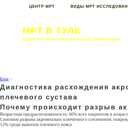
ЦЕНТР МРТ
ВИДЫ МРТ ИССЛЕДОВА
МРТ В ТУЛЕ
ЦЕНТР МАГНИТНО-РЕЗОНАНСНОЙ ТОМОГРАФИИ
Блог
›
Диагностика расхождения акр
плечевого сустава
Почему происходит разрыв а
Возрастная предрасположенность: 60% всех пациентов в возрасте
Синоним разрыва акромиально ключичного сочленения: повреж
12% среди вывихов плечевого пояса