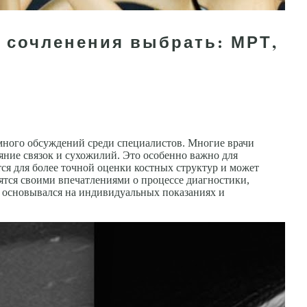
 сочленения выбрать: МРТ,
много обсуждений среди специалистов. Многие врачи
яние связок и сухожилий. Это особенно важно для
я для более точной оценки костных структур и может
ятся своими впечатлениями о процессе диагностики,
и основывался на индивидуальных показаниях и