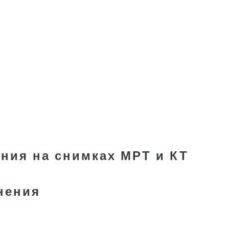
ния на снимках МРТ и КТ
нения