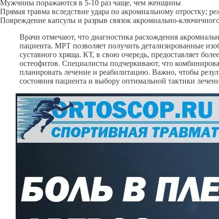
Мужчины поражаются в 5-10 раз чаще, чем женщины
Прямая травма вследствие удара по акромиальному отростку; реж
Повреждение капсулы и разрыв связок акромиально-ключичного
Врачи отмечают, что диагностика расхождения акромиальн
пациента. МРТ позволяет получить детализированные изоб
суставного хряща. КТ, в свою очередь, предоставляет бол
остеофитов. Специалисты подчеркивают, что комбинирова
планировать лечение и реабилитацию. Важно, чтобы резу
состояния пациента и выбору оптимальной тактики лечени