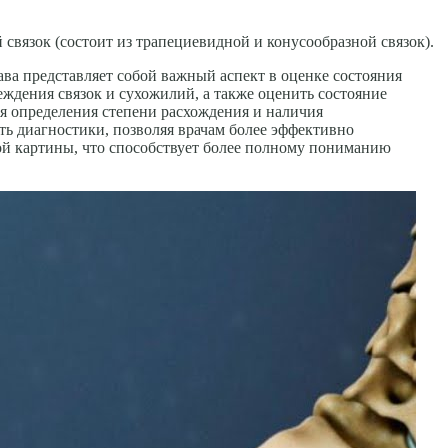
вязок (состоит из трапециевидной и конусообразной связок).
ва представляет собой важный аспект в оценке состояния
ждения связок и сухожилий, а также оценить состояние
для определения степени расхождения и наличия
ь диагностики, позволяя врачам более эффективно
ой картины, что способствует более полному пониманию