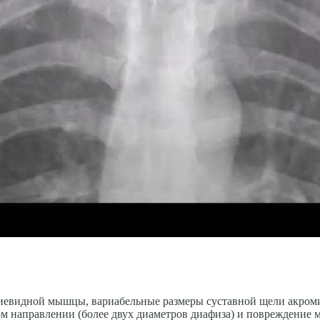
иевидной мышцы, вариабельные размеры суставной щели акром
 направлении (более двух диаметров диафиза) и повреждение м