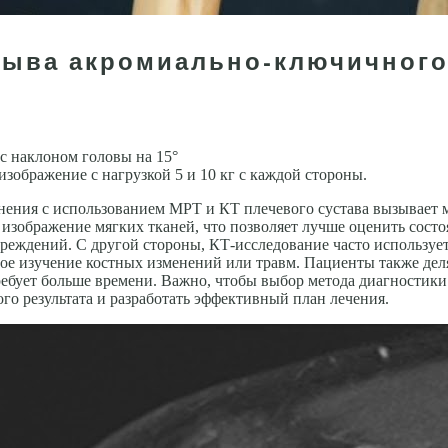
рыва акромиально-ключичного
с наклоном головы на 15°
зображение с нагрузкой 5 и 10 кг с каждой стороны.
ения с использованием МРТ и КТ плечевого сустава вызывает 
 изображение мягких тканей, что позволяет лучше оценить состо
еждений. С другой стороны, КТ-исследование часто используетс
ьное изучение костных изменений или травм. Пациенты также дел
ребует больше времени. Важно, чтобы выбор метода диагностик
ого результата и разработать эффективный план лечения.