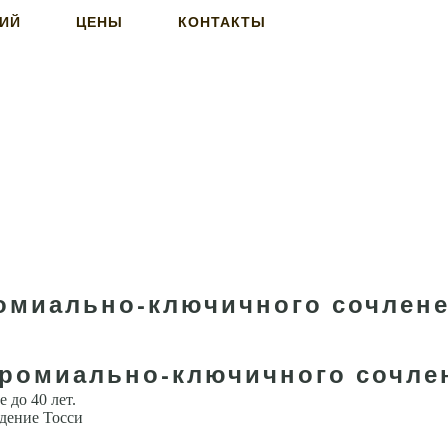
НИЙ
ЦЕНЫ
КОНТАКТЫ
омиально-ключичного сочлене
кромиально-ключичного сочле
 до 40 лет.
дение Тосси