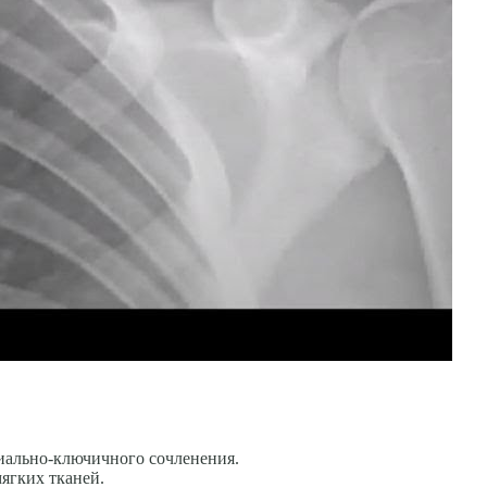
иально-ключичного сочленения.
ягких тканей.