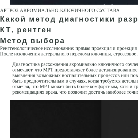
АРТРОЗ АКРОМИАЛЬНО-КЛЮЧИЧНОГО СУСТАВА
Какой метод диагностики раз
КТ, рентген
Метод выбора
Рентгенологическое исследование: прямая проекция и проекция 
После исключения латерального перелома ключицы, стрессовое и
Диагностика расхождения акромиально-ключичного сочлен
отмечают, что МРТ предоставляет более детализированное
выявления возможных воспалительных процессов или повр
быть предпочтительным в случаях, когда требуется детал
отмечая, что МРТ может быть более комфортным, хотя и т
рекомендациях врача, что позволит достичь наиболее точн