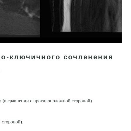
но-ключичного сочленения
н
 (в сравнении с противоположной стороной).
 стороной).