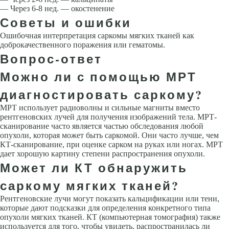
— Через 6-8 нед. — окостенение
Советы и ошибки
Ошибочная интерпретация саркомы мягких тканей как
доброкачественного поражения или гематомы.
Вопрос-ответ
Можно ли с помощью МРТ
диагностировать саркому?
МРТ использует радиоволны и сильные магниты вместо
рентгеновских лучей для получения изображений тела. МРТ-
сканирование часто является частью обследования любой
опухоли, которая может быть саркомой. Они часто лучше, чем
КТ-сканирование, при оценке сарком на руках или ногах. МРТ
дает хорошую картину степени распространения опухоли.
Может ли КТ обнаружить
саркому мягких тканей?
Рентгеновские лучи могут показать кальцификации или тени,
которые дают подсказки для определения конкретного типа
опухоли мягких тканей. КТ (компьютерная томография) также
используется для того, чтобы увидеть, распространилась ли