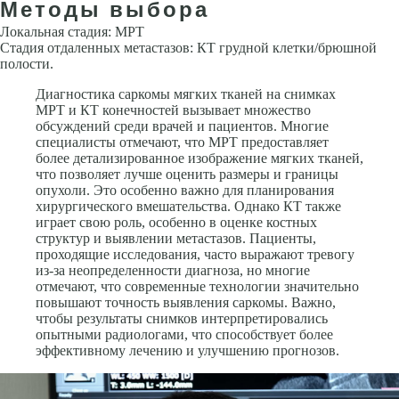
Методы выбора
Локальная стадия: МРТ
Стадия отдаленных метастазов: КТ грудной клетки/брюшной
полости.
Диагностика саркомы мягких тканей на снимках
МРТ и КТ конечностей вызывает множество
обсуждений среди врачей и пациентов. Многие
специалисты отмечают, что МРТ предоставляет
более детализированное изображение мягких тканей,
что позволяет лучше оценить размеры и границы
опухоли. Это особенно важно для планирования
хирургического вмешательства. Однако КТ также
играет свою роль, особенно в оценке костных
структур и выявлении метастазов. Пациенты,
проходящие исследования, часто выражают тревогу
из-за неопределенности диагноза, но многие
отмечают, что современные технологии значительно
повышают точность выявления саркомы. Важно,
чтобы результаты снимков интерпретировались
опытными радиологами, что способствует более
эффективному лечению и улучшению прогнозов.