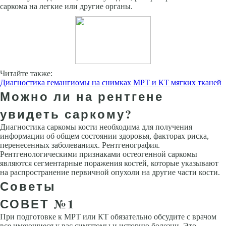
саркома на легкие или другие органы.
Читайте также:
Диагностика гемангиомы на снимках МРТ и КТ мягких тканей
Можно ли на рентгене
увидеть саркому?
Диагностика саркомы кости необходима для получения
информации об общем состоянии здоровья, факторах риска,
перенесенных заболеваниях. Рентгенография.
Рентгенологическими признаками остеогенной саркомы
являются сегментарные поражения костей, которые указывают
на распространение первичной опухоли на другие части кости.
Советы
СОВЕТ №1
При подготовке к МРТ или КТ обязательно обсудите с врачом
все имеющиеся у вас симптомы и историю болезни. Это