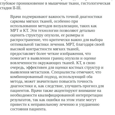
глубокое проникновение в мышечные ткани, гистологическая
стадия II-III.
Врачи подчеркивают важность точной диагностики
саркомы мягких тканей, особенно при
использовании методов визуализации, таких как
МРТ и КТ. Эти технологии позволяют детально
оценить структуру опухоли, ее размеры и
распространение, что критически важно для выбора
оптимальной тактики лечения. МРТ, благодаря своей
высокой контрастности мягких тканей,
предоставляет более четкие изображения, что
помогает в выявлении границ опухоли и оценке
вовлеченности окружающих тканей. КТ, в свою
очередь, эффективен для оценки костных структур и
выявления метастазов. Специалисты отмечают, что
комбинированный подход, использующий оба
метода, может значительно повысить точность
диагностики и, как следствие, улучшить прогноз для
пациентов. Врачи также акцентируют внимание на
необходимости квалифицированной интерпретации
результатов, так как ошибки на этом этапе могут
привести к неправильному лечению и ухудшению
состояния пациента.