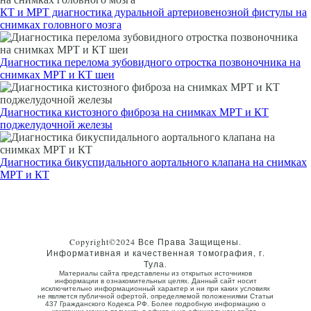
КТ и МРТ диагностика дуральной артериовенозной фистулы на
снимках головного мозга
Диагностика перелома зубовидного отростка позвоночника на
снимках МРТ и КТ шеи
Диагностика кистозного фиброза на снимках МРТ и КТ
поджелудочной железы
Диагностика бикуспидального аортального клапана на снимках
МРТ и КТ
Copyright©2024 Все Права Защищены.
Информативная и качественная томография, г.
Тула.
Материалы сайта представлены из открытых источников
информации в ознакомительных целях. Данный сайт носит
исключительно информационный характер и ни при каких условиях
не является публичной офертой, определяемой положениями Статьи
437 Гражданского Кодекса РФ. Более подробную информацию о