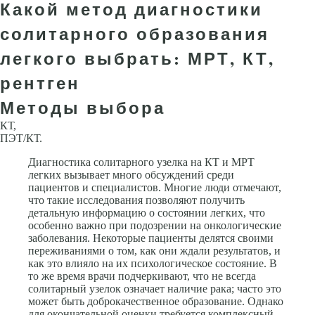
Какой метод диагностики
солитарного образования
легкого выбрать: МРТ, КТ,
рентген
Методы выбора
КТ,
ПЭТ/КТ.
Диагностика солитарного узелка на КТ и МРТ
легких вызывает много обсуждений среди
пациентов и специалистов. Многие люди отмечают,
что такие исследования позволяют получить
детальную информацию о состоянии легких, что
особенно важно при подозрении на онкологические
заболевания. Некоторые пациенты делятся своими
переживаниями о том, как они ждали результатов, и
как это влияло на их психологическое состояние. В
то же время врачи подчеркивают, что не всегда
солитарный узелок означает наличие рака; часто это
может быть доброкачественное образование. Однако
для окончательной оценки требуется комплексный