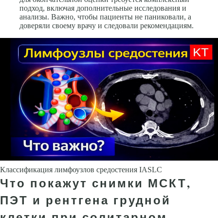
подход, включая дополнительные исследования и
анализы. Важно, чтобы пациенты не паниковали, а
доверяли своему врачу и следовали рекомендациям.
Классификация лимфоузлов средостения IASLC
Что покажут снимки МСКТ,
ПЭТ и рентгена грудной
клетки при солитарном