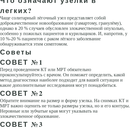
Что означают узелки в
легких?
Чаще солитарный лёгочный узел представляет собой
доброкачественное новообразование (гамартому, гранулёму),
однако в 20 % случаев обусловлен злокачественной опухолью,
особенно у пожилых пациентов и курильщиков. И, напротив, у
10 %-20 % пациентов с раком лёгкого заболевание
обнаруживается этим симптомом.
Советы
СОВЕТ №1
Перед проведением КТ или МРТ обязательно
проконсультируйтесь с врачом. Он поможет определить, какой
метод диагностики наиболее подходит для вашей ситуации и
какие дополнительные исследования могут понадобиться.
СОВЕТ №2
Обратите внимание на размер и форму узелка. На снимках КТ и
МРТ важно оценить не только размеры узелка, но и его контуры.
Неровные или зубчатые края могут указывать на
злокачественное образование.
СОВЕТ №3