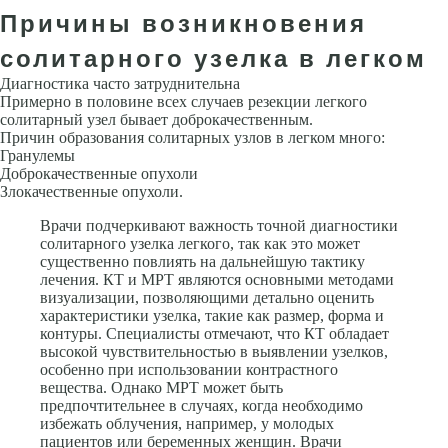
Причины возникновения
солитарного узелка в легком
Диагностика часто затруднительна
Примерно в половине всех случаев резекции легкого
солитарный узел бывает доброкачественным.
Причин образования солитарных узлов в легком много:
Гранулемы
Доброкачест­венные опухоли
Злокачественные опухоли.
Врачи подчеркивают важность точной диагностики
солитарного узелка легкого, так как это может
существенно повлиять на дальнейшую тактику
лечения. КТ и МРТ являются основными методами
визуализации, позволяющими детально оценить
характеристики узелка, такие как размер, форма и
контуры. Специалисты отмечают, что КТ обладает
высокой чувствительностью в выявлении узелков,
особенно при использовании контрастного
вещества. Однако МРТ может быть
предпочтительнее в случаях, когда необходимо
избежать облучения, например, у молодых
пациентов или беременных женщин. Врачи