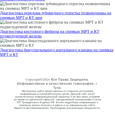
Диагностика перелома зубовидного отростка позвоночника на
снимках МРТ и КТ шеи
Диагностика кистозного фиброза на снимках МРТ и КТ
поджелудочной железы
Диагностика бикуспидального аортального клапана на снимках
МРТ и КТ
Copyright©2024 Все Права Защищены.
Информативная и качественная томография, г.
Тула.
Материалы сайта представлены из открытых источников
информации в ознакомительных целях. Данный сайт носит
исключительно информационный характер и ни при каких условиях
не является публичной офертой, определяемой положениями Статьи
437 Гражданского Кодекса РФ. Более подробную информацию о
компании можно получить в офисе и на официальном сайте.
Имеются противопоказания. Необходима консультация специалиста..