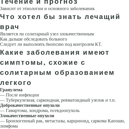
Течение и прогноз
Зависит от этиологии и основного заболевания.
Что хотел бы знать лечащий
врач
Является ли солитарный узел злокачественным
Как дальше обследовать больно­го
Следует ли выполнять биопсию под контролем КТ.
Какие заболевания имеют
симптомы, схожие с
солитарным образованием
легкого
Гранулема
— После инфекции
— Туберкулезная, саркоидная, ревматоидный узелок и т.п.
Доброкачественные опухоли
— Гамартома, хондрома, псевдоопухоль
Злокачественные опухоли
— Бронхогенный рак, метастазы, карциноид, саркома Капоши,
лимфома