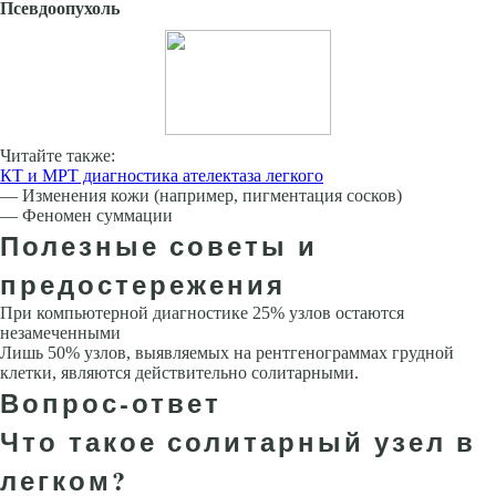
Псевдоопухоль
Читайте также:
КТ и МРТ диагностика ателектаза легкого
— Изменения кожи (например, пигментация сосков)
— Феномен суммации
Полезные советы и
предостережения
При компьютерной диагностике 25% узлов остаются
незамеченными
Лишь 50% узлов, выявляемых на рентгенограммах грудной
клетки, являются дей­ствительно солитарными.
Вопрос-ответ
Что такое солитарный узел в
легком?