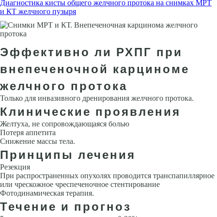
Диагностика кисты общего желчного протока на снимках МРТ
и КТ желчного пузыря
Эффективно ли РХПГ при
внепеченочной карциноме
желчного протока
Только для инвазивного дренирования желчного протока.
Клинические проявления
Желтуха, не сопровождающаяся болью
Потеря аппетита
Снижение массы тела.
Принципы лечения
Резекция
При распространенных опухолях проводится транспапиллярное
или чрескожное чреспеченочное стентирование
Фотодинамическая терапия.
Течение и прогноз