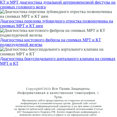
КТ и МРТ диагностика дуральной артериовенозной фистулы на
снимках головного мозга
Диагностика перелома зубовидного отростка позвоночника на
снимках МРТ и КТ шеи
Диагностика кистозного фиброза на снимках МРТ и КТ
поджелудочной железы
Диагностика бикуспидального аортального клапана на снимках
МРТ и КТ
Copyright©2024 Все Права Защищены.
Информативная и качественная томография, г.
Тула.
Материалы сайта представлены из открытых источников
информации в ознакомительных целях. Данный сайт носит
исключительно информационный характер и ни при каких условиях
не является публичной офертой, определяемой положениями Статьи
437 Гражданского Кодекса РФ. Более подробную информацию о
компании можно получить в офисе и на официальном сайте.