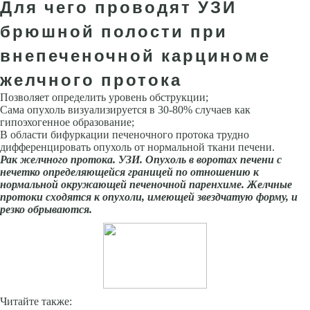
Для чего проводят УЗИ
брюшной полости при
внепеченочной карциноме
желчного протока
Позволяет определить уровень обструкции;
Сама опухоль визуализируется в 30-80% случаев как
гипоэхогенное образование;
В области бифуркации печеночного протока трудно
дифференцировать опухоль от нормальной ткани печени.
Рак желчного протока. УЗИ. Опухоль в воротах печени с
нечетко определяющейся границей по отношению к
нормальной окружающей печеночной паренхиме. Желчные
протоки сходятся к опухоли, имеющей звездчатую форму, и
резко обрываются.
Читайте также: