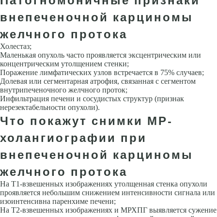
внепеченочной карциномы
желчного протока
Холестаз;
Маленькая опухоль часто проявляется эксцентрическим или
концентрическим утолщением стенки;
Поражение лимфатических узлов встречается в 75% случаев;
Долевая или сегментарная атрофия, связанная с сегментом
внутрипеченочного желчного проток;
Инфильтрация печени и сосудистых структур (признак
нерезектабельности опухоли).
Что покажут снимки МР-
холангиографии при
внепеченочной карциномы
желчного протока
На Т1-взвешенных изображениях утолщенная стенка опухоли
проявляется небольшим снижением интенсивности сигнала или
изоинтенсивна паренхиме печени;
На Т2-взвешенных изображениях и МРХПГ выявляется сужение