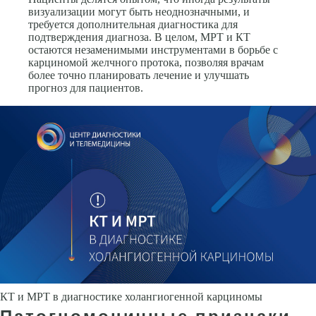
визуализации могут быть неоднозначными, и
требуется дополнительная диагностика для
подтверждения диагноза. В целом, МРТ и КТ
остаются незаменимыми инструментами в борьбе с
карциномой желчного протока, позволяя врачам
более точно планировать лечение и улучшать
прогноз для пациентов.
КТ и МРТ в диагностике холангиогенной карциномы
Патогномоничные признаки