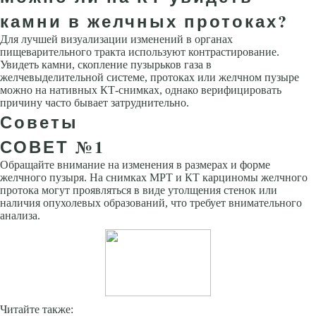
камни в желчных протоках?
Для лучшей визуализации изменений в органах
пищеварительного тракта используют контрастирование.
Увидеть камни, скопление пузырьков газа в
желчевыделительной системе, протоках или желчном пузыре
можно на нативных КТ-снимках, однако верифицировать
причину часто бывает затруднительно.
Советы
СОВЕТ №1
Обращайте внимание на изменения в размерах и форме
желчного пузыря. На снимках МРТ и КТ карциномы желчного
протока могут проявляться в виде утолщения стенок или
наличия опухолевых образований, что требует внимательного
анализа.
Читайте также: