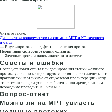
Камень желчного протока
Читайте также:
Диагностика конкрементов на снимках МРТ и КТ желчного
пузыря
—
Внутрипротоковый дефект наполнения протока
Первичный склерозирующий холангит
— Желчные протоки напоминают нити жемчуга
Советы и ошибки
После установки стента или дренирования стенки желчного
протока усиленно контрастируются в связи с воспалением, что
практически неотличимо от опухолевой пролиферации (когда
это возможно, перед установкой стента или дренированием
необходимо проводить КТ или МРТ).
Вопрос-ответ
Можно ли на МРТ увидеть
желчные протоки?