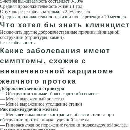
5-летняя выживаемость составляет 0-30%
Средняя продолжительность жизни 1 год
Опухоль резектабельна только в 25% случаев
Средняя продолжительность жизни после резекции 20 месяцев
Что хотел бы знать клиницист
Исключить другие доброкачественные причины билиарной
обструкции (стриктуры, камни)
Резектабельность.
Какие заболевания имеют
симптомы, схожие с
внепеченочной карциноме
желчного протока
Доброкачественная стриктура
— Обструкция занимает более короткий сегмент
— Менее выраженный холестаз
— Менее выраженное утолщение стенки
Рак поджелудочной железы
— Меньшее накопление контраста в области стеноза при
обструкции протока поджелудочной железы
— Гиповаскулярное поражение головки поджелудочной железы