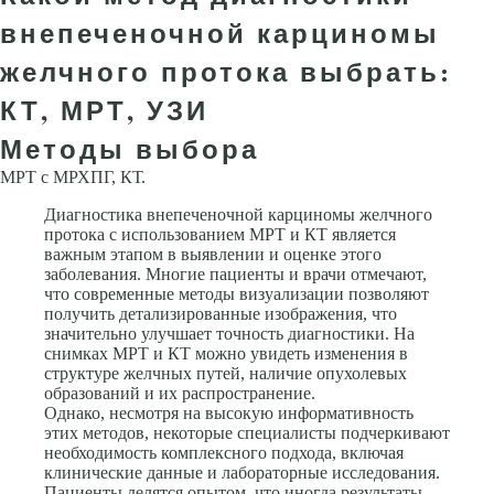
внепеченочной карциномы
желчного протока выбрать:
КТ, МРТ, УЗИ
Методы выбора
МРТ с МРХПГ, КТ.
Диагностика внепеченочной карциномы желчного
протока с использованием МРТ и КТ является
важным этапом в выявлении и оценке этого
заболевания. Многие пациенты и врачи отмечают,
что современные методы визуализации позволяют
получить детализированные изображения, что
значительно улучшает точность диагностики. На
снимках МРТ и КТ можно увидеть изменения в
структуре желчных путей, наличие опухолевых
образований и их распространение.
Однако, несмотря на высокую информативность
этих методов, некоторые специалисты подчеркивают
необходимость комплексного подхода, включая
клинические данные и лабораторные исследования.
Пациенты делятся опытом, что иногда результаты