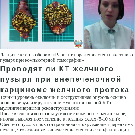
Лекция с клин разбором: «Вариант поражения стенки желчного
пузыря при компьютерной томографии»
Проводят ли КТ желчного
пузыря при внепеченочной
карциноме желчного протока
Точный уровень окклюзии и обструктивная опухоль обычно
хорошо визуализируются при мультиспиральной КТ с
мультипланарными реконструкциями;
После введения контраста усиление обычно незначительное,
иногда выраженное усиление в поздних фазах (5-10 мин);
Обычно опухоль плохо отграничена от окружающей паренхимы
печени, что осложняет определение степени ее инфильтрации.