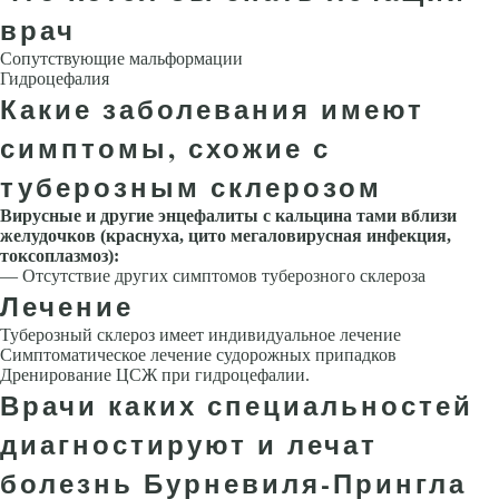
врач
Сопутствующие мальформации
Гидроцефалия
Какие заболевания имеют
симптомы, схожие с
туберозным склерозом
Вирусные и другие энцефалиты с кальцина тами вблизи
желудочков (краснуха, цито мегаловирусная инфекция,
токсоплазмоз):
— Отсутствие других симптомов туберозного склероза
Лечение
Туберозный склероз имеет индивидуальное лечение
Симптоматическое лечение судорожных припадков
Дренирование ЦСЖ при гидроцефалии.
Врачи каких специальностей
диагностируют и лечат
болезнь Бурневиля-Прингла