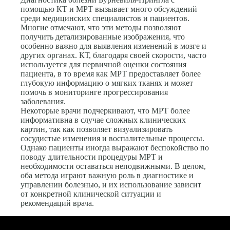
помощью КТ и МРТ вызывает много обсуждений
среди медицинских специалистов и пациентов.
Многие отмечают, что эти методы позволяют
получить детализированные изображения, что
особенно важно для выявления изменений в мозге и
других органах. КТ, благодаря своей скорости, часто
используется для первичной оценки состояния
пациента, в то время как МРТ предоставляет более
глубокую информацию о мягких тканях и может
помочь в мониторинге прогрессирования
заболевания.
Некоторые врачи подчеркивают, что МРТ более
информативна в случае сложных клинических
картин, так как позволяет визуализировать
сосудистые изменения и воспалительные процессы.
Однако пациенты иногда выражают беспокойство по
поводу длительности процедуры МРТ и
необходимости оставаться неподвижными. В целом,
оба метода играют важную роль в диагностике и
управлении болезнью, и их использование зависит
от конкретной клинической ситуации и
рекомендаций врача.