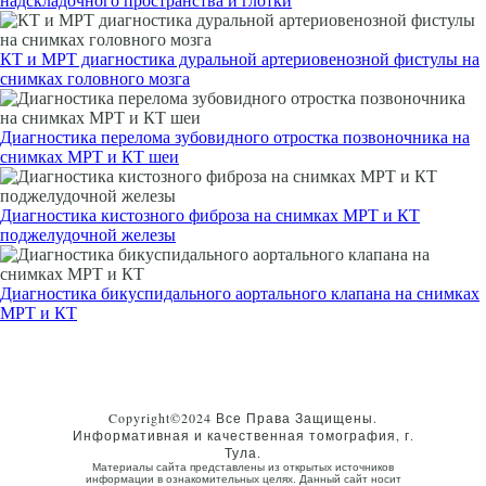
надскладочного пространства и глотки
КТ и МРТ диагностика дуральной артериовенозной фистулы на
снимках головного мозга
Диагностика перелома зубовидного отростка позвоночника на
снимках МРТ и КТ шеи
Диагностика кистозного фиброза на снимках МРТ и КТ
поджелудочной железы
Диагностика бикуспидального аортального клапана на снимках
МРТ и КТ
Copyright©2024 Все Права Защищены.
Информативная и качественная томография, г.
Тула.
Материалы сайта представлены из открытых источников
информации в ознакомительных целях. Данный сайт носит