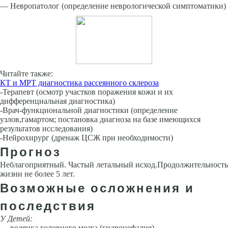
— Невропатолог (определение неврологической симптоматики)
Читайте также:
КТ и МРТ диагностика рассеянного склероза
-Терапевт (осмотр участков поражения кожи и их
дифференциальная диагностика)
-Врач-функциональной диагностики (определение
узлов,гамартом; постановка диагноза на базе имеющихся
результатов исследования)
-Нейрохирург (дренаж ЦСЖ при необходимости)
Прогноз
Неблагоприятный. Частый летальный исход.Продолжительность
жизни не более 5 лет.
Возможные осложнения и
последствия
У Детей:
— водянка головного мозга (гидроцефалия)