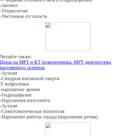
-сколиоз
-Тетраплегия
-Умстенная отсталость
Читайте также:
Цены на МРТ и КТ позвоночника. МРТ диагностика
рассеянного склероза
-Аутизм
-Синдром внезапной смерти
У подростков
-нарушение зрения
-Гидроцефалия
-Нарушения интеллекта
-Аутизм
-Симптоматическая эпилепсия
-Нарушение работы сердца (нарушение ритма)