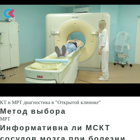
КТ и МРТ диагностика в "Открытой клинике"
Метод выбора
МРТ
Информативна ли МСКТ
сосудов мозга при болезни