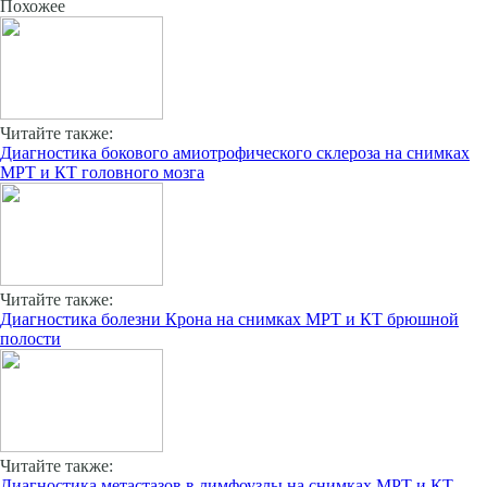
Похожее
Читайте также:
Диагностика бокового амиотрофического склероза на снимках
МРТ и КТ головного мозга
Читайте также:
Диагностика болезни Крона на снимках МРТ и КТ брюшной
полости
Читайте также:
Диагностика метастазов в лимфоузлы на снимках МРТ и КТ