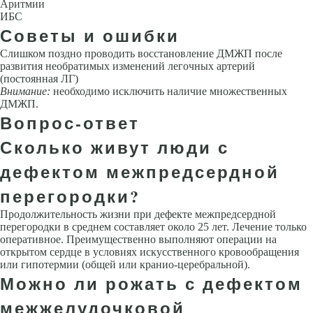
Аритмии
ИБС
Советы и ошибки
Слишком поздно проводить восстановление ДМЖП после
развития необра­тимых изменений легочных артерий
(постоянная ЛГ)
Внимание:
необходи­мо исключить наличие множественных
ДМЖП.
Вопрос-ответ
Сколько живут люди с
дефектом межпредсердной
перегородки?
Продолжительность жизни при дефекте межпредсердной
перегородки в среднем составляет около 25 лет. Лечение только
оперативное. Преимущественно выполняют операции на
открытом сердце в условиях искусственного кровообращения
или гипотермии (общей или кранио-церебральной).
Можно ли рожать с дефектом
межжелудочковой