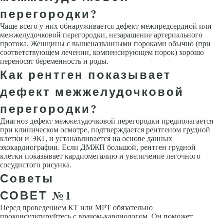
перегородки?
Чаще всего у них обнаруживается дефект межпредсердной или
межжелудочковой перегородки, незаращение артериального
протока. Женщины с вышеназванными пороками обычно (при
соответствующем лечении, компенсирующем порок) хорошо
переносят беременность и роды.
Как рентген показывает
дефект межжелудочковой
перегородки?
Диагноз дефект межжелудочковой перегородки предполагается
при клиническом осмотре, подтверждается рентгеном грудной
клетки и ЭКГ, и устанавливается на основе данных
эхокардиографии. Если ДМЖП большой, рентген грудной
клетки показывает кардиомегалию и увеличение легочного
сосудистого рисунка.
Советы
СОВЕТ №1
Перед проведением КТ или МРТ обязательно
проконсультируйтесь с врачом-кардиологом. Он поможет