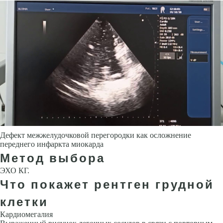
Дефект межжелудочковой перегородки как осложнение
переднего инфаркта миокарда
Метод выбора
ЭХО КГ.
Что покажет рентген грудной
клетки
Кардиомегалия