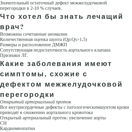
Значи­тельный остаточный дефект межжелудочковой
перегородки в 2-10 % случаев.
Что хотел бы знать лечащий
врач?
Возможны сочетанные аномалии
Количественная оценка шунта (Qp:Qs>1,5)
Размеры и расположение ДМЖП
Сопутствующая недостаточность аортального клапана
Признаки ЛГ.
Какие заболевания имеют
симптомы, схожие с
дефектом межжелудочковой
перегородки
Открытый артериалъный проток
Все внутрисердечные дефекты с патологическимшунтом крови
приводят к снижению аортального кровотока
Открытый артериальный проток: увеличение аорты
СН
Кардиомиопатии