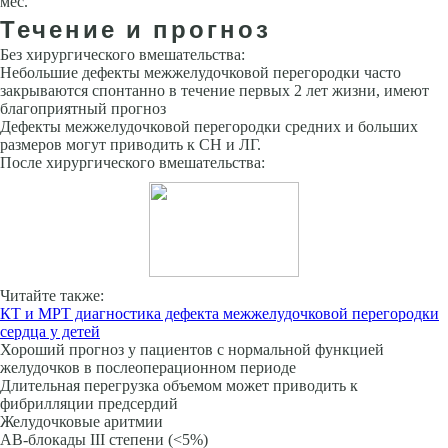
мес.
Течение и прогноз
Без хирургического вмешательства:
Небольшие дефекты межжелудочковой перегородки часто
закрыва­ются спонтанно в течение первых 2 лет жизни, имеют
благоприятный прогноз
Дефекты межжелудочковой перегородки средних и больших
размеров могут приводить к СН и ЛГ.
После хирургического вмешательства:
Читайте также:
КТ и МРТ диагностика дефекта межжелудочковой перегородки
сердца у детей
Хороший прогноз у пациентов с нормальной функцией
желудочков в послеоперационном периоде
Длительная перегрузка объемом может приводить к
фибрилляции пред­сердий
Желудочковые аритмии
АВ-блокады III степени (<5%)