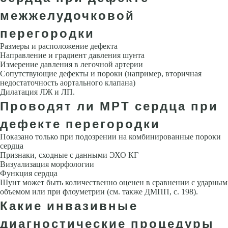
межжелудочковой
перегородки
Размеры и расположение дефекта
Направление и градиент давления шунта
Измерение давления в легочной артерии
Сопутствующие де­фекты и пороки (например, вторичная
недостаточность аортального кла­пана)
Дилатация ЛЖ и ЛП.
Проводят ли МРТ сердца при
дефекте перегородки
Показано только при подозрении на комбинированные пороки
серд­ца
Признаки, сходные с данными ЭХО КГ
Визуализация морфологии
Функция сердца
Шунт может быть количественно оценен в сравнении с ударным
объемом или при флоуметрии (см. также ДМПП, с. 198).
Какие инвазивные
диагностические процедуры