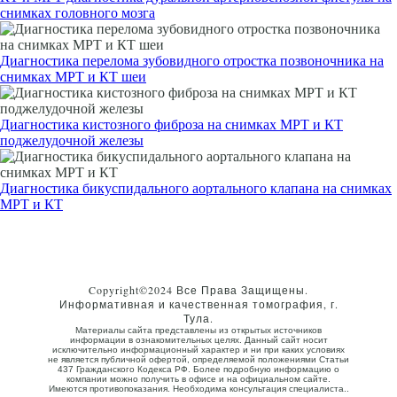
снимках головного мозга
Диагностика перелома зубовидного отростка позвоночника на
снимках МРТ и КТ шеи
Диагностика кистозного фиброза на снимках МРТ и КТ
поджелудочной железы
Диагностика бикуспидального аортального клапана на снимках
МРТ и КТ
Copyright©2024 Все Права Защищены.
Информативная и качественная томография, г.
Тула.
Материалы сайта представлены из открытых источников
информации в ознакомительных целях. Данный сайт носит
исключительно информационный характер и ни при каких условиях
не является публичной офертой, определяемой положениями Статьи
437 Гражданского Кодекса РФ. Более подробную информацию о
компании можно получить в офисе и на официальном сайте.
Имеются противопоказания. Необходима консультация специалиста..