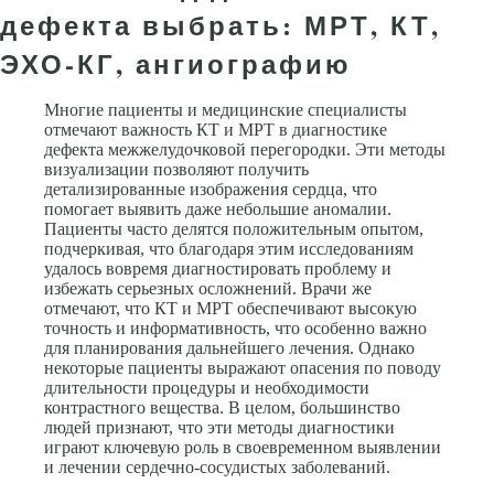
дефекта выбрать: МРТ, КТ,
ЭХО-КГ, ангиографию
Многие пациенты и медицинские специалисты
отмечают важность КТ и МРТ в диагностике
дефекта межжелудочковой перегородки. Эти методы
визуализации позволяют получить
детализированные изображения сердца, что
помогает выявить даже небольшие аномалии.
Пациенты часто делятся положительным опытом,
подчеркивая, что благодаря этим исследованиям
удалось вовремя диагностировать проблему и
избежать серьезных осложнений. Врачи же
отмечают, что КТ и МРТ обеспечивают высокую
точность и информативность, что особенно важно
для планирования дальнейшего лечения. Однако
некоторые пациенты выражают опасения по поводу
длительности процедуры и необходимости
контрастного вещества. В целом, большинство
людей признают, что эти методы диагностики
играют ключевую роль в своевременном выявлении
и лечении сердечно-сосудистых заболеваний.