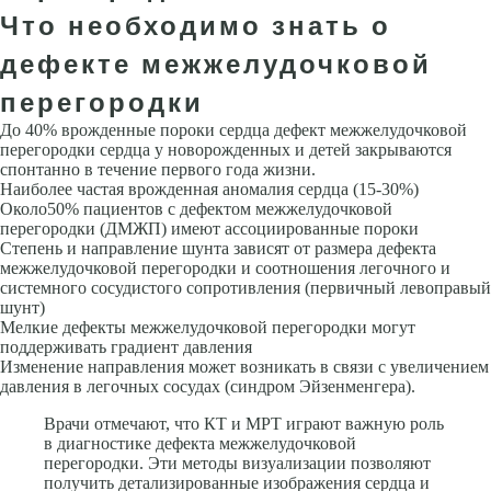
Что необходимо знать о
дефекте межжелудочковой
перегородки
До 40% врожденные пороки сердца дефект межжелудочковой
перегородки сердца у новорожденных и детей закрываются
спонтанно в течение первого года жизни.
Наиболее частая врожденная аномалия сердца (15-30%)
Около50% пациентов с дефектом межжелудочковой
перегородки (ДМЖП) имеют ассоциированные пороки
Степень и направление шунта зависят от размера дефекта
межжелудочковой перегородки и соотношения легочного и
системного сосудистого сопротивления (первичный левоправый
шунт)
Мелкие дефекты межжелудочковой перегородки могут
поддерживать градиент давления
Изменение направления может возникать в связи с увеличением
давления в легочных сосудах (синдром Эйзенменгера).
Врачи отмечают, что КТ и МРТ играют важную роль
в диагностике дефекта межжелудочковой
перегородки. Эти методы визуализации позволяют
получить детализированные изображения сердца и