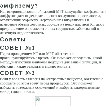
эмфизему?
На гиперполяризованной газовой МРТ кажущийся коэффициент
диффузии дает индекс расширения воздушного пространства,
отражающий эмфизему. Перфузионная визуализация и
измерение объема легочных сосудов на неконтрастной КТ дают
представление о вкладе легочных сосудистых заболеваний в
легочную недостаточность.
Советы
СОВЕТ №1
Перед проведением КТ или МРТ обязательно
проконсультируйтесь с врачом. Он поможет определить, какой
метод диагностики наиболее подходит для вашей ситуации, и
объяснит, какие результаты можно ожидать.
СОВЕТ №2
Если у вас есть аллергия на контрастные вещества, обязательно
сообщите об этом врачу перед процедурой. Это поможет
избежать возможных осложнений и выбрать альтернативные
методы диагностики.