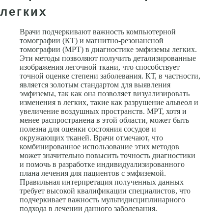
легких
Врачи подчеркивают важность компьютерной
томографии (КТ) и магнитно-резонансной
томографии (МРТ) в диагностике эмфиземы легких.
Эти методы позволяют получить детализированные
изображения легочной ткани, что способствует
точной оценке степени заболевания. КТ, в частности,
является золотым стандартом для выявления
эмфиземы, так как она позволяет визуализировать
изменения в легких, такие как разрушение альвеол и
увеличение воздушных пространств. МРТ, хотя и
менее распространена в этой области, может быть
полезна для оценки состояния сосудов и
окружающих тканей. Врачи отмечают, что
комбинированное использование этих методов
может значительно повысить точность диагностики
и помочь в разработке индивидуализированного
плана лечения для пациентов с эмфиземой.
Правильная интерпретация полученных данных
требует высокой квалификации специалистов, что
подчеркивает важность мультидисциплинарного
подхода в лечении данного заболевания.