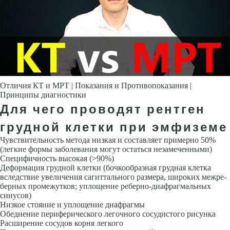
Отличия КТ и МРТ | Показания и Противопоказания |
Принципы диагностики
Для чего проводят рентген
грудной клетки при эмфиземе
Чувствительность метода низкая и составляет примерно 50%
(легкие формы заболевания могут остаться незамеченными)
Специфичность высокая (>90%)
Деформация грудной клетки (бочкообразная грудная клетка
вследствие увеличения сагиттального размера, широких межре­
берных промежутков; уплощение реберно-диафрагмальных
синусов)
Низкое стояние и уплощение диафрагмы
Обеднение периферического легочного сосудистого рисунка
Расширение сосудов корня легкого