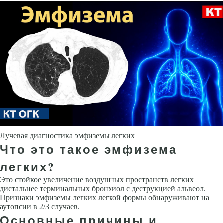
Лучевая диагностика эмфиземы легких
Что это такое эмфизема
легких?
Это стойкое увеличение воздушных пространств легких
дистальнее терминаль­ных бронхиол с деструкцией альвеол.
Признаки эмфиземы легких легкой формы обнаруживают на
аутопсии в 2/3 случаев.
Основные причины и