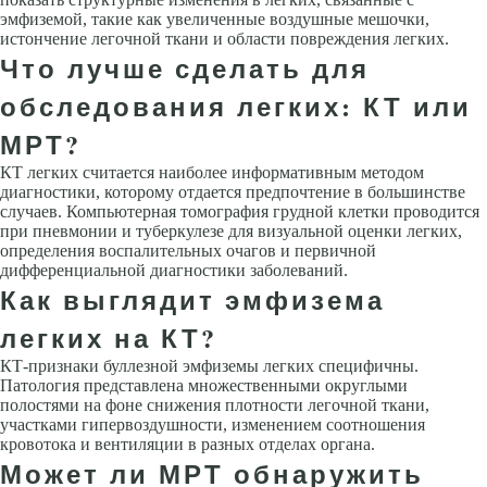
эмфиземой, такие как увеличенные воздушные мешочки,
истончение легочной ткани и области повреждения легких.
Что лучше сделать для
обследования легких: КТ или
МРТ?
КТ легких считается наиболее информативным методом
диагностики, которому отдается предпочтение в большинстве
случаев. Компьютерная томография грудной клетки проводится
при пневмонии и туберкулезе для визуальной оценки легких,
определения воспалительных очагов и первичной
дифференциальной диагностики заболеваний.
Как выглядит эмфизема
легких на КТ?
КТ-признаки буллезной эмфиземы легких специфичны.
Патология представлена множественными округлыми
полостями на фоне снижения плотности легочной ткани,
участками гипервоздушности, изменением соотношения
кровотока и вентиляции в разных отделах органа.
Может ли МРТ обнаружить