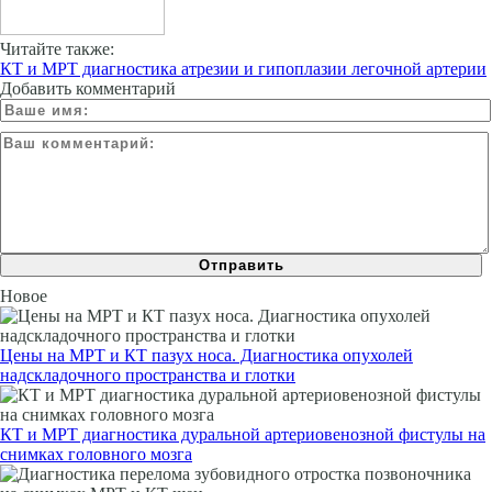
Читайте также:
КТ и МРТ диагностика атрезии и гипоплазии легочной артерии
Добавить комментарий
Новое
Цены на МРТ и КТ пазух носа. Диагностика опухолей
надскладочного пространства и глотки
КТ и МРТ диагностика дуральной артериовенозной фистулы на
снимках головного мозга