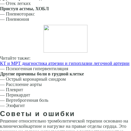
— Отек легких
Приступ астмы, ХОБЛ
— Пневмоторакс
— Пневмония
Читайте также:
КТ и МРТ диагностика атрезии и гипоплазии легочной артерии
— Психогенная гипервентиляция
Другие причины боли в грудной клетке
— Острый коронарный синдром
— Расслоение аорты
— Плеврит
— Перикардит
— Вертеброгенная боль
— Эзофагит
Советы и ошибки
Решение относительно тромболитической терапии основано на
клиническойкартине и нагрузке на правые отделы сердца. Это