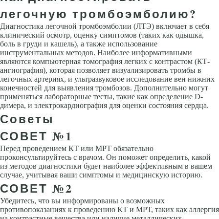
легочную тромбоэмболию?
Диагностика легочной тромбоэмболии (ЛТЭ) включает в себя
клинический осмотр, оценку симптомов (таких как одышка,
боль в груди и кашель), а также использование
инструментальных методов. Наиболее информативными
являются компьютерная томография легких с контрастом (КТ-
ангиография), которая позволяет визуализировать тромбы в
легочных артериях, и ультразвуковое исследование вен нижних
конечностей для выявления тромбозов. Дополнительно могут
применяться лабораторные тесты, такие как определение D-
димера, и электрокардиография для оценки состояния сердца.
Советы
СОВЕТ №1
Перед проведением КТ или МРТ обязательно
проконсультируйтесь с врачом. Он поможет определить, какой
из методов диагностики будет наиболее эффективным в вашем
случае, учитывая ваши симптомы и медицинскую историю.
СОВЕТ №2
Убедитесь, что вы информированы о возможных
противопоказаниях к проведению КТ и МРТ, таких как аллергия
на контрастные вещества или наличие металлических