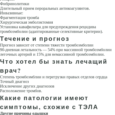
Фибринолитики
Длительный прием пероральных антикоагулянтов.
Инвазивные:
Фрагментация тромба
Хирургическая эмболэктомия
Установка кавафильтра для предупреждения рецидива
тромбоэмболии (адаптированные селективные критерии).
Течение и прогноз
Прогноз зависит от степени тяжести тромбоэмболии
90-дневная летальность — 54% при массивной тромбоэмболии
легочных артерий и 15% для немассивной тромбоэмболии.
Что хотел бы знать лечащий
врач?
Степень тромбоэмблии и перегрузки правых отделов сердца
Точный диагноз
Исключение других диагнозов
Расположение тромбов.
Какие патологии имеют
симптомы, схожие с ТЭЛА
Другие причины одышки