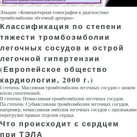
Лекция: «Компьютерная томография в диагностике
тромбоэмболии лёгочной артерии»
Классификация по степени
тяжести тромбоэмболии
легочных сосудов и острой
легочной гипертензии
(Европейское общество
кардиоло­гии, 2000 г.)
I степень: Массивная тромбоэмболия легочных сосудов с шоком
и/или гипотензией.
II степень: Немассивная тромбоэмболия легочных сосудов.
Па степень: Субмассивная тромбоэмболия легочных сосудов,
например, немассивная эм­болия легочных сосудов с признаками
перегрузки правых отделов сердца.
Что происходит с сердцем
при ТЭЛА