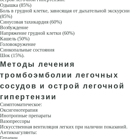
Одышка (85%)
Боль в грудной клетке, зависящая от дыхательной экс­курсии
(85%)
Синусовая тахикардия (60%)
Возбуждение
Напряжение грудной клетки (60%)
Кашель (50%)
Головокружение
Синкопальные состояния
Шок (15%).
Методы лечения
тромбоэмболии легочных
сосудов и острой легочной
гипертензии
Симптоматическое:
Оксигенотерапия
Инотропные препараты
Вазопрессоры
Искусственная вентиляция легких при наличии показаний.
Антикоагулянты:
Гепарин