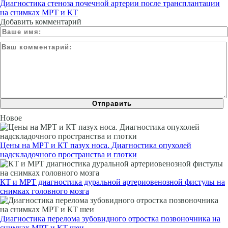
Диагностика стеноза почечной артерии после трансплантации
на снимках МРТ и КТ
Добавить комментарий
Новое
Цены на МРТ и КТ пазух носа. Диагностика опухолей
надскладочного пространства и глотки
КТ и МРТ диагностика дуральной артериовенозной фистулы на
снимках головного мозга
Диагностика перелома зубовидного отростка позвоночника на
снимках МРТ и КТ шеи