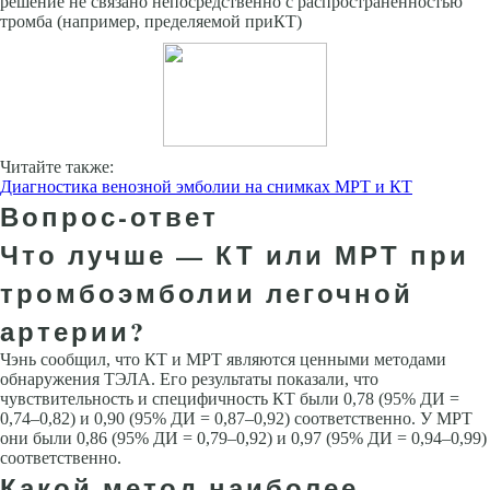
решение не связано непосредственно с распространенностью
тромба (например, пределяемой приКТ)
Читайте также:
Диагностика венозной эмболии на снимках МРТ и КТ
Вопрос-ответ
Что лучше — КТ или МРТ при
тромбоэмболии легочной
артерии?
Чэнь сообщил, что КТ и МРТ являются ценными методами
обнаружения ТЭЛА. Его результаты показали, что
чувствительность и специфичность КТ были 0,78 (95% ДИ =
0,74–0,82) и 0,90 (95% ДИ = 0,87–0,92) соответственно. У МРТ
они были 0,86 (95% ДИ = 0,79–0,92) и 0,97 (95% ДИ = 0,94–0,99)
соответственно.
Какой метод наиболее