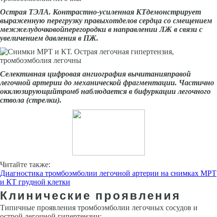
Острая ТЭЛА. Контрастно-усиленная КТдемонстрирует
выраженную перегрузку правыхотделов сердца со смещением
межжелудочковойперегородки в направлении ЛЖ в связи с
увеличением давления в ПЖ.
Селективная цифровая ангиография вычитанияправой
легочной артерии до механической фрагментации. Частично
окклюзирующийтромб наблюдается в бифуркации легочного
ствола (стрелки).
Читайте также:
Диагностика тромбоэмболии легочной артерии на снимках МРТ
и КТ грудной клетки
Клинические проявления
Типичные проявления тромбоэмболии легочных сосудов и
острой легочной гипертензии: