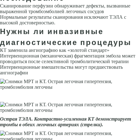
Сканирование перфузии обнаруживает дефекты, вызванные
выражен­ной тромбоэмболией легочных сосудов
Нормальные результаты сканирования исключают ТЭЛА с
высокой достоверностью.
Нужны ли инвазивные
диагностические процедуры
КТ заменила ангиографию как «золотой стандарт»
Интервенционная (механическая) фрагментация эмбола может
проводиться после селек­тивной тромболитической терапии
Интервенционные вмешательства могут предшествовать
ангиографии
Острая ТЭЛА. Контра­стно-усиленная КТ демонстрирует
тромбы в обеих легочных артериях (стрелки).