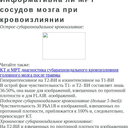
сосудов мозга при
кровоизлиянии
Острое субарахноидальное кровоизлияние:
Читайте также:
КТ и МРТ диагностика субарахноидального кровоизлияния
головного мозга после травмы
Гиперинтенсивное на Т2-ВИ и изоинтенсивное на Т1-ВИ
В острой фазе чувствительность Т1- и Т2- ВИ составляет лишь
36-50%, она выше для изображений, взвешенных по протонной
плотности и для FLAIR -изображений.
Подострое субарахноидальное кровоизлияние (дольше 5 дней):
Чувстви­тельность 30 РЬА1Я и изображений, взвешенных по
протонной плотно­сти, приближается к 100% и, следовательно,
превосходит КТ.
Хроническое субарахноидальное кровоизлияние:
На Т2-ВИ и взвешенных по протонной плотности изображениях