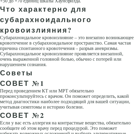
+50 до +70 единиц шкалы Хаунсфилда.
Что характерно для
субарахноидального
кровоизлияния?
Субарахноидальное кровоизлияние – это внезапно возникающее
кровотечение в субарахноидальное пространство. Самая частая
причина спонтанного кровотечения – разрыв аневризмы.
Субарахноидальное кровоизлияние проявляется внезапной,
очень выраженной головной болью, обычно с потерей или
нарушением сознания.
Советы
СОВЕТ №1
Перед проведением КТ или МРТ обязательно
проконсультируйтесь с врачом. Он поможет определить, какой
метод диагностики наиболее подходящий для вашей ситуации,
учитывая симптомы и историю болезни.
СОВЕТ №2
Если у вас есть аллергия на контрастные вещества, обязательно
сообщите об этом врачу перед процедурой. Это поможет
избежать возможных осложнений и выбрать альтернативные