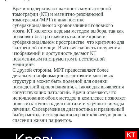
Врачи подчеркивают важность компьютерной
томографии (КТ) и магнитно-резонансной
томографии (МРТ) в диагностике
субарахноидального кровоизлияния головного
мозга. КТ является первым методом выбора, так как
позволяет быстро выявить наличие крови в
субарахноидальном пространстве, что критично для
экстренной помощи. Высокая скорость получения
изображений и доступность делают КТ
незаменимым инструментом в неотложной
медицине.
С другой стороны, МРТ предоставляет более
детальную информацию о состоянии мозговых
структур и может быть полезной для оценки
последствий кровоизлияния, а также для выявления
сопутствующих патологий. Врачи отмечают, что
использование обоих методов в комплексе позволяет
повысить точность диагностики и улучшить исходы
лечения. Своевременная диагностика и правильный
выбор метода исследования играют ключевую роль в
спасении жизни пациентов.