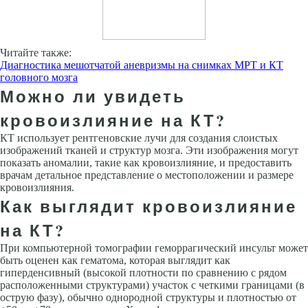
Читайте также:
Диагностика мешотчатой аневризмы на снимках МРТ и КТ
головного мозга
Можно ли увидеть
кровоизлияние на КТ?
КТ использует рентгеновские лучи для создания слоистых
изображений тканей и структур мозга. Эти изображения могут
показать аномалии, такие как кровоизлияние, и предоставить
врачам детальное представление о местоположении и размере
кровоизлияния.
Как выглядит кровоизлияние
на КТ?
При компьютерной томографии геморрагический инсульт может
быть оценен как гематома, которая выглядит как
гиперденсивный (высокой плотности по сравнению с рядом
расположенными структурами) участок с четкими границами (в
острую фазу), обычно однородной структуры и плотностью от