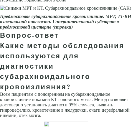
Предмостовое субарахноидаль­ное кровоизлияние. МРТ, Т1-ВИ
в аксиаль­ной плоскости. Гиперинтенсивный субстрат в
предмостовой цистерне (
стрелки)
Вопрос-ответ
Какие методы обследования
используются для
диагностики
субарахноидального
кровоизлияния?
Всем пациентам с подозрением на субарахноидальное
кровоизлияние показана КТ головного мозга. Метод позволяет
достоверно установить диагноз в 95% случаев, выявить
гидроцефалию, кровотечение в желудочки, очаги церебральной
ишемии, отек мозга.