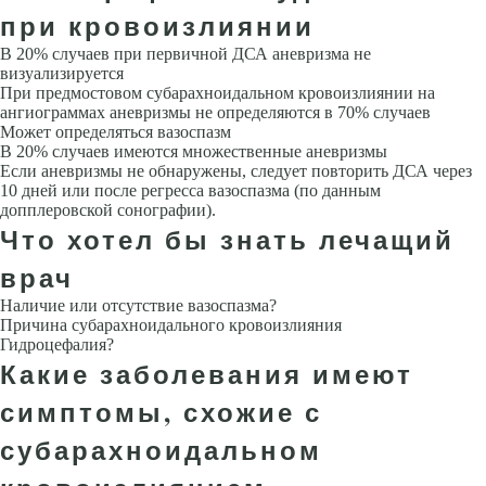
при кровоизлиянии
В 20% случаев при первичной ДСА аневризма не
визуализируется
При предмостовом субарахноидальном кровоизлиянии на
ангиограммах анев­ризмы не определяются в 70% случаев
Может определяться вазоспазм
В 20% случаев имеются множественные аневризмы
Если аневризмы не обнаружены, следует повторить ДСА через
10 дней или после регресса вазоспазма (по данным
допплеровской сонографии).
Что хотел бы знать лечащий
врач
Наличие или отсутствие вазоспазма?
Причина субарахноидального кровоизлияния
Гидроцефалия?
Какие заболевания имеют
симптомы, схожие с
субарахноидальном