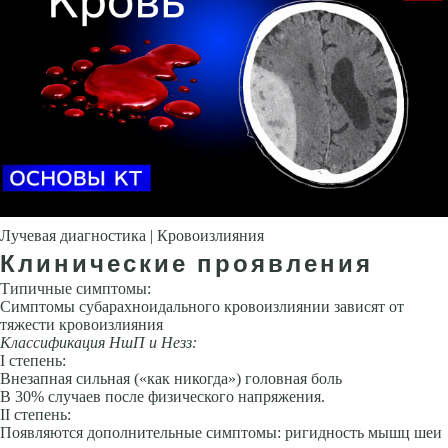
Лучевая диагностика | Кровоизлияния
Клинические проявления
Типичные симптомы:
Симптомы субарахноидального кровоизлиянии зависят от
тяжести кровоизлияния
Классификация НшП и Незз:
I степень:
Внезапная сильная («как никогда») головная боль
В 30% случаев после физического напряжения.
II степень:
Появляются дополнительные симптомы: ригидность мышц шеи