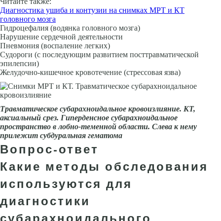
Читайте также:
Диагностика ушиба и контузии на снимках МРТ и КТ
головного мозга
Гидроцефалия (водянка головного мозга)
Нарушение сердечной деятельности
Пневмония (воспаление легких)
Судороги (с последующим развитием посттравматической
эпилепсии)
Желудочно-кишечное кровотечение (стрессовая язва)
Травматическое субарахнои­дальное кровоизлияние. КТ,
аксиальный срез. Гиперденсное субарахноидальное
пространство в лобно-теменной области. Слева к нему
прилежит субдуральная гематома
Вопрос-ответ
Какие методы обследования
используются для
диагностики
субарахноидального