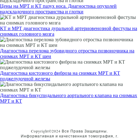
Цены на МРТ и КТ пазух носа. Диагностика опухолей
надскладочного пространства и глотки
КТ и МРТ диагностика дуральной артериовенозной фистулы на
снимках головного мозга
Диагностика перелома зубовидного отростка позвоночника на
снимках МРТ и КТ шеи
Диагностика кистозного фиброза на снимках МРТ и КТ
поджелудочной железы
Диагностика бикуспидального аортального клапана на снимках
МРТ и КТ
Copyright©2024 Все Права Защищены.
Информативная и качественная томография, г.