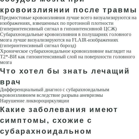
кровоизлиянии после травмы
Предмостовые кровоизлияния лучше всего визуализируются на
изобра­жениях, взвешенных по протонной плотности
(гиперинтенсивный сигнал в гипоинтенсивной ЦСЖ)
Субарахноидальные кровоизлияния в полу­шариях головного
мозга лучше визуализируются на FLAIR-изображениях
(гиперинтенсивный сигнал борозд)
Хроническое субарахноидальное кровоизлияние выглядит на
Т2*-ВИ как гипоинтенсивный слой на по­верхности головного
мозга
Что хотел бы знать лечащий
врач
Дифференциальный диагноз с субарахноидальным
кровоизлиянием вследствие разрыва аневризмы
Нарушение ликвороциркуляции
Какие заболевания имеют
симптомы, схожие с
субарахноидальном