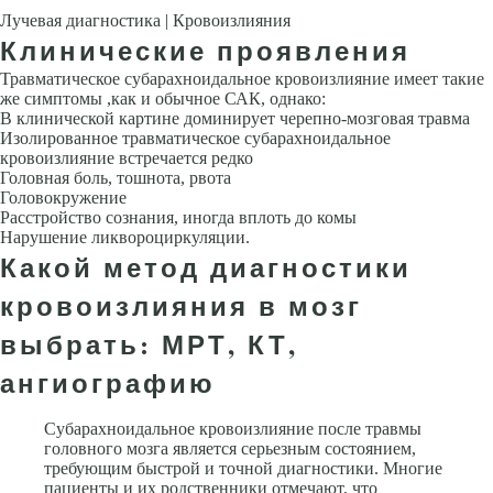
Лучевая диагностика | Кровоизлияния
Клинические проявления
Травматическое субарахноидальное кровоизлияние имеет такие
же симптомы ,как и обычное САК, однако:
В клинической картине доминирует черепно-мозговая травма
Изоли­рованное травматическое субарахноидальное
кровоизлияние встречается редко
Головная боль, тошнота, рвота
Головокружение
Расстройство сознания, иногда вплоть до комы
Нарушение ликвороциркуляции.
Какой метод диагностики
кровоизлияния в мозг
выбрать: МРТ, КТ,
ангиографию
Субарахноидальное кровоизлияние после травмы
головного мозга является серьезным состоянием,
требующим быстрой и точной диагностики. Многие
пациенты и их родственники отмечают, что