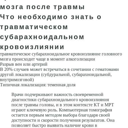
мозга после травмы
Что необходимо знать о
травматическом
субарахноидальном
кровоизлиянии
травматическое субарахноидальное кровоизлияние головного
мозга происходит чаще в момент алкоголизации
Разрыв вен или артерий
В 20% случаев может встречаться в сочетании с гематомами
другой локализации (субдуральной, субарахноидальной,
внутримозговой)
Типичная локализация: теменная доля
Врачи подчеркивают важность своевременной
диагностики субарахноидального кровоизлияния
после травмы головы, и в этом контексте КТ и МРТ
играют ключевую роль. Компьютерная томография
остается первым методом выбора благодаря своей
доступности и скорости получения результатов. Она
позволяет быстро выявить наличие крови в