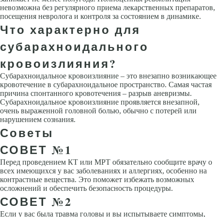
невозможна без регулярного приема лекарственных препаратов,
посещения невролога и контроля за состоянием в динамике.
Что характерно для
субарахноидального
кровоизлияния?
Субарахноидальное кровоизлияние – это внезапно возникающее
кровотечение в субарахноидальное пространство. Самая частая
причина спонтанного кровотечения – разрыв аневризмы.
Субарахноидальное кровоизлияние проявляется внезапной,
очень выраженной головной болью, обычно с потерей или
нарушением сознания.
Советы
СОВЕТ №1
Перед проведением КТ или МРТ обязательно сообщите врачу о
всех имеющихся у вас заболеваниях и аллергиях, особенно на
контрастные вещества. Это поможет избежать возможных
осложнений и обеспечить безопасность процедуры.
СОВЕТ №2
Если у вас была травма головы и вы испытываете симптомы,