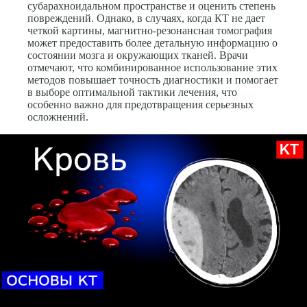
субарахноидальном пространстве и оценить степень
повреждений. Однако, в случаях, когда КТ не дает
четкой картины, магнитно-резонансная томография
может предоставить более детальную информацию о
состоянии мозга и окружающих тканей. Врачи
отмечают, что комбинированное использование этих
методов повышает точность диагностики и помогает
в выборе оптимальной тактики лечения, что
особенно важно для предотвращения серьезных
осложнений.