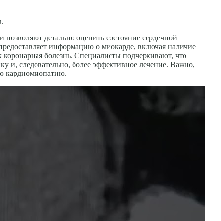
.
и позволяют детально оценить состояние сердечной
 предоставляет информацию о миокарде, включая наличие
к коронарная болезнь. Специалисты подчеркивают, что
у и, следовательно, более эффективное лечение. Важно,
ую кардиомиопатию.