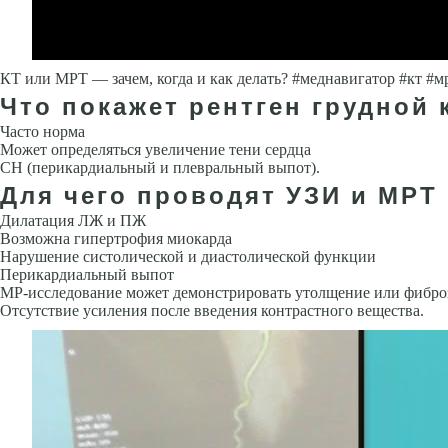
КТ или МРТ — зачем, когда и как делать? #меднавигатор #кт #м
Что покажет рентген грудной 
Часто норма
Может определяться увеличение тени сердца
СН (пери­кардиальный и плевральный выпот).
Для чего проводят УЗИ и МРТ
Дилатация ЛЖ и ПЖ
Возможна гипертрофия миокарда
Нарушение систолической и диастолической функции
Перикардиальный выпот
МР-исследование может демонстрировать утолщение или фиброз
Отсутствие усиления после введения контрастного вещества.