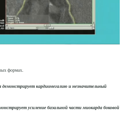
ных формах.
за демонстрирует кардиомегалию и незначительный
монстрирует усиление базаль­ной части миокарда боковой