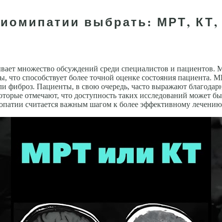
диомипатии выбрать: МРТ, КТ,
ает множество обсуждений среди специалистов и пациентов. М
 что способствует более точной оценке состояния пациента. МР
ли фиброз. Пациенты, в свою очередь, часто выражают благодар
оторые отмечают, что доступность таких исследований может бы
опатии считается важным шагом к более эффективному лечению