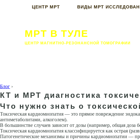
ЦЕНТР МРТ
ВИДЫ МРТ ИССЛЕДОВА
МРТ В ТУЛЕ
ЦЕНТР МАГНИТНО-РЕЗОНАНСНОЙ ТОМОГРАФИИ
Блог
›
КТ и МРТ диагностика токсич
Что нужно знать о токсическ
Токсическая кардиомиопатия — это прямое повреждение эндока
антиметаболитами, алкоголем).
В большинстве случаев зависит от дозы (например, общая доза бо
Токсическая кардиомиопатия классифицируется как острая (раз­ви
Патогенетические механизмы и причины кардиомиопатии — прям