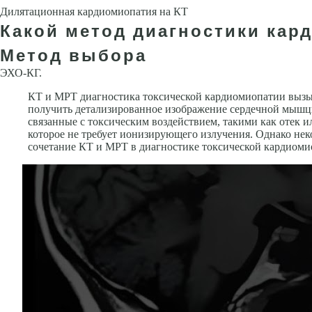
Дилятационная кардиомиопатия на КТ
Какой метод диагностики кар
Метод выбора
ЭХО-КГ.
КТ и МРТ диагностика токсической кардиомиопатии вызыв
получить детализированное изображение сердечной мышцы,
связанные с токсическим воздействием, такими как отек и
которое не требует ионизирующего излучения. Однако нек
сочетание КТ и МРТ в диагностике токсической кардиоми