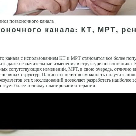
еноз позвоночного канала
оночного канала: КТ, МРТ, ре
го канала с использованием КТ и МРТ становятся все более поп
ть даже незначительные изменения в структуре позвоночника. 
ожных сопутствующих изменений. МРТ, в свою очередь, отлично в
 нервных структур. Пациенты ценят возможность получить полн
езультатов этих исследований позволяет разработать наиболее 
бствует более точному планированию терапии.