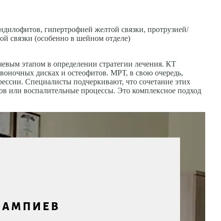
дилофитов, гипертрофией желтой связки, протрузией/
ой связки (особенно в шейном отделе)
чевым этапом в определении стратегии лечения. КТ
воночных дисках и остеофитов. МРТ, в свою очередь,
рессии. Специалисты подчеркивают, что сочетание этих
ков или воспалительные процессы. Это комплексное подход