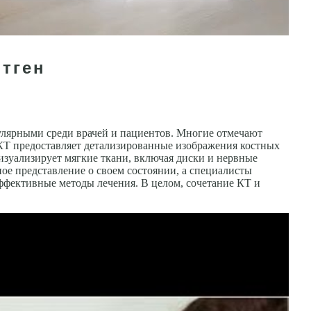
нтген
улярными среди врачей и пациентов. Многие отмечают
КТ предоставляет детализированные изображения костных
изуализирует мягкие ткани, включая диски и нервные
ое представление о своем состоянии, а специалисты
эффективные методы лечения. В целом, сочетание КТ и