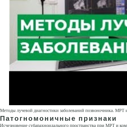
Методы лучевой диагностики заболеваний позвоночника. МРТ 
Патогномоничные признаки
Исчезновение субарахноидального пространства при МРТ и ко