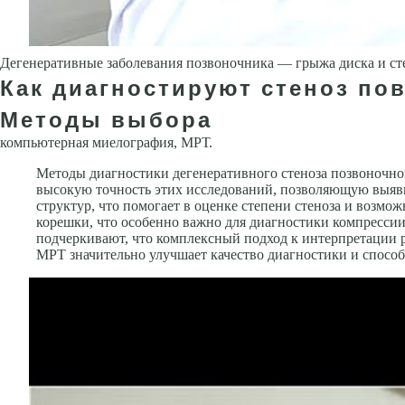
Дегенеративные заболевания позвоночника — грыжа диска и ст
Как диагностируют стеноз пов
Методы выбора
компьютерная миелография, МРТ.
Методы диагностики дегенеративного стеноза позвоночно
высокую точность этих исследований, позволяющую выяви
структур, что помогает в оценке степени стеноза и возм
корешки, что особенно важно для диагностики компрессии
подчеркивают, что комплексный подход к интерпретации р
МРТ значительно улучшает качество диагностики и спосо