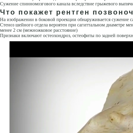
Сужение спинномозгового канала вследствие грыжевого выпячи
Что покажет рентген позвоноч
На изображении в боковой проекции обнаруживается сужение с
Стеноз шейного отдела вероятен при сагиттальном диаметре мене
менее 2 см (межножковое расстояние)
Признаки включают остеохондроз, остеофиты по задней поверхн