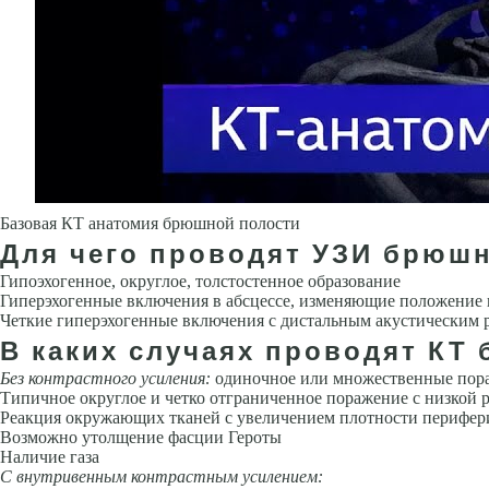
Базовая КТ анатомия брюшной полости
Для чего проводят УЗИ брюшн
Гипоэхогенное, округлое, толстостенное образование
Гиперэхогенные включения в абсцессе, изменяющие положение
Четкие гиперэхогенные включения с дистальным акустическим р
В каких случаях проводят КТ
Без контрастного усиления:
одиночное или множественные пора
Типичное округлое и четко отграниченное поражение с низкой 
Реакция окружающих тканей с увеличением плотности перифер
Возможно утолщение фасции Героты
Наличие газа
С внутривенным контрастным усилением: