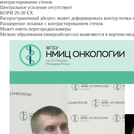
контрастирование стенок
Центральное усиление отсутствует
КОРИ 20-30 ЕХ
Распространенный абсцесс может деформировать контур почки и
Расширение лоханки с контрастированием стенок
Может иметь перегородки/камеры
Мелкие образования (микроабсцессы) выявляются в кортико-мед