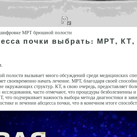
шифровке МРТ брюшной полости
есса почки выбрать: МРТ, КТ,
м.
й полости вызывает много обсуждений среди медицинских спе
яет своевременно начать лечение. МРТ, благодаря своей способн
ие окружающих структур. КТ, в свою очередь, предоставляет бо
исследования, часто отмечают, что процедуры безболезненны и
, что подчеркивает важность выбора метода диагностики в зави
стике и лечении абсцесса почки, что в конечном итоге способс