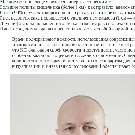
Мелкие полипы чаще являются гиперпластическими;
Большие полипы кишечника (более 1 см), как правило, аденомат
Около 90% случаев колоректального рака являются результатом
Риск развития рака повышается с увеличением размера (1 см — м
Другие факторы повышенного риска развития рака включают нал
Плоские аденомы вдавленного типа являются особой формой по
Врачи подчеркивают важность использования современных
технологии позволяют получить детализированные изображ
что КТ, благодаря своей скорости и доступности, часто ис
особенно важно для оценки возможных осложнений. Однак
колоноскопию, которая остается золотым стандартом для 
визуализации и инвазивных исследований обеспечивает бо