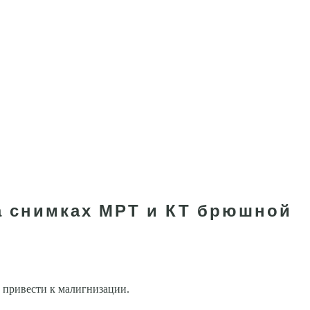
а снимках МРТ и КТ брюшной
 привести к малигнизации.