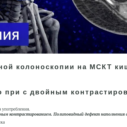
ной колоноскопии на МСКТ ки
 при с двойным контрастиров
 употребления.
йным контрастированием. Полиповидный дефект наполнения 