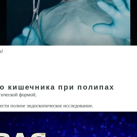
а!
ю кишечника при полипах
гической формой;
ести полное эндоскопическое исследование.