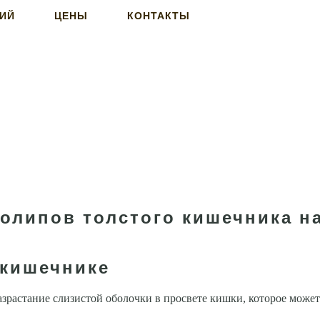
НИЙ
ЦЕНЫ
КОНТАКТЫ
олипов толстого кишечника н
 кишечнике
растание слизистой оболочки в просвете кишки, которое может