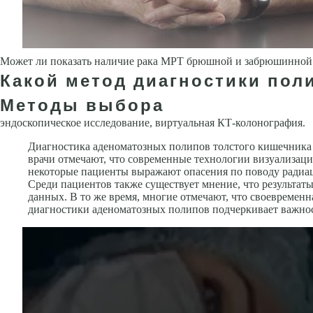
Может ли показать наличие рака МРТ брюшной и забрюшинной 
Какой метод диагностики поли
Методы выбора
эндоскопическое исследование, виртуальная КТ-колонография.
Диагностика аденоматозных полипов толстого кишечника
врачи отмечают, что современные технологии визуализац
некоторые пациенты выражают опасения по поводу радиац
Среди пациентов также существует мнение, что результат
данных. В то же время, многие отмечают, что своевременн
диагностики аденоматозных полипов подчеркивает важнос