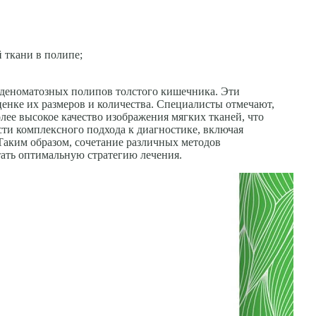
 ткани в полипе;
аденоматозных полипов толстого кишечника. Эти
енке их размеров и количества. Специалисты отмечают,
олее высокое качество изображения мягких тканей, что
ти комплексного подхода к диагностике, включая
 Таким образом, сочетание различных методов
тать оптимальную стратегию лечения.