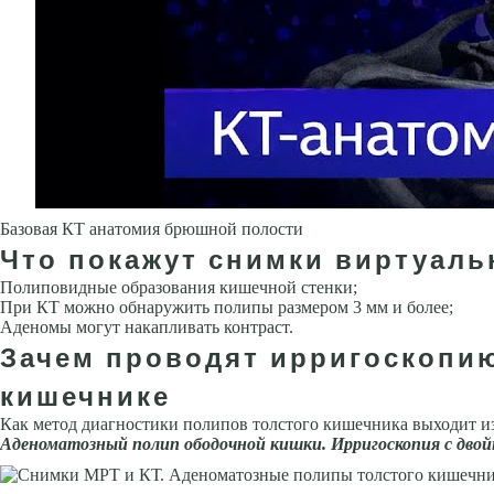
Базовая КТ анатомия брюшной полости
Что покажут снимки виртуаль
Полиповидные образования кишечной стенки;
При КТ можно обнаружить полипы размером 3 мм и более;
Аденомы могут накапливать контраст.
Зачем проводят ирригоскопию
кишечнике
Как метод диагностики полипов толстого кишечника выходит из
Аденоматозный полип ободочной кишки. Ирригоскопия с дво