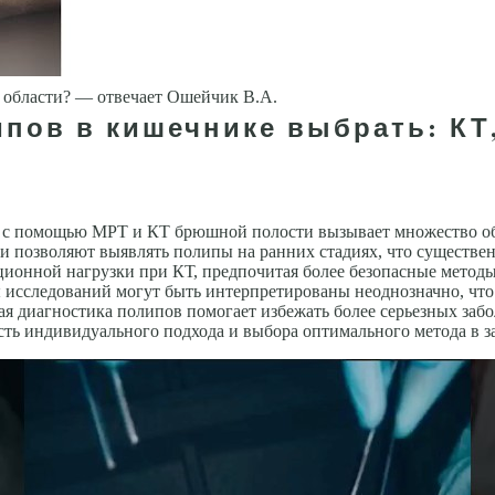
области? — отвечает Ошейчик В.А.
пов в кишечнике выбрать: КТ,
 с помощью МРТ и КТ брюшной полости вызывает множество об
ии позволяют выявлять полипы на ранних стадиях, что существ
ионной нагрузки при КТ, предпочитая более безопасные методы
ы исследований могут быть интерпретированы неоднозначно, чт
ая диагностика полипов помогает избежать более серьезных забо
ть индивидуального подхода и выбора оптимального метода в з