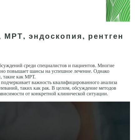
 МРТ, эндоскопия, рентген
суждений среди специалистов и пациентов. Многие
енно повышает шансы на успешное лечение. Однако
, такие как МРТ.
о подчеркивает важность квалифицированного анализа
леваний, таких как рак. В целом, обсуждение методов
ависимости от конкретной клинической ситуации.