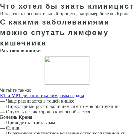
Что хотел бы знать клиницист
Исключить воспалительный процесс, например болезнь Крона.
С какими заболеваниями
можно спутать лимфому
кишечника
Рак тонкой кишки
Читайте также:
КТ и МРТ диагностика лимфомы сердца
— Чаще развивается в тощей кишке
— Циркулярный рост с наличием симптомов обструкции
— Опухоль не так хорошо кровоснабжается
Болезнь Крона
— Приводит к стриктурам
— Свищи
— Выраженное контрастное усиление остро воспаленной ки­