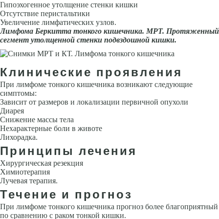
Гипоэхогенное утолщение стенки кишки
Отсутствие перистальтики
Увеличение лимфатических узлов.
Лимфома Беркитта тонкого кишечника. МРТ. Протяженный
сег­мент утолщенной стенки подвздошной кишки.
Клинические проявления
При лимфоме тонкого кишечника возникают следующие
симптомы:
Зависит от размеров и локализации первичной опухоли
Диарея
Снижение массы тела
Нехарактерные боли в животе
Лихорадка.
Принципы лечения
Хирургическая резекция
Химиотерапия
Лучевая терапия.
Течение и прогноз
При лимфоме тонкого кишечника прогноз более благоприятный
по сравнению с раком тонкой кишки.