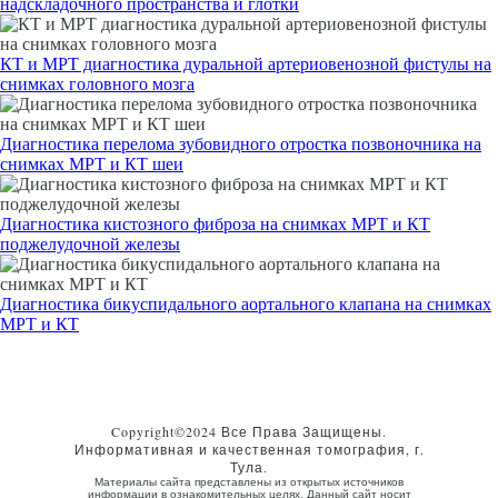
надскладочного пространства и глотки
КТ и МРТ диагностика дуральной артериовенозной фистулы на
снимках головного мозга
Диагностика перелома зубовидного отростка позвоночника на
снимках МРТ и КТ шеи
Диагностика кистозного фиброза на снимках МРТ и КТ
поджелудочной железы
Диагностика бикуспидального аортального клапана на снимках
МРТ и КТ
Copyright©2024 Все Права Защищены.
Информативная и качественная томография, г.
Тула.
Материалы сайта представлены из открытых источников
информации в ознакомительных целях. Данный сайт носит