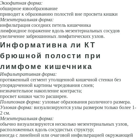
Экзофитная форма:
обширное язвообразование
приводит к образованию полостей вне просвета кишки
Мезентериальная форма:
инфильтрация соседних петель кишечника
лимфоидное поражение вдоль мезентериальных сосудов
увеличение забрюшинных лимфатических узлов.
Информативна ли КТ
брюшной полости при
лимфоме кишечника
Инфильтративная форма:
протяженный сегмент утолщенной кишечной стенки без
упорядоченной картины чередования слоев;
незначительное накопление контраста;
просвет кишки часто расширен.
Полипозная форма:
узловые образования различного размера.
Узловая форма:
визуализируются узлы размером только более 1-
2 см.
Мезентериальная форма:
обычно визуализируются несколько мезентериальных узлов,
расположенных вдоль сосудистых структур;
иногда с линейной или очаговой инфильтрацией окружающей