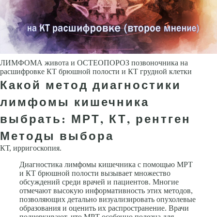
ЛИМФОМА живота и ОСТЕОПОРОЗ позвоночника на
расшифровке КТ брюшной полости и КТ грудной клетки
Какой метод диагностики
лимфомы кишечника
выбрать: МРТ, КТ, рентген
Методы выбора
КТ, ирригоскопия.
Диагностика лимфомы кишечника с помощью МРТ
и КТ брюшной полости вызывает множество
обсуждений среди врачей и пациентов. Многие
отмечают высокую информативность этих методов,
позволяющих детально визуализировать опухолевые
образования и оценить их распространение. Врачи
подчеркивают, что МРТ особенно полезна для