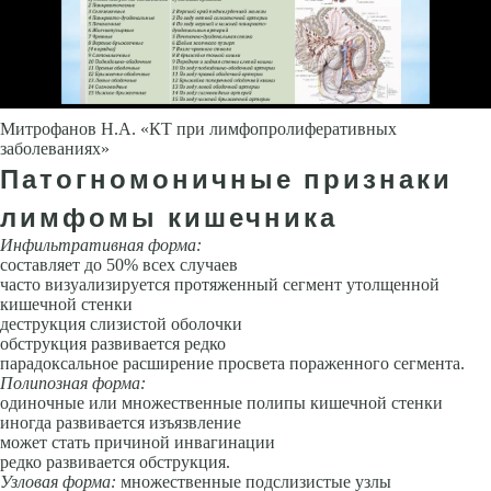
Митрофанов Н.А. «КТ при лимфопролиферативных
заболеваниях»
Патогномоничные признаки
лимфомы кишечника
Инфильтративная форма:
составляет до 50% всех случаев
часто визуализируется протяженный сегмент утолщенной
кишечной стенки
деструкция слизистой оболочки
обструкция развивается редко
парадоксальное расширение просвета пораженного сегмента.
Полипозная форма:
одиночные или множественные полипы кишечной стенки
иногда развивается изъязвление
может стать причиной инвагинации
редко развивается обструкция.
Узловая форма:
множественные подслизистые узлы