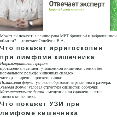
Может ли показать наличие рака МРТ брюшной и забрюшинной
области? — отвечает Ошейчик В.А.
Что покажет ирригоскопия
при лимфоме кишечника
Инфильтративная форма:
протяженный сегмент утолщенной кишечной стенки без
нормального рельефа кишечных складок;
часто расширение просвета кишки.
Полипозная форма:
узловые образования различного размера.
Узловая форма:
узловая структура слизистой оболочки.
Мезентериальная форма:
смещение или сдавление петель
тонкого кишечника.
Что покажет УЗИ при
лимфоме кишечника