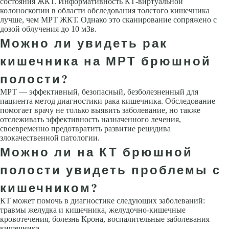
состояния ЖКТ. Информативность КТ-виртуальной
колоноскопии в области обследования толстого кишечника
лучше, чем МРТ ЖКТ. Однако это сканирование сопряжено с
дозой облучения до 10 мЗв.
Можно ли увидеть рак
кишечника на МРТ брюшной
полости?
МРТ — эффективный, безопасный, безболезненный для
пациента метод диагностики рака кишечника. Обследование
помогает врачу не только выявить заболевание, но также
отслеживать эффективность назначенного лечения,
своевременно предотвратить развитие рецидива
злокачественной патологии.
Можно ли на КТ брюшной
полости увидеть проблемы с
кишечником?
КТ может помочь в диагностике следующих заболеваний:
травмы желудка и кишечника, желудочно-кишечные
кровотечения, болезнь Крона, воспалительные заболевания
кишечника.