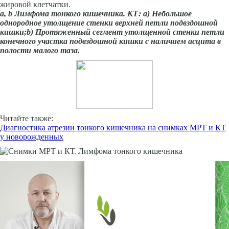
жировой клетчатки.
а,
b
Лимфома тонкого кишечника. КТ: а) Небольшое
однородное утолщение стенки верхней петли подвздошной
кишки;
b
) Протяженный сегмент утолщенной стенки петли
конечного участка подвздошной кишки с наличием асцита в
полости малого таза.
Читайте также:
Диагностика атрезии тонкого кишечника на снимках МРТ и КТ
у новорожденных