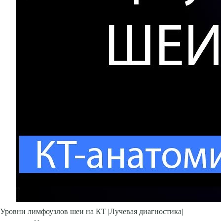
Уровни лимфоузлов шеи на КТ |Лучевая диагностика|