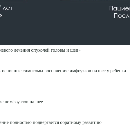
чевого лечения опухолей головы и шеи»
— основные симптомы воспалениялимфоузлов на шее у ребенка
ие лимфоузлов на шее
ение пол­ностью подвергается обратному развитию