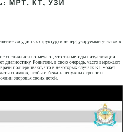
: МРТ, КТ, УЗИ
ещение сосудистых структур) и неперфузируемый участок в
ие специалисты отмечают, что эти методы визуализации
т диагностику. Родители, в свою очередь, часто выражают
 врачи подчеркивают, что в некоторых случаях КТ может
ьтаты снимков, чтобы избежать ненужных тревог и
оянии здоровья своих детей.