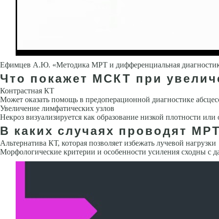
Ефимцев А.Ю. «Методика МРТ и дифференциальная диагностик
Что покажет МСКТ при увели
Контрастная КТ
Может оказать помощь в предоперационной диагности­ке абсцес
Увеличение лимфатических узлов
Некроз визуализируется как образование низкой плотности или 
В каких случаях проводят МР
Альтернатива КТ, которая позволяет избежать лучевой нагрузки
Морфо­логические критерии и особенности усиления сходны с 