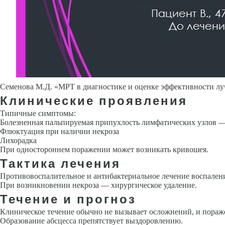
Семенова М.Д. «МРТ в диагностике и оценке эффективности лу
Клинические проявления
Типичные симптомы:
Болезненная пальпируемая припухлость лимфатических узлов 
Флюкту­ация при наличии некроза
Лихорадка
При одностороннем поражении может возникать кривошея.
Тактика лечения
Противовоспалительное и антибактериальное лечение воспален
При возникнове­нии некроза — хирургическое удаление.
Течение и прогноз
Клиническое течение обычно не вызывает осложнений, и пораж
Образование абсцесса пре­пятствует выздоровлению.