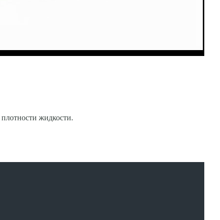
 плотности жид­кости.