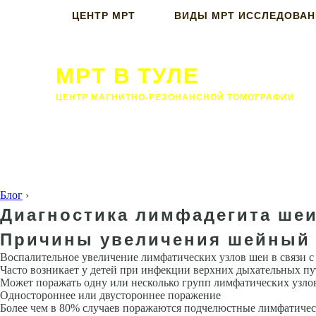
ЦЕНТР МРТ
ВИДЫ МРТ ИССЛЕДОВА
МРТ В ТУЛЕ
ЦЕНТР МАГНИТНО-РЕЗОНАНСНОЙ ТОМОГРАФИИ
Блог
›
Диагностика лимфадегита шеи
Причины увеличения шейный 
Воспалительное увеличение лимфатических узлов шеи в связи с
Часто возникает у детей при инфек­ции верхних дыхательных пу
Может поражать одну или несколько групп лимфатических узло
Одно­стороннее или двустороннее поражение
Более чем в 80% случаев пора­жаются подчелюстные лимфатичес