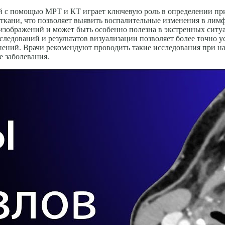
ей с помощью МРТ и КТ играет ключевую роль в определении пр
кани, что позволяет выявить воспалительные изменения в лимф
я изображений и может быть особенно полезна в экстренных сит
ледований и результатов визуализации позволяет более точно ус
ений. Врачи рекомендуют проводить такие исследования при на
 заболевания.