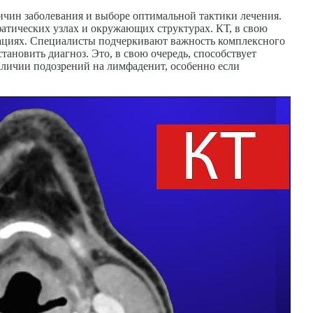
ичин заболевания и выборе оптимальной тактики лечения.
атических узлах и окружающих структурах. КТ, в свою
уациях. Специалисты подчеркивают важность комплексного
тановить диагноз. Это, в свою очередь, способствует
личии подозрений на лимфаденит, особенно если