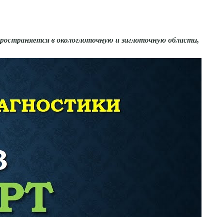
пространяется в окологлоточную и заглоточ­ную области,