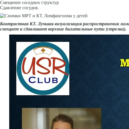
Смещение соседних структур
Сдавление сосудов.
Контрастная КТ. Лучшая визуализа­ция распространения лимф
смещает и сдавливает верхние дыхательные пути (стрелка).