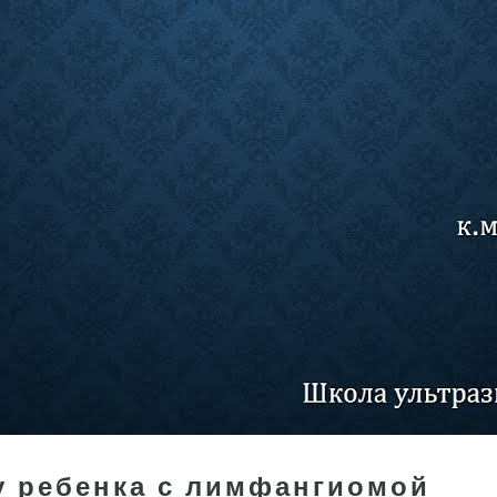
у ребенка с лимфангиомой