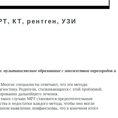
Т, КТ, рентген, УЗИ
я: мультикистозное образование с множе­ством перегородок и
 Многие специалисты отмечают, что эти методы
гностику. Родители, сталкивающиеся с этой проблемой,
нировании дальнейшего лечения.
 таких случаях МРТ становится предпочтительным
тва и недостатки каждого метода, чтобы они могли
енном выявлении лимфангиомы, что в конечном итоге