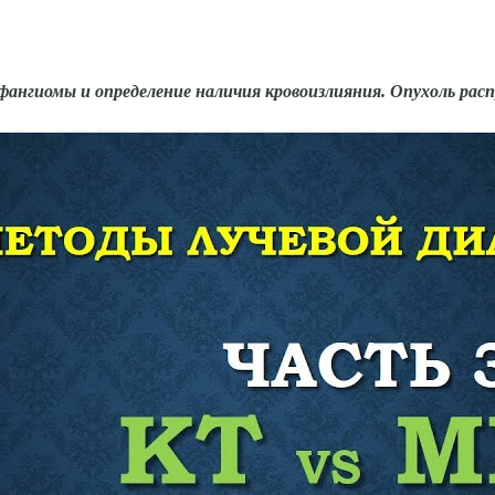
ангиомы и опреде­ление наличия кровоизлияния. Опухоль рас­