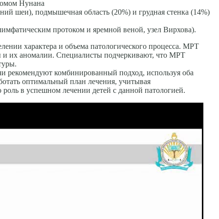
дромом Нунана
ний шеи), подмышечная область (20%) и грудная стенка (14%)
имфатическим протоком и яремной веной, узел Вирхова).
лении характера и объема патологического процесса. МРТ
ды и их аномалии. Специалисты подчеркивают, что МРТ
туры.
чи рекомендуют комбинированный подход, используя оба
аботать оптимальный план лечения, учитывая
 роль в успешном лечении детей с данной патологией.