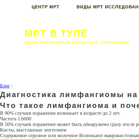
ЦЕНТР МРТ
ВИДЫ МРТ ИССЛЕДОВА
МРТ В ТУЛЕ
ЦЕНТР МАГНИТНО-РЕЗОНАНСНОЙ ТОМОГРАФИИ
Блог
›
Диагностика лимфангиомы на 
Что такое лимфангиома и поч
В 90% случаев поражение возникает в возрасте до 2 лет.
Частота 1:6000
В 50% случаев поражение может быть обнаружено сразу после р
Кисты, выстланные эпителием
Содержимое серозное или молочное Возникают макрокистозны