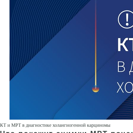
КТ и МРТ в диагностике холангиогенной карциномы