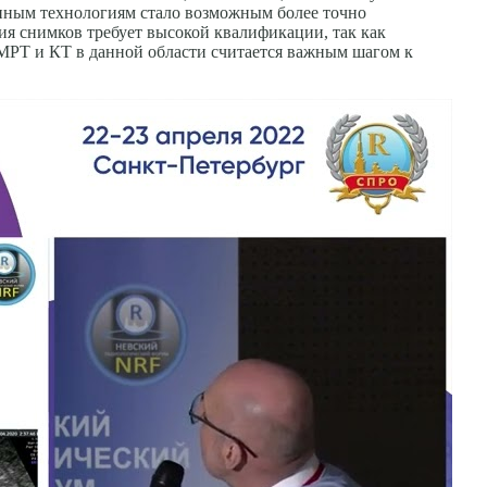
енным технологиям стало возможным более точно
я снимков требует высокой квалификации, так как
 МРТ и КТ в данной области считается важным шагом к