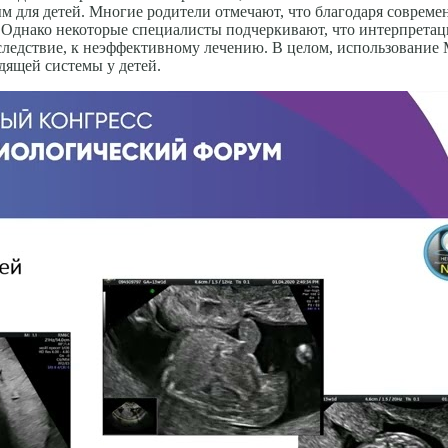
м для детей. Многие родители отмечают, что благодаря соврем
Однако некоторые специалисты подчеркивают, что интерпретаци
следствие, к неэффективному лечению. В целом, использование
ящей системы у детей.