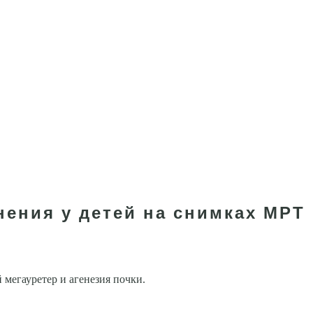
ения у детей на снимках МРТ
мегауретер и агенезия почки.