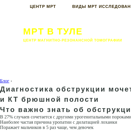
ЦЕНТР МРТ
ВИДЫ МРТ ИССЛЕДОВА
МРТ В ТУЛЕ
ЦЕНТР МАГНИТНО-РЕЗОНАНСНОЙ ТОМОГРАФИИ
Блог
›
Диагностика обструкции моче
и КТ брюшной полости
Что важно знать об обструкци
В 27% случаев сочетается с дру­гими урогенитальными порокам
Наиболее частая причина уропатии с дилатацией лоханки
Поражает мальчиков в 5 раз чаще, чем девочек