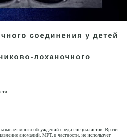
чного соединения у детей
никово-лоханочного
ости
ызывает много обсуждений среди специалистов. Врачи
явление аномалий. МРТ, в частности, не использует