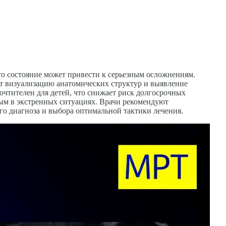
то состояние может привести к серьезным осложнениям.
т визуализацию анатомических структур и выявление
чтителен для детей, что снижает риск долгосрочных
ным в экстренных ситуациях. Врачи рекомендуют
о диагноза и выбора оптимальной тактики лечения.