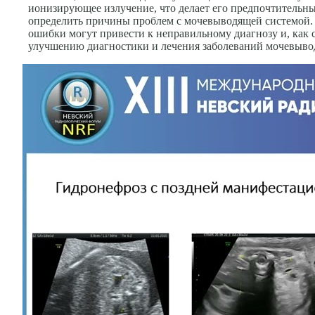
ионизирующее излучение, что делает его предпочтительны
определить причины проблем с мочевыводящей системой. 
ошибки могут привести к неправильному диагнозу и, как 
улучшению диагностики и лечения заболеваний мочевывод