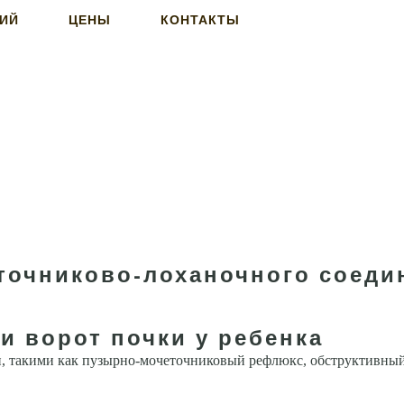
НИЙ
ЦЕНЫ
КОНТАКТЫ
точниково-лоханочного соедин
и ворот почки у ребенка
и, такими как пузырно-мочеточниковый рефлюкс, обструктивный 