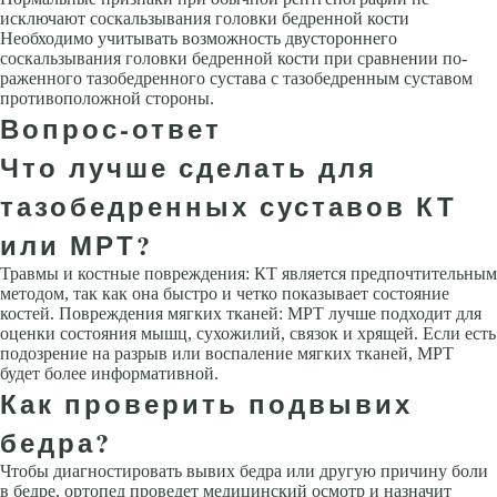
исключают соскаль­зывания головки бедренной кости
Необходимо учитывать возможность двустороннего
соскальзывания головки бедренной кости при сравнении по­
раженного тазобедренного сустава с тазобедренным суставом
противополож­ной стороны.
Вопрос-ответ
Что лучше сделать для
тазобедренных суставов КТ
или МРТ?
Травмы и костные повреждения: КТ является предпочтительным
методом, так как она быстро и четко показывает состояние
костей. Повреждения мягких тканей: МРТ лучше подходит для
оценки состояния мышц, сухожилий, связок и хрящей. Если есть
подозрение на разрыв или воспаление мягких тканей, МРТ
будет более информативной.
Как проверить подвывих
бедра?
Чтобы диагностировать вывих бедра или другую причину боли
в бедре, ортопед проведет медицинский осмотр и назначит