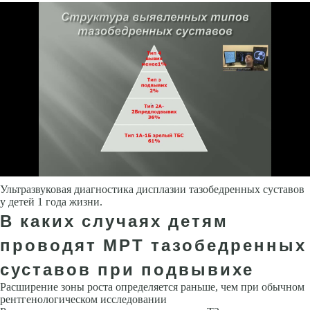
Ультразвуковая диагностика дисплазии тазобедренных суставов
у детей 1 года жизни.
В каких случаях детям
проводят МРТ тазобедренных
суставов при подвывихе
Расширение зоны роста определяется раньше, чем при обычном
рент­генологическом исследовании