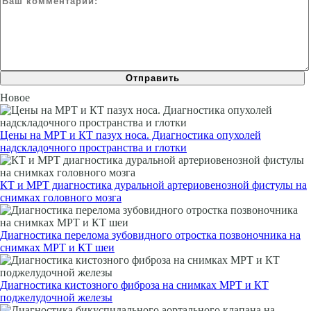
Новое
Цены на МРТ и КТ пазух носа. Диагностика опухолей
надскладочного пространства и глотки
КТ и МРТ диагностика дуральной артериовенозной фистулы на
снимках головного мозга
Диагностика перелома зубовидного отростка позвоночника на
снимках МРТ и КТ шеи
Диагностика кистозного фиброза на снимках МРТ и КТ
поджелудочной железы