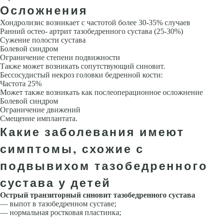
Осложнения
Хондролизис возникает с частотой более 30-35% случаев
Ранний остео- артрит тазобедренного сустава (25-30%)
Сужение полости сустава
Бо­левой синдром
Ограничение степени подвижности
Также может воз­никать сопутствующий синовит.
Бессосудистый некроз головки бедренной кости:
Частота 25%
Может также возникать как послеоперационное осложнение
Болевой синдром
Ограничение движений
Смещение имплантата.
Какие заболевания имеют
симптомы, схожие с
подвывихом тазобедренного
сустава у детей
Острый транзиторный синовит тазобедренного сустава
— выпот в тазобедренном суставе;
— нормальная ростковая пластинка;