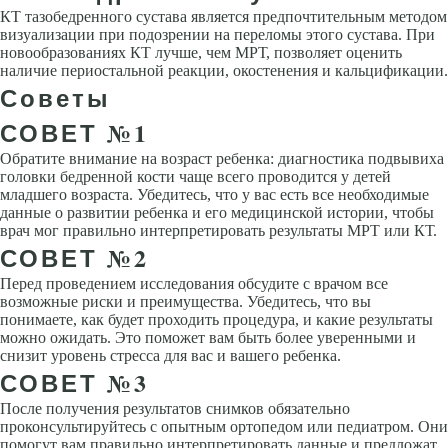
КТ тазобедренного сустава является предпочтительным методом
визуализации при подозрении на переломы этого сустава. При
новообразованиях КТ лучше, чем МРТ, позволяет оценить
наличие периостальной реакции, окостенения и кальцификации.
Советы
СОВЕТ №1
Обратите внимание на возраст ребенка: диагностика подвывиха
головки бедренной кости чаще всего проводится у детей
младшего возраста. Убедитесь, что у вас есть все необходимые
данные о развитии ребенка и его медицинской истории, чтобы
врач мог правильно интерпретировать результаты МРТ или КТ.
СОВЕТ №2
Перед проведением исследования обсудите с врачом все
возможные риски и преимущества. Убедитесь, что вы
понимаете, как будет проходить процедура, и какие результаты
можно ожидать. Это поможет вам быть более уверенными и
снизит уровень стресса для вас и вашего ребенка.
СОВЕТ №3
После получения результатов снимков обязательно
проконсультируйтесь с опытным ортопедом или педиатром. Они
помогут вам правильно интерпретировать данные и предложат