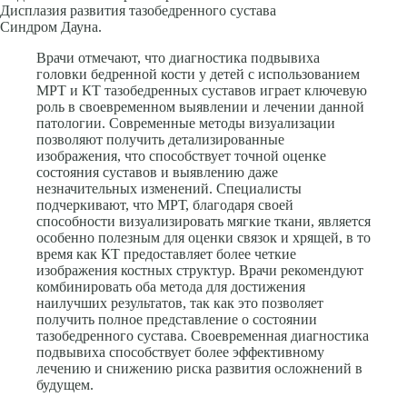
Дисплазия развития тазобедренного сустава
Синдром Дауна.
Врачи отмечают, что диагностика подвывиха
головки бедренной кости у детей с использованием
МРТ и КТ тазобедренных суставов играет ключевую
роль в своевременном выявлении и лечении данной
патологии. Современные методы визуализации
позволяют получить детализированные
изображения, что способствует точной оценке
состояния суставов и выявлению даже
незначительных изменений. Специалисты
подчеркивают, что МРТ, благодаря своей
способности визуализировать мягкие ткани, является
особенно полезным для оценки связок и хрящей, в то
время как КТ предоставляет более четкие
изображения костных структур. Врачи рекомендуют
комбинировать оба метода для достижения
наилучших результатов, так как это позволяет
получить полное представление о состоянии
тазобедренного сустава. Своевременная диагностика
подвывиха способствует более эффективному
лечению и снижению риска развития осложнений в
будущем.