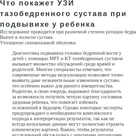
Что покажет УЗИ
тазобедренного сустава при
подвывихе у ребенка
Исследование проводится при различной степени ротации бедра
Выпот в полости сустава
Утолщение синовиальной оболочки.
Диагностика подвывиха головки бедренной кости у
детей с помощью МРТ и КТ тазобедренных суставов
вызывает множество обсуждений среди врачей и
родителей. Многие специалисты отмечают, что
современные методы визуализации позволяют точно
выявить даже незначительные изменения в суставе,
что особенно важно для раннего вмешательства.
Родители, в свою очередь, выражают благодарность
за возможность получить четкую картину состояния
здоровья ребенка, что помогает избежать
осложнений в будущем. Однако некоторые эксперты
предупреждают о необходимости комплексного
подхода к интерпретации результатов, так как не
всегда визуальные данные могут полностью отразить
клиническую картину. Важно, чтобы результаты
исследований обсуждались с опытными ортопедами,