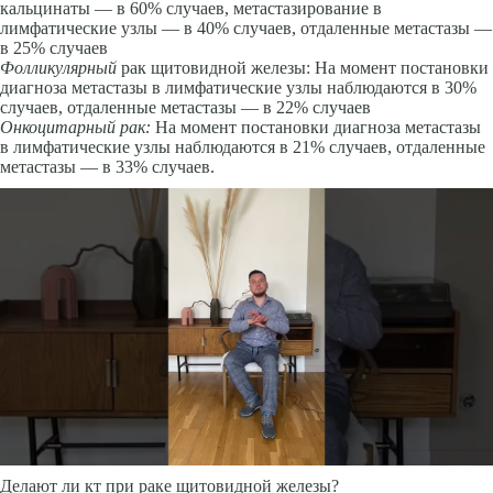
кальцинаты — в 60% случаев, метастазирование в
лимфатические узлы — в 40% случаев, отдаленные метастазы —
в 25% случаев
Фолликулярный
рак щитовидной железы: На момент постановки
диагноза метастазы в лимфатические узлы наблюдаются в 30%
случаев, отдаленные метастазы — в 22% случаев
Онкоцитарный рак:
На момент постановки диагноза метастазы
в лимфатические узлы наблюдаются в 21% случаев, отдаленные
метастазы — в 33% случаев.
Делают ли кт при раке щитовидной железы?