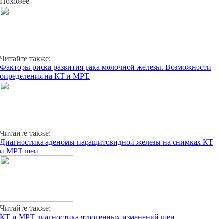
Похожее
Читайте также:
Факторы риска развития рака молочной железы. Возможности
определения на КТ и МРТ.
Читайте также:
Диагностика аденомы паращитовидной железы на снимках КТ
и МРТ шеи
Читайте также:
КТ и МРТ диагностика ятрогенных изменений шеи