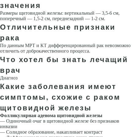
значения
Размеры щитовидной железы: вертикальный — 3,5-6 см,
поперечный — 1,5-2 см, переднезадний — 1-2 см.
Отличительные признаки
рака
По данным МРТ и КТ дифференцированный рак невозможно
отличить от доброкачественного процесса.
Что хотел бы знать лечащий
врач
Диагноз
Какие заболевания имеют
симптомы, схожие с раком
щитовидной железы
Фолликулярная аденома щитовидной железы
— Одиночный очаг в щитовидной железе без призна­ков
инвазии
— Солидное образование, накапливает контраст