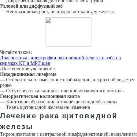
— Дифференциальная диагностика очень трудна
Узловой или диффузный зоб
— Неинвазивный рост, не прорастает капсулу железы
Читайте также:
Диагностика гипертрофии щитовидной железы и зоба на
снимках КТ и МРТ шеи
-Постепенное увеличение
Неходжкинская лимфома
— Относительно гомогенное изображение, некроз наблюдается
редко
— Отсутствуют кальцинаты или кровоизлияния в опу­холь
Геморрагическая коллоидная киста
— Кистозное образование в толще щитовидной железы
— Ткань щитовидной железы не изменена
Лечение рака щитовидной
железы
Тиреоидэктомия с центральной лимфаденэктомией, выделением