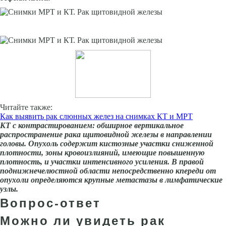
Читайте также:
Как выявить рак слюнных желез на снимках КТ и МРТ
КТ с контрастированием: обширное вертикальное
распространение рака щи­товидной железы в направлении
головы. Опухоль содержит кистозные участки сни­женной
плотности, зоны кровоизлияний, имеющие повышенную
плотность, и участки интенсивного усиления. В правой
подниж­нечелюстной области непосредственно кпереди от
опухоли определяются крупные метастазы в лимфатические
узлы.
Вопрос-ответ
Можно ли увидеть рак