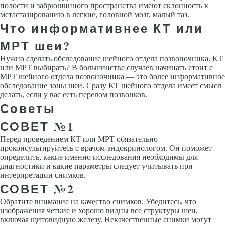
полости и забрюшинного пространства имеют склонность к
метастазированию в легкие, головной мозг, малый таз.
Что информативнее КТ или
МРТ шеи?
Нужно сделать обследование шейного отдела позвоночника. КТ
или МРТ выбирать? В большинстве случаев начинать стоит с
МРТ шейного отдела позвоночника — это более информативное
обследование зоны шеи. Сразу КТ шейного отдела имеет смысл
делать, если у вас есть перелом позвонков.
Советы
СОВЕТ №1
Перед проведением КТ или МРТ обязательно
проконсультируйтесь с врачом-эндокринологом. Он поможет
определить, какие именно исследования необходимы для
диагностики и какие параметры следует учитывать при
интерпретации снимков.
СОВЕТ №2
Обратите внимание на качество снимков. Убедитесь, что
изображения четкие и хорошо видны все структуры шеи,
включая щитовидную железу. Некачественные снимки могут