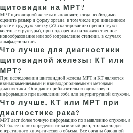
щитовидки на МРТ?
МРТ щитовидной железы выполняют, когда необходимо
оценить размер и форму органа, в том числе при инвазивном
росте в грудную клетку (УЗ-сканированию препятствуют
костные структуры), при подозрении на злокачественное
новообразование или зоб (определение степени), в случаях
лимфаденопатий.
Что лучше для диагностики
щитовидной железы: КТ или
МРТ?
При исследовании щитовидной железы МРТ и КТ являются
взаимозаменяемыми и взаимодополняемыми методами
диагностики. Они дают приблизительно одинаковую
информацию при выявлении зоба или внутригрудной опухоли.
Что лучше, КТ или МРТ при
диагностике рака?
МРТ даст более точную информацию по выявлению опухоли, а
КТ более точно определит инвазивный рост, что важно для
оперативного хирургического объема. Все органы брюшной