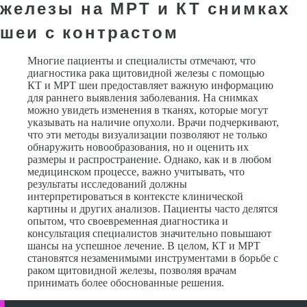
железы на МРТ и КТ снимках
шеи с контрастом
Многие пациенты и специалисты отмечают, что
диагностика рака щитовидной железы с помощью
КТ и МРТ шеи предоставляет важную информацию
для раннего выявления заболевания. На снимках
можно увидеть изменения в тканях, которые могут
указывать на наличие опухоли. Врачи подчеркивают,
что эти методы визуализации позволяют не только
обнаружить новообразования, но и оценить их
размеры и распространение. Однако, как и в любом
медицинском процессе, важно учитывать, что
результаты исследований должны
интерпретироваться в контексте клинической
картины и других анализов. Пациенты часто делятся
опытом, что своевременная диагностика и
консультация специалистов значительно повышают
шансы на успешное лечение. В целом, КТ и МРТ
становятся незаменимыми инструментами в борьбе с
раком щитовидной железы, позволяя врачам
принимать более обоснованные решения.