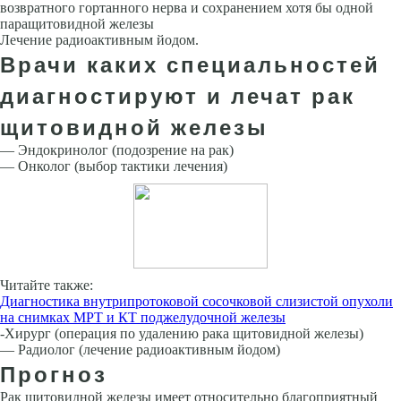
возврат­ного гортанного нерва и сохранением хотя бы одной
паращитовидной же­лезы
Лечение радиоактивным йодом.
Врачи каких специальностей
диагностируют и лечат рак
щитовидной железы
— Эндокринолог (подозрение на рак)
— Онколог (выбор тактики лечения)
Читайте также:
Диагностика внутрипротоковой сосочковой слизистой опухоли
на снимках МРТ и КТ поджелудочной железы
-Хирург (операция по удалению рака щитовидной железы)
— Радиолог (лечение радиоактивным йодом)
Прогноз
Рак щитовидной железы имеет относительно благоприятный