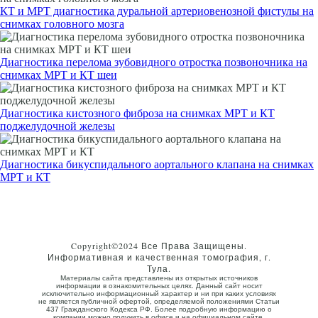
КТ и МРТ диагностика дуральной артериовенозной фистулы на
снимках головного мозга
Диагностика перелома зубовидного отростка позвоночника на
снимках МРТ и КТ шеи
Диагностика кистозного фиброза на снимках МРТ и КТ
поджелудочной железы
Диагностика бикуспидального аортального клапана на снимках
МРТ и КТ
Copyright©2024 Все Права Защищены.
Информативная и качественная томография, г.
Тула.
Материалы сайта представлены из открытых источников
информации в ознакомительных целях. Данный сайт носит
исключительно информационный характер и ни при каких условиях
не является публичной офертой, определяемой положениями Статьи
437 Гражданского Кодекса РФ. Более подробную информацию о
компании можно получить в офисе и на официальном сайте.