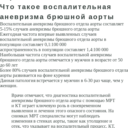
Что такое воспалительная
аневризма брюшной аорты
Воспалительная аневризма брюшного отдела аорты составляет
5-15% случаев аневризмы брюшного отдела аорты
Ежегод­ная частота впервые выявленных случаев
воспалительной аневризмы брюшного отдела аорты в
популяции составляет 0,1:100 000
аспространенность в популяции составляет 1,4:100 000
Наибольшая частота случаев воспалительной аневризмы
брюшного отдела аорты отмечается у мужчин в воз­расте от 50
до 60 лет
Более 80% случаев воспалительной аневризмы брюшного отдела
аорты развивается на фоне курения
Данная патология встречается у мужчин в 6-30 раз чаще, чем у
женщин.
Врачи отмечают, что диагностика воспалительной
аневризмы брюшного отдела аорты с помощью МРТ
и КТ играет ключевую роль в своевременном
выявлении и лечении этого опасного состояния. На
снимках МРТ специалисты могут наблюдать
изменения в стенках аорты, такие как утолщение и
отек, что указывает на воспалительный процесс. КТ,