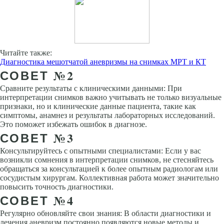
Читайте также:
Диагностика мешотчатой аневризмы на снимках МРТ и КТ
СОВЕТ №2
Сравните результаты с клиническими данными: При
интерпретации снимков важно учитывать не только визуальные
признаки, но и клинические данные пациента, такие как
симптомы, анамнез и результаты лабораторных исследований.
Это поможет избежать ошибок в диагнозе.
СОВЕТ №3
Консультируйтесь с опытными специалистами: Если у вас
возникли сомнения в интерпретации снимков, не стесняйтесь
обращаться за консультацией к более опытным радиологам или
сосудистым хирургам. Коллективная работа может значительно
повысить точность диагностики.
СОВЕТ №4
Регулярно обновляйте свои знания: В области диагностики и
лечения аневризм постоянно появляются новые методы и