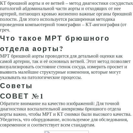
КТ брюшной аорты и ее ветвей – метод диагностики сосудистых
патологий абдоминальной части аорты и отходящих от нее
артерий, питающих кровью жизненно важные органы брюшной
полости. Для этого используется расширенная методика
проведения компьютерной томографии – КТ-ангиография (от
греч.
Что такое МРТ брюшного
отдела аорты?
МРТ брюшной аорты проводится для детальной оценки как
самой артерии, так и её основных ветвей. Этот метод позволяет
визуализировать состояние стенок сосуда, измерить просвет и
выявить малейшие структурные изменения, которые могут
указывать на патологические процессы.
Советы
СОВЕТ №1
Обратите внимание на качество изображений: Для точной
диагностики воспалительной аневризмы брюшного отдела
аорты важно, чтобы МРТ и КТ снимки были высокого качества.
Убедитесь, что оборудование, используемое для обследования,
современное и соответствует всем стандартам.