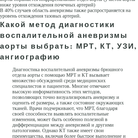
ниже уровня отхождения почечных артерий)
В 40% случаев область аневризмы также распро­страняется на
уровень отхождения тазовых артерий.
Какой метод диагностики
воспалительной аневризмы
аорты выбрать: МРТ, КТ, УЗИ,
ангиографию
Диагностика воспалительной аневризмы брюшного
отдела аорты с помощью МРТ и КТ вызывает
множество обсуждений среди медицинских
специалистов и пациентов. Многие отмечают
высокую информативность этих методов,
позволяющих точно визуализировать аневризму и
оценить её размеры, а также состояние окружающих
тканей. Врачи подчеркивают, что МРТ, благодаря
своей способности выявлять воспалительные
изменения, может быть особенно полезной в
дифференциации между аневризмой и другими
патологиями. Однако КТ также имеет свои
преимущества, включая более быстрое выполнение и