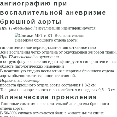
ангиографию при
воспалительной аневризме
брюшной аорты
При Т1-взвешенной
визуализации идентифицируется:
гипоинтенсивное периаортальное мягкотканное гало
Зона воспаления четко отделена от окружающей жировой ткани.
При Т2-взвешенной визуализации
в острую фазу воспаления иденти­фицируется гиперинтенсивная
область патологических изменений
В неактивную стадию воспаления аневризма брюшного отдела
аорты обычно является гипоинтенсивной.
Нормальный диаметр
просвета брюшного отдела аорты составля­ет 1,8-2 см
Толщина периаортального гало колеблется в пределах 0,5—3 см
Клинические проявления
Типичные симптомы воспалительной аневризмы брюшного
отдела аорты:
В 50-80% случаев отмечаются боли в животе и/или спине