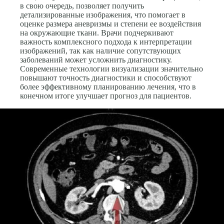
в свою очередь, позволяет получить
детализированные изображения, что помогает в
оценке размера аневризмы и степени ее воздействия
на окружающие ткани. Врачи подчеркивают
важность комплексного подхода к интерпретации
изображений, так как наличие сопутствующих
заболеваний может усложнить диагностику.
Современные технологии визуализации значительно
повышают точность диагностики и способствуют
более эффективному планированию лечения, что в
конечном итоге улучшает прогноз для пациентов.