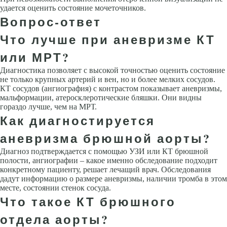
удается оце­нить состояние мочеточников.
Вопрос-ответ
Что лучше при аневризме КТ
или МРТ?
Диагностика позволяет с высокой точностью оценить состояние
не только крупных артерий и вен, но и более мелких сосудов.
КТ сосудов (ангиография) с контрастом показывает аневризмы,
мальформации, атеросклеротические бляшки. Они видны
гораздо лучше, чем на МРТ.
Как диагностируется
аневризма брюшной аорты?
Диагноз подтверждается с помощью УЗИ или КТ брюшной
полости, ангиографии – какое именно обследование подходит
конкретному пациенту, решает лечащий врач. Обследования
дадут информацию о размере аневризмы, наличии тромба в этом
месте, состоянии стенок сосуда.
Что такое КТ брюшного
отдела аорты?