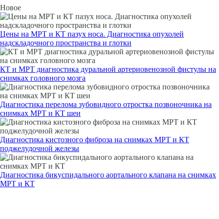
Новое
Цены на МРТ и КТ пазух носа. Диагностика опухолей
надскладочного пространства и глотки
КТ и МРТ диагностика дуральной артериовенозной фистулы на
снимках головного мозга
Диагностика перелома зубовидного отростка позвоночника на
снимках МРТ и КТ шеи
Диагностика кистозного фиброза на снимках МРТ и КТ
поджелудочной железы
Диагностика бикуспидального аортального клапана на снимках
МРТ и КТ