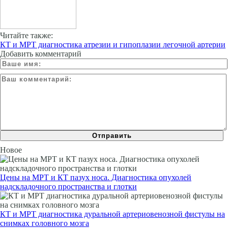
Читайте также:
КТ и МРТ диагностика атрезии и гипоплазии легочной артерии
Добавить комментарий
Новое
Цены на МРТ и КТ пазух носа. Диагностика опухолей
надскладочного пространства и глотки
КТ и МРТ диагностика дуральной артериовенозной фистулы на
снимках головного мозга