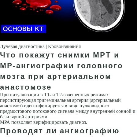
Лучевая диагностика | Кровоизлияния
Что покажут снимки МРТ и
МР-ангиографии головного
мозга при артериальном
анастомозе
При визуализации в Т1- и Т2-взвешенных режимах
персистирующая тригеминальная артерия (артериальный
анастомоз) идентифицируется в виде пучковидного
предмостового потокового сигнала между внутренней сонной и
базилярной артериями
МРА позволяет верифицировать диагноз.
Проводят ли ангиографию