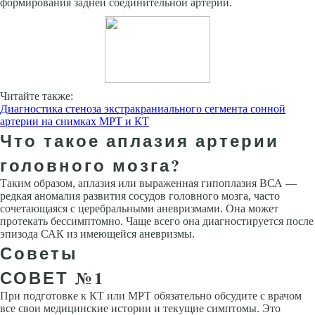
формирования задней соединительной артерии.
Читайте также:
Диагностика стеноза экстракраниального сегмента сонной
артерии на снимках МРТ и КТ
Что такое аплазия артерии
головного мозга?
Таким образом, аплазия или выраженная гипоплазия ВСА —
редкая аномалия развития сосудов головного мозга, часто
сочетающаяся с церебральными аневризмами. Она может
протекать бессимптомно. Чаще всего она диагностируется после
эпизода САК из имеющейся аневризмы.
Советы
СОВЕТ №1
При подготовке к КТ или МРТ обязательно обсудите с врачом
все свои медицинские истории и текущие симптомы. Это