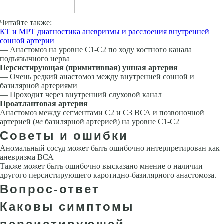
Читайте также:
КТ и МРТ диагностика аневризмы и расслоения внутренней
сонной артерии
— Анастомоз на уровне С1-С2 по ходу костного канала
подъязычного нерва
Персистирующая (примитивная) ушная артерия
— Очень редкий анастомоз между внутренней сонной и
базилярной артериями
— Проходит через внутренний слуховой канал
Проатлантовая артерия
Анастомоз между сегментами С2 и СЗ ВСА и позвоночной
артерией (
не
базилярной артерией) на уровне С1-С2
Советы и ошибки
Аномальный сосуд может быть ошибочно интерпретирован как
аневризма ВСА
Также может быть ошибочно высказано мнение о наличии
другого персистирующего каротидно-базилярного анастомоза.
Вопрос-ответ
Каковы симптомы
персистирующей