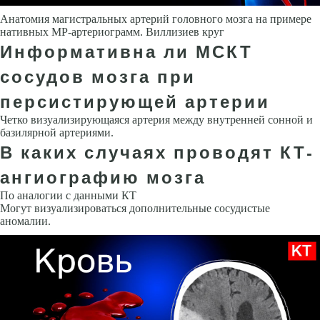
Анатомия магистральных артерий головного мозга на примере
нативных МР-артериограмм. Виллизиев круг
Информативна ли МСКТ
сосудов мозга при
персистирующей артерии
Четко визуализирующаяся артерия между внутренней сонной и
базиляр­ной артериями.
В каких случаях проводят КТ-
ангиографию мозга
По аналогии с данными КТ
Могут визуализироваться дополнительные сосудистые
аномалии.