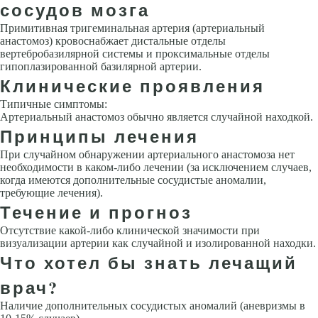
сосудов мозга
Примитивная тригеминальная артерия (артериальный
анастомоз) кровоснабжает дистальные отде­лы
вертебробазилярной системы и проксимальные отделы
гипоплазированной базилярной артерии.
Клинические проявления
Типичные симптомы:
Артериальный анастомоз обычно является случайной находкой.
Принципы лечения
При случайном обнаружении артериального анастомоза нет
необходимости в каком-либо лечении (за исключением случаев,
когда имеются дополнительные сосудистые аномалии,
требующие лечения).
Течение и прогноз
Отсутствие какой-либо клинической значимости при
визуализации арте­рии как случайной и изолированной находки.
Что хотел бы знать лечащий
врач?
Наличие дополнительных сосудистых аномалий (аневризмы в