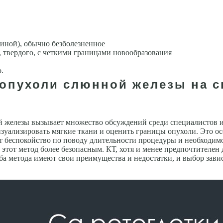
иной), обычно безболезненное
твердого, с четкими гра­ницами новообразования
.
опухоли слюнной железы на с
железы вызывает множество обсуждений среди специалистов и 
уализировать мягкие ткани и оценить границы опухоли. Это о
т беспокойство по поводу длительности процедуры и необходимо
тот метод более безопасным. КТ, хотя и менее предпочтителен 
 оба метода имеют свои преимущества и недостатки, и выбор за