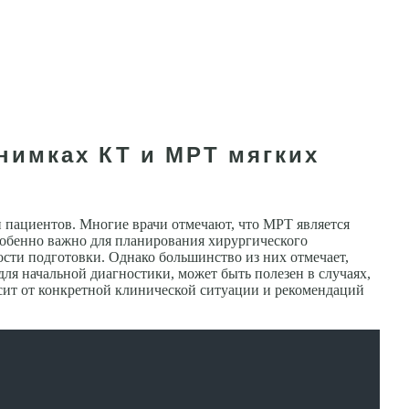
нимках КТ и МРТ мягких
пациентов. Многие врачи отмечают, что МРТ является
собенно важно для планирования хирургического
сти подготовки. Однако большинство из них отмечает,
для начальной диагностики, может быть полезен в случаях,
висит от конкретной клинической ситуации и рекомендаций