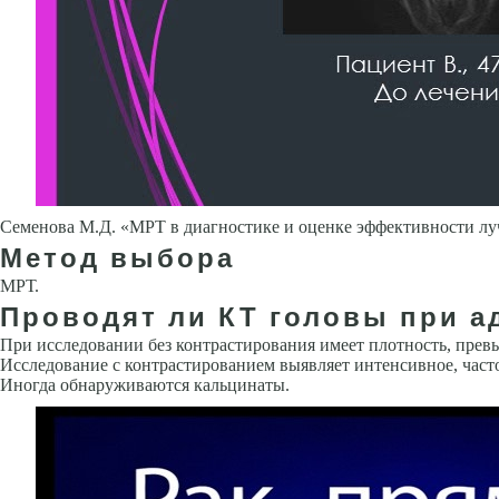
Семенова М.Д. «МРТ в диагностике и оценке эффективности лу
Метод выбора
МРТ.
Проводят ли КТ головы при 
При исследовании без контрастирования имеет плотность, пре
Исследование с контрастиро­ванием выявляет интенсивное, част
Ино­гда обнаруживаются кальцинаты.