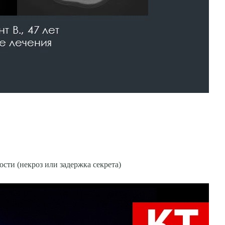
сти (некроз или задержка секрета)