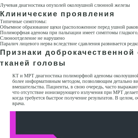
Лучевая диагностика опухолей околоушной слюнной железы
Клинические проявления
Типичные симптомы:
Объемное образование щеки (расположенное перед ушной раков
Полиморфная аденома при пальпации имеет симптомы гладкого, 
Слюноотделение не нарушено
Паралич лицевого нерва вследствие сдавления развивается редко
Признаки доброкачественной 
тканей головы
КТ и МРТ диагностика полиморфной аденомы околоушной 
более информативным методом, позволяющим детально виз
вмешательства. Пациенты, в свою очередь, часто выражаю
что отсутствие ионизирующего излучения при МРТ делает э
когда требуется быстрое получение результатов. В целом,
врача.