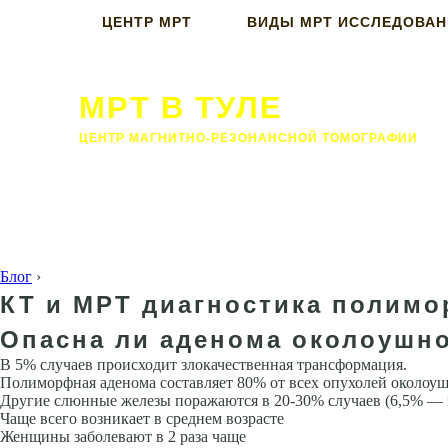
ЦЕНТР МРТ
ВИДЫ МРТ ИССЛЕДОВА
МРТ В ТУЛЕ
ЦЕНТР МАГНИТНО-РЕЗОНАНСНОЙ ТОМОГРАФИИ
Блог
›
КТ и МРТ диагностика полим
Опасна ли аденома околоушн
В 5% случаев происходит злокачественная трансформация.
Полиморфная аденома составляет 80% от всех опухолей околоу
Другие слюн­ные железы поражаются в 20-30% случаев (6,5% 
Чаще всего возникает в среднем воз­расте
Женщины заболевают в 2 раза чаще