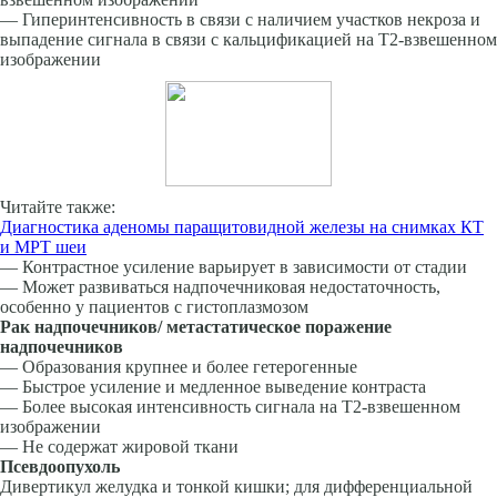
— Гиперинтенсивность в связи с наличием участков некроза и
выпадение сигнала в связи с кальцификацией на Т2-взвешенном
изображении
Читайте также:
Диагностика аденомы паращитовидной железы на снимках КТ
и МРТ шеи
— Контрастное усиление варьирует в зависимости от стадии
— Может развиваться надпочечниковая недостаточность,
особенно у пациентов с гистоплазмозом
Рак надпочечников/ метастатическое поражение
надпочечников
— Образования крупнее и более гетерогенные
— Быстрое усиление и медленное выведение контраста
— Более высокая интенсивность сигнала на Т2-взвешенном
изображении
— Не содержат жировой ткани
Псевдоопухоль
Дивертикул желудка и тонкой кишки; для дифференциальной