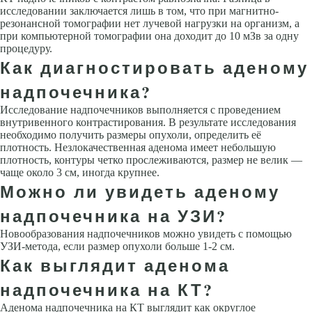
исследовании заключается лишь в том, что при магнитно-
резонансной томографии нет лучевой нагрузки на организм, а
при компьютерной томографии она доходит до 10 мЗв за одну
процедуру.
Как диагностировать аденому
надпочечника?
Исследование надпочечников выполняется с проведением
внутривенного контрастирования. В результате исследования
необходимо получить размеры опухоли, определить её
плотность. Незлокачественная аденома имеет небольшую
плотность, контуры четко прослеживаются, размер не велик —
чаще около 3 см, иногда крупнее.
Можно ли увидеть аденому
надпочечника на УЗИ?
Новообразования надпочечников можно увидеть с помощью
УЗИ-метода, если размер опухоли больше 1-2 см.
Как выглядит аденома
надпочечника на КТ?
Аденома надпочечника на КТ выглядит как округлое