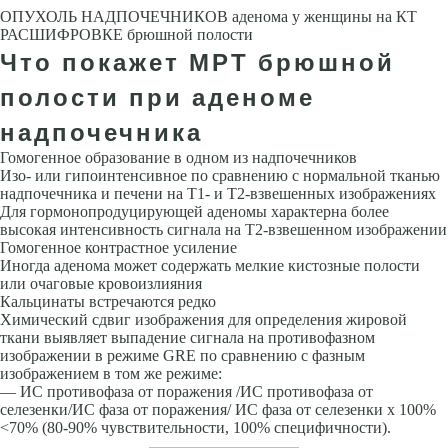
ОПУХОЛЬ НАДПОЧЕЧНИКОВ аденома у женщины на КТ
РАСШИФРОВКЕ брюшной полости
Что покажет МРТ брюшной
полости при аденоме
надпочечника
Гомогенное образование в одном из надпочечников
Изо- или гипоинтенсивное по сравнению с нормальной тканью
надпочечника и печени на Т1- и Т2-взвешенных изображениях
Для гормонопродуцирующей аденомы характерна более
высокая интенсивность сигнала на Т2-взвешенном изображении
Гомогенное контрастное усиление
Иногда аденома может содержать мелкие кистозные полости
или очаговые кровоизлияния
Кальцинаты встречаются редко
Химический сдвиг изображения для определения жировой
ткани выявляет выпадение сигнала на противофазном
изображении в режиме GRE по сравнению с фазным
изображением в том же режиме:
— ИС противофаза от поражения /ИС противофаза от
селезенки/ИС фаза от поражения/ ИС фаза от селезенки х 100%
<70% (80-90% чувствительности, 100% специфичности).