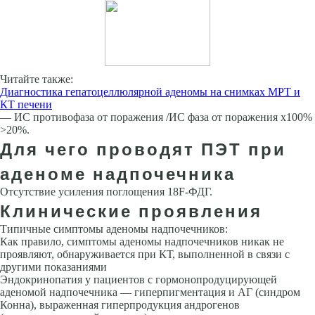
Читайте также:
Диагностика гепатоцеллюлярной аденомы на снимках МРТ и
КТ печени
— ИС противофаза от поражения /ИС фаза от поражения х100%
>20%.
Для чего проводят ПЭТ при
аденоме надпочечника
Отсутствие усиления поглощения 18F-ФДГ.
Клинические проявления
Типичные симптомы аденомы надпочечников:
Как правило, симптомы аденомы надпочечников никак не
проявляют, обнаруживается при КТ, выполненной в связи с
другими показаниями
Эндокринопатия у пациентов с гормонопродуцирующей
аденомой надпочечника — гиперпигментация и АГ (синдром
Конна), выраженная гиперпродукция андрогенов