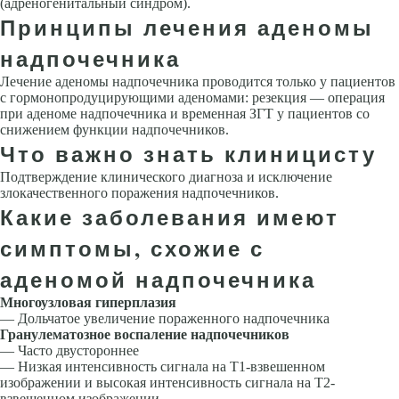
(адреногенитальный синдром).
Принципы лечения аденомы
надпочечника
Лечение аденомы надпочечника проводится только у пациентов
с гормонопродуцирующими аденомами: резекция — операция
при аденоме надпочечника и временная ЗГТ у пациентов со
снижением функции надпочечников.
Что важно знать клиницисту
Подтверждение клинического диагноза и исключение
злокачественного поражения надпочечников.
Какие заболевания имеют
симптомы, схожие с
аденомой надпочечника
Многоузловая гиперплазия
— Дольчатое увеличение пораженного надпочечника
Гранулематозное воспаление надпочечников
— Часто двустороннее
— Низкая интенсивность сигнала на Т1-взвешенном
изображении и высокая интенсивность сигнала на Т2-
взвешенном изображении