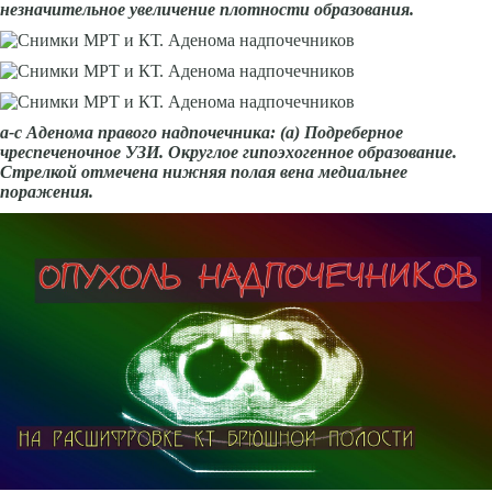
незначительное увеличение плотности образования.
а-с Аденома правого надпочечника: (а) Подреберное
чреспеченочное УЗИ. Округлое гипоэхогенное образование.
Стрелкой отмечена нижняя полая вена медиальнее
поражения.