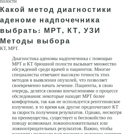
полости
Какой метод диагностики
аденоме надпочечника
выбрать: МРТ, КТ, УЗИ
Методы выбора
КТ, МРТ.
Диагностика аденомы надпочечника с помощью
МРТ и КТ брюшной полости вызывает множество
обсуждений среди врачей и пациентов. Многие
специалисты отмечают высокую точность этих
методов в выявлении опухолей, что позволяет
своевременно начать лечение. Пациенты, в свою
очередь, делятся своими впечатлениями о процессе
обследования: некоторые находят МРТ более
комфортным, так как не используется рентгеновское
излучение, в то время как другие предпочитают КТ
за скорость получения результатов. Однако, несмотря
на преимущества, существует и беспокойство по
поводу возможных ложноположительных или
ложноотрицательных результатов. Важно, чтобы
пациенты получали разъяснения о значении снимков