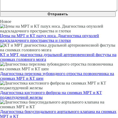
Новое
Цены на МРТ и КТ пазух носа. Диагностика опухолей
надскладочного пространства и глотки
КТ и МРТ диагностика дуральной артериовенозной фистулы на
снимках головного мозга
Диагностика перелома зубовидного отростка позвоночника на
снимках МРТ и КТ шеи
Диагностика кистозного фиброза на снимках МРТ и КТ
поджелудочной железы
Диагностика бикуспидального аортального клапана на снимках
МРТ и КТ