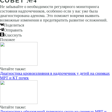
СОВЕТ №4
Не забывайте о необходимости регулярного мониторинга
состояния надпочечников, особенно если у вас уже была
диагностирована аденома. Это поможет вовремя выявить
возможные изменения и предотвратить развитие осложнений.
Поделиться
Отправить
Класснуть
Похожее
Читайте также:
Диагностика кровоизлияния в надпочечник у детей на снимках
МРТ и КТ почек
Читайте также:
Диагностика образований турецкого седла на снимках МРТ и