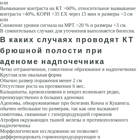
или
Вымывание контраста на КТ >60%, относительное вымывание
контраста >40%, КОРИ <35 ЕХ через 15 мин и размеры <3 см
или
Снижение уровня сигнала на МРТ >20 % и размеры <3 см.
В сомнительных случаях для уточнения выполняется биопсия.
В каких случаях проводят КТ
брюшной полости при
аденоме надпочечника
Четко отграниченное, гомогенное образование в надпочечнике
Круглая или овальная форма
Обычно размер поражения менее 2 см
Отсутствие роста на протяжении 6 мес.
Кальцинаты, кровоизлияния и некроз возникают редко,
преимущественно в больших аденомах
Аденомы, обнаруживаемые при болезнях Конна и Кушинга,
обычно небольшие по размерам, так как они вызывают
симптомы, связанные с гиперпродукцией гормонов
Атрофия окружающих тканей железы и противоположного
надпочечника
Морфологическое исследование не позволяет
дифференцировать гормонопродуцирующие и