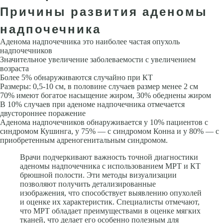
Причины развития аденомы
надпочечника
Аденома надпочечника это наиболее частая опухоль
надпочечников
Значительное увеличение заболеваемости с увеличением
возраста
Более 5% обнаруживаются случайно при КТ
Размеры: 0,5-10 см, в половине случаев размер менее 2 см
70% имеют богатое насыщение жиром, 30% обеднены жиром
В 10% случаев при аденоме надпочечника отмечается
двустороннее поражение
Аденома надпочечников обнаруживается у 10% пациентов с
синдромом Кушинга, у 75% — с синдромом Конна и у 80% — с
приобретенным адреногенитальным синдромом.
Врачи подчеркивают важность точной диагностики
аденомы надпочечника с использованием МРТ и КТ
брюшной полости. Эти методы визуализации
позволяют получить детализированные
изображения, что способствует выявлению опухолей
и оценке их характеристик. Специалисты отмечают,
что МРТ обладает преимуществами в оценке мягких
тканей, что делает его особенно полезным для