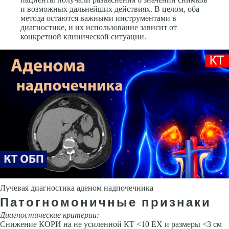
и возможных дальнейших действиях. В целом, оба
метода остаются важными инструментами в
диагностике, и их использование зависит от
конкретной клинической ситуации.
Лучевая диагностика аденом надпочечника
Патогномоничные признаки
Диагностические критерии:
Снижение КОРИ на не усиленной КТ <10 ЕХ и размеры <3 см