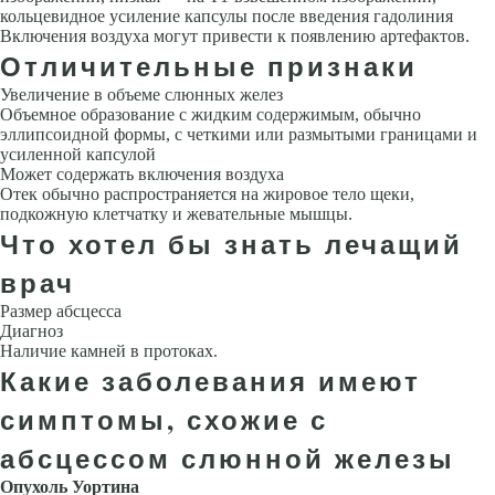
кольцевидное усиление капсулы после введения гадолиния
Включения воздуха могут привести к появлению артефактов.
Отличительные признаки
Увеличение в объеме слюнных желез
Объемное образование с жидким содержимым, обычно
эллипсоидной формы, с четкими или размытыми границами и
усиленной капсулой
Может содержать включения возду­ха
Отек обычно распространяется на жировое тело щеки,
подкожную клетчатку и жевательные мышцы.
Что хотел бы знать лечащий
врач
Размер абсцесса
Диагноз
Наличие камней в протоках.
Какие заболевания имеют
симптомы, схожие с
абсцессом слюнной железы
Опухоль Уортина