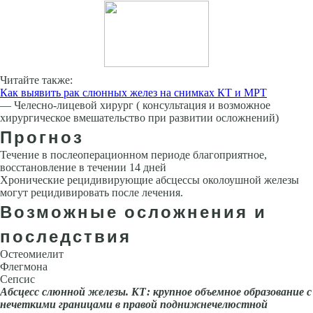
Читайте также:
Как выявить рак слюнных желез на снимках КТ и МРТ
— Челесно-лицевой хирург ( консультация и возможное
хирургическое вмешательство при развитии осложнений)
Прогноз
Течение в послеоперационном периоде благоприятное,
восстановление в течении 14 дней
Хронические рецидивирующие абсцессы околоушной железы
могут рецидивировать после лечения.
Возможные осложнения и
последствия
Остеомиелит
Флегмона
Сепсис
Абсцесс слюнной железы. КТ: крупное объемное образование с
нечеткими грани­цами в правой поднижнечелюстной