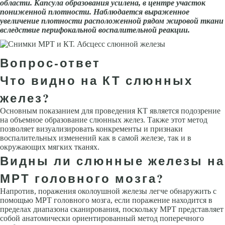
области. Капсула образования усилена, в центре участок
пониженной плотности. Наблюдается выраженное
увеличение плотности расположенной рядом жировой ткани
вследствие перифокальной воспалительной реакции.
Вопрос-ответ
Что видно на КТ слюнных
желез?
Основным показанием для проведения КТ является подозрение
на объемное образование слюнных желез. Также этот метод
позволяет визуализировать конкременты и признаки
воспалительных изменений как в самой железе, так и в
окружающих мягких тканях.
Видны ли слюнные железы на
МРТ головного мозга?
Напротив, поражения околоушной железы легче обнаружить с
помощью МРТ головного мозга, если поражение находится в
пределах диапазона сканирования, поскольку МРТ представляет
собой анатомически ориентированный метод поперечного