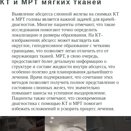
КТ и МРТ мягких тканей
Выявление абсцесса слюнной железы на снимках КТ
и МРТ головы является важной задачей для врачей-
диагностов. Многие пациенты отмечают, что такие
исследования помогают точно определить
локализацию и размеры образования. На КТ-
изображениях абсцесс может выглядеть как
округлое, гиподенсивное образование с четкими
границами, что позволяет легко отличить его от
окружающих тканей. МРТ, в свою очередь,
предоставляет более детальную информацию о
структуре и составе жидкости внутри абсцесса, что
особенно полезно для планирования дальнейшего
лечения. Врачи подчеркивают, что сочетание этих
методов позволяет получить полное представление о
состоянии слюнных желез, что значительно
повышает шансы на успешное выздоровление.
Пациенты также отмечают, что своевременная
диагностика с помощью КТ и МРТ помогает
избежать осложнений и ускорить процесс лечения.