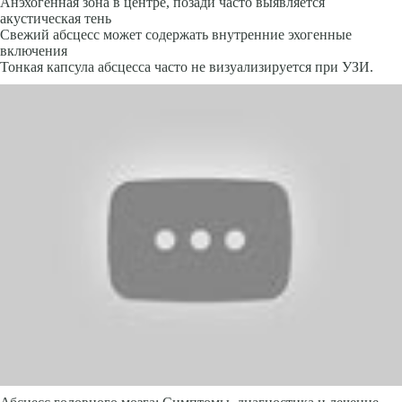
Анэхогенная зона в центре, по­зади часто выявляется
акустическая тень
Свежий абсцесс может содер­жать внутренние эхогенные
включения
Тонкая капсула абсцесса часто не визуализируется при УЗИ.