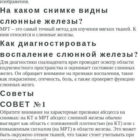
изображения.
На каком снимке видны
слюнные железы?
МРТ – это самый точный метод для изучения мягких тканей. К
ним относятся и слюнные железы.
Как диагностировать
воспаление слюнной железы?
Для диагностики сиалоаденита врач проводит осмотр области
подчелюстного пространства и оценивает состояние слюнных
желез. Он обращает внимание на признаки воспаления, такие
как покраснение, отечность, боль, а также проверяет функцию
слюнных желез.
Советы
СОВЕТ №1
Обратите внимание на характерные признаки абсцесса на
снимках: на КТ и МРТ абсцесс слюнной железы обычно
выглядит как область с пониженной плотностью (на КТ) или с
повышенным сигналом (на МРТ) в области железы. Это может
быть окружено отеком тканей, что также стоит учитывать при