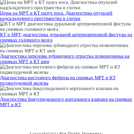
Цены на МРТ и КТ пазух носа. Диагностика опухолей
надскладочного пространства и глотки
КТ и МРТ диагностика дуральной артериовенозной фистулы на
снимках головного мозга
Диагностика перелома зубовидного отростка позвоночника на
снимках МРТ и КТ шеи
Диагностика кистозного фиброза на снимках МРТ и КТ
поджелудочной железы
Диагностика бикуспидального аортального клапана на снимках
МРТ и КТ
Copyright©2024 Все Права Защищены.