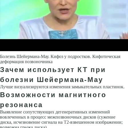
Болезнь Шейермана-Мау. Кифоз у подростков. Кифотическая
деформация позвоночника
Зачем использует КТ при
болезни Шейермана-Мау
Лучше визуализируются изменения замыкательных пластинок.
Возможности магнитного
резонанса
Выявление сопутствующих дегенеративных изменений
вовлеченных в процесс межпозвоночных дисков (сужение
диска, исчезновение сиг­нала на Т2-взвешенном изображении;
возможна грыжа диска)