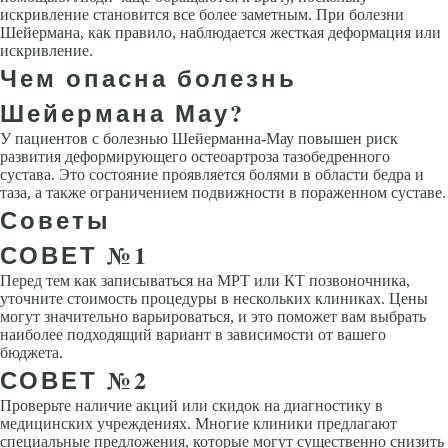
искривление становится все более заметным. При болезни
Шейермана, как правило, наблюдается жесткая деформация или
искривление.
Чем опасна болезнь
Шейермана Мау?
У пациентов с болезнью Шейерманна-Мау повышен риск
развития деформирующего остеоартроза тазобедренного
сустава. Это состояние проявляется болями в области бедра и
таза, а также ограничением подвижности в пораженном суставе.
Советы
СОВЕТ №1
Перед тем как записываться на МРТ или КТ позвоночника,
уточните стоимость процедуры в нескольких клиниках. Цены
могут значительно варьироваться, и это поможет вам выбрать
наиболее подходящий вариант в зависимости от вашего
бюджета.
СОВЕТ №2
Проверьте наличие акций или скидок на диагностику в
медицинских учреждениях. Многие клиники предлагают
специальные предложения, которые могут существенно снизить