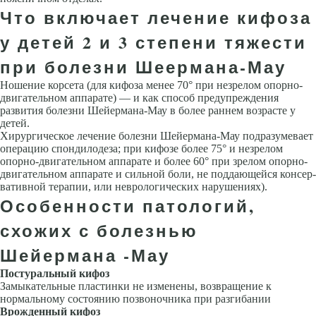
Что включает лечение кифоза
у детей 2 и 3 степени тяжести
при болезни Шеермана-Мау
Ношение корсета (для кифоза менее 70° при незрелом опорно-
двигательном аппарате) — и как способ предупреждения
развития болезни Шейермана-Мау в более раннем возрасте у
детей.
Хирургическое лечение болезни Шейермана-Мау подразумевает
операцию спондилодеза; при кифозе более 75° и незрелом
опорно-двигательном аппарате и более 60° при зрелом опорно-
двигательном аппарате и сильной боли, не поддающейся консер­
вативной терапии, или неврологических нарушениях).
Особенности патологий,
схожих с болезнью
Шейермана -Мау
Постуральный кифоз
Замыкательные пластинки не изменены, возвра­щение к
нормальному состоянию позвоночника при разгибании
Врожденный кифоз