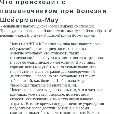
Что происходит с
позвоночником при болезни
Шейермана-Мау
Уменьшение высоты диска (более выражено спереди)
Три грудных позвонка и более имеют выгнутый бочкообразный
передний край (при­знак Knutsson) и/или форму клина
Цены на МРТ и КТ позвоночника вызывают много
обсуждений среди пациентов и специалистов.
Многие отмечают, что стоимость таких
исследований варьируется в зависимости от региона
и уровня медицинского учреждения. В крупных
городах цены могут быть значительно выше, что
порой становится преградой для своевременной
диагностики. Особенно это актуально для таких
заболеваний, как болезнь Шейермана-Мау,
требующая тщательной визуализации.
Некоторые пациенты делятся опытом, что в частных
клиниках услуги стоят дороже, но качество и
скорость обслуживания зачастую оправдывают
затраты. В то же время, государственные учреждения
предлагают более доступные цены, но время
ожидания может быть значительно дольше. Важно,