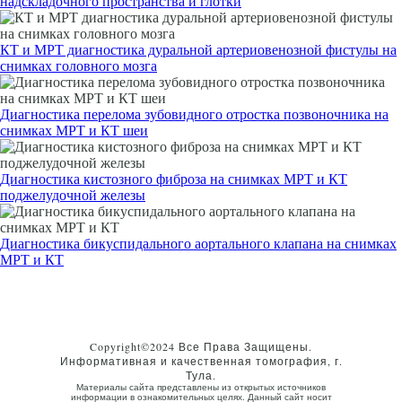
надскладочного пространства и глотки
КТ и МРТ диагностика дуральной артериовенозной фистулы на
снимках головного мозга
Диагностика перелома зубовидного отростка позвоночника на
снимках МРТ и КТ шеи
Диагностика кистозного фиброза на снимках МРТ и КТ
поджелудочной железы
Диагностика бикуспидального аортального клапана на снимках
МРТ и КТ
Copyright©2024 Все Права Защищены.
Информативная и качественная томография, г.
Тула.
Материалы сайта представлены из открытых источников
информации в ознакомительных целях. Данный сайт носит