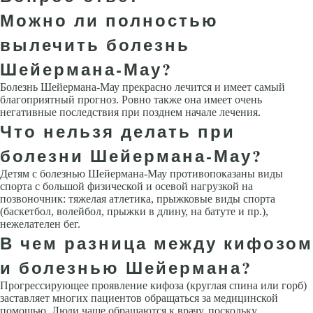
Можно ли полностью
вылечить болезнь
Шейермана-Мау?
Болезнь Шейермана-Мау прекрасно лечится и имеет самый
благоприятный прогноз. Ровно также она имеет очень
негативные последствия при позднем начале лечения.
Что нельзя делать при
болезни Шейермана-Мау?
Детям с болезнью Шейермана-Мау противопоказаны виды
спорта с большой физической и осевой нагрузкой на
позвоночник: тяжелая атлетика, прыжковые виды спорта
(баскетбол, волейбол, прыжки в длину, на батуте и пр.),
нежелателен бег.
В чем разница между кифозом
и болезнью Шейермана?
Прогрессирующее проявление кифоза (круглая спина или горб)
заставляет многих пациентов обращаться за медицинской
помощью. Люди чаще обращаются к врачу, поскольку