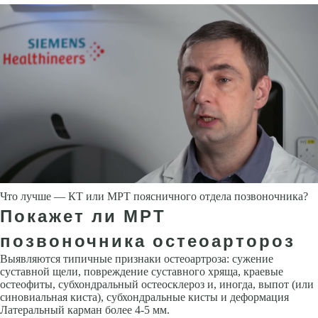
Что лучше — КТ или МРТ поясничного отдела позвоночника?
Покажет ли МРТ
позвоночника остеоартороз
Выявляются типичные признаки остеоартроза: сужение
суставной щели, повреждение суставного хряща, краевые
остеофиты, субхондральный остеосклероз и, иногда, выпот (или
синовиальная киста), субхондральные кисты и деформация
Латеральный карман более 4-5 мм.