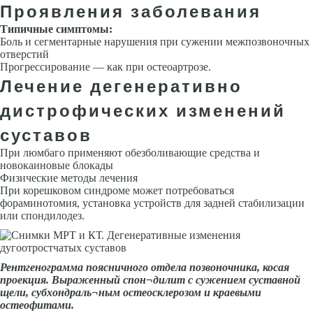
Проявления заболевания
Типичные симптомы:
Боль и сегментарные нарушения при сужении межпозвоночных
отверстий
Прогрессирование — как при остеоартрозе.
Лечение дегенеративно
дистрофических изменений
суставов
При люмбаго применяют обезболивающие средства и
новокаиновые блокады
Физические методы лечения
При корешковом синдроме может потребоваться
фораминотомия, установка устройств для задней стабилизации
или спондилодез.
Рентгенограмма поясничного отдела позвоночника, косая
проекция. Выраженный спон¬дилит с сужением суставной
щели, субхондраль¬ным остеосклерозом и краевыми
остеофитами.