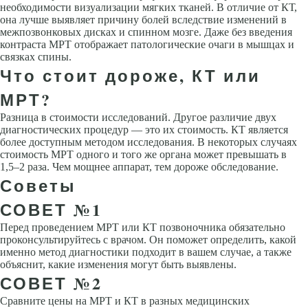
необходимости визуализации мягких тканей. В отличие от КТ,
она лучше выявляет причину болей вследствие изменений в
межпозвонковых дисках и спинном мозге. Даже без введения
контраста МРТ отображает патологические очаги в мышцах и
связках спины.
Что стоит дороже, КТ или
МРТ?
Разница в стоимости исследований. Другое различие двух
диагностических процедур — это их стоимость. КТ является
более доступным методом исследования. В некоторых случаях
стоимость МРТ одного и того же органа может превышать в
1,5–2 раза. Чем мощнее аппарат, тем дороже обследование.
Советы
СОВЕТ №1
Перед проведением МРТ или КТ позвоночника обязательно
проконсультируйтесь с врачом. Он поможет определить, какой
именно метод диагностики подходит в вашем случае, а также
объяснит, какие изменения могут быть выявлены.
СОВЕТ №2
Сравните цены на МРТ и КТ в разных медицинских