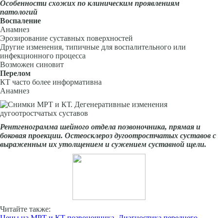
Особенности схожих по клиническим проявлениям
патологий
Воспаление
Анамнез
Эрозирование суставных поверхностей
Другие изменения, типичные для воспалительного или
инфекционного процесса
Возможен синовит
Перелом
КТ часто более информативна
Анамнез
Рентгенограмма шейного отдела позвоночника, прямая и
боковая проекции. Остеосклероз дугоотростчатых суставов с
выраженным их утолщением и сужением суставной щели.
Читайте также:
Цены на МРТ и КТ позвоночника. Диагностика переднего