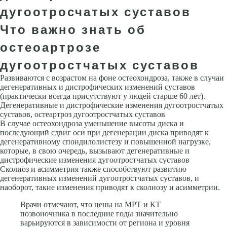
дугоотросчатых суставов
Что важно знать об
остеоартрозе
дугоотростчатых суставов
Развиваются с возрастом на фоне остеохондроза, также в случаи
дегенеративных и дистрофических изменений суставов
(практически всегда присутствуют у людей старше 60 лет).
Дегенеративные и дистрофические изменения дугоотростчатых
суставов, остеартроз дугоотростчатых суставов
В случае остеохондроза уменьшение высоты диска и
последующий сдвиг оси при дегенерации диска приводят к
дегенеративному спондилолистезу и повышенной нагрузке,
которые, в свою очередь, вызывают дегенеративные и
дистрофические изменения дугоотростчатых суставов
Сколиоз и асимметрия также способствуют развитию
дегенеративных изменений дугоотростчатых суставов, и
наоборот, такие изменения приводят к сколиозу и асимметрии.
Врачи отмечают, что цены на МРТ и КТ
позвоночника в последние годы значительно
варьируются в зависимости от региона и уровня