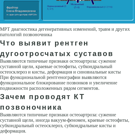
МРТ диагностика дегенеративных изменений, травм и других
патологий позвоночника
Что выявит рентген
дугоотросчатых суставов
Выявляются типичные признаки остеоартроза: сужение
суставной щели, краевые остеофиты, субхондральный
остеосклероз и кисты, деформация и синовиальные кисты
При функциональной рентгенографии выявляются
функциональное блокирование позвонков и увеличение
подвижности расположенных рядом сегментов.
Зачем проводят КТ
позвоночника
Выявляются типичные признаки остеоартроза: сужение
суставной щели, иногда вакуум-феномен, краевые остеофиты,
субхондральный остеосклероз, субхондральные кисты и
деформация.