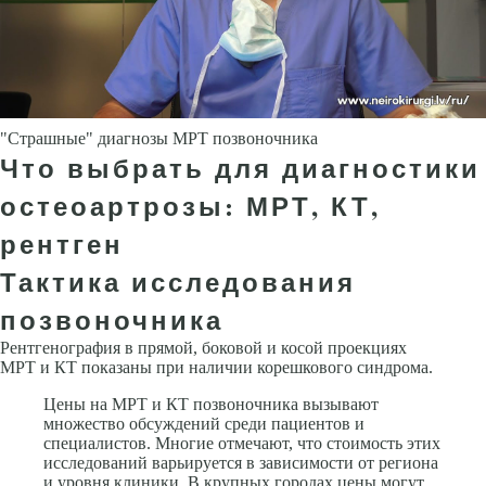
"Страшные" диагнозы МРТ позвоночника
Что выбрать для диагностики
остеоартрозы: МРТ, КТ,
рентген
Тактика исследования
позвоночника
Рентгенография в прямой, боковой и косой проекциях
МРТ и КТ показаны при наличии корешкового синдрома.
Цены на МРТ и КТ позвоночника вызывают
множество обсуждений среди пациентов и
специалистов. Многие отмечают, что стоимость этих
исследований варьируется в зависимости от региона
и уровня клиники. В крупных городах цены могут