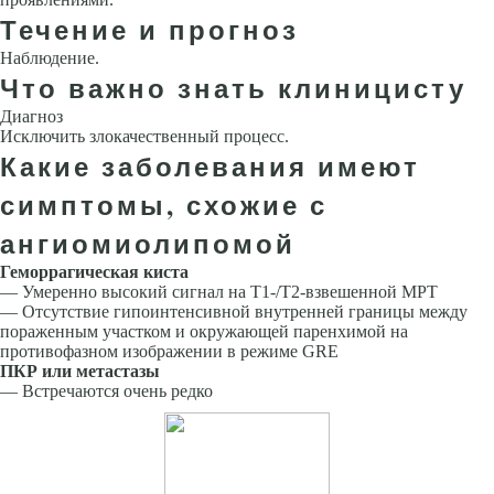
Течение и прогноз
Наблюдение.
Что важно знать клиницисту
Диагноз
Исключить злокачественный процесс.
Какие заболевания имеют
симптомы, схожие с
ангиомиолипомой
Геморрагическая киста
— Умеренно высокий сигнал на Т1-/Т2-взвешенной МРТ
— Отсутствие гипоинтенсивной внутренней границы между
пораженным участком и окружающей паренхимой на
противофазном изображении в режиме GRE
ПКР или метастазы
— Встречаются очень редко