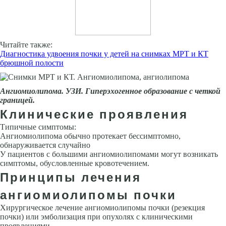
Читайте также:
Диагностика удвоения почки у детей на снимках МРТ и КТ
брюшной полости
Ангиомиолипома. УЗИ. Гиперэхогенное образование с четкой
границей.
Клинические проявления
Типичные симптомы:
Ангиомиолипома обычно протекает бессимптомно,
обнаруживается случайно
У пациентов с большими ангиомиолипомами могут возникать
симптомы, обусловленные кровотечением.
Принципы лечения
ангиомиолипомы почки
Хирургическое лечение ангиомиолипомы почки (резекция
почки) или эмболизация при опухолях с клиническими
проявлениями.