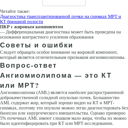
Читайте также:
Диагностика трансплантированной почки на снимках МРТ и
КТ брюшной полости
ПКР с жировым компонентом
— Дифференциальная диагностика может быть проведена на
основании контрастного усиления образования
Советы и ошибки
Следует обращать особое внимание на жировой компонент,
который является отличительным признаком ангиомиолипомы.
Вопрос-ответ
Ангиомиолипома — это КТ
или МРТ?
Ангиомиолипома (AML) является наиболее распространенной
доброкачественной солидной опухолью почек. Большинство
AML содержат жир, который хорошо виден на КТ и МРТ-
снимках, поэтому эти опухоли можно легко диагностировать без
биопсии или хирургического вмешательства. Однако примерно
5% почечных AML имеют слишком мало жира, чтобы их можно
было идентифицировать при КТ или МРТ-исследовании.