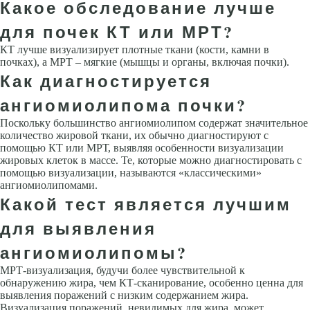
Какое обследование лучше
для почек КТ или МРТ?
КТ лучше визуализирует плотные ткани (кости, камни в
почках), а МРТ – мягкие (мышцы и органы, включая почки).
Как диагностируется
ангиомиолипома почки?
Поскольку большинство ангиомиолипом содержат значительное
количество жировой ткани, их обычно диагностируют с
помощью КТ или МРТ, выявляя особенности визуализации
жировых клеток в массе. Те, которые можно диагностировать с
помощью визуализации, называются «классическими»
ангиомиолипомами.
Какой тест является лучшим
для выявления
ангиомиолипомы?
МРТ-визуализация, будучи более чувствительной к
обнаружению жира, чем КТ-сканирование, особенно ценна для
выявления поражений с низким содержанием жира.
Визуализация поражений, невидимых для жира, может