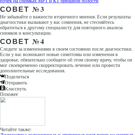
почек на снимках МРТ и КТ брюшной полости
СОВЕТ №3
Не забывайте о важности вторичного мнения. Если результаты
диагностики вызывают у вас сомнения, не стесняйтесь
обратиться к другому специалисту для повторного анализа
снимков и консультации.
СОВЕТ №4
Следите за изменениями в своем состоянии после диагностики.
Если у вас возникают новые симптомы или изменения в
здоровье, обязательно сообщите об этом своему врачу, чтобы он
мог своевременно скорректировать лечение или провести
дополнительные исследования.
Поделиться
Отправить
Класснуть
Похожее
Читайте также:
Диагностика осложненных и атипичных кист почек на снимках