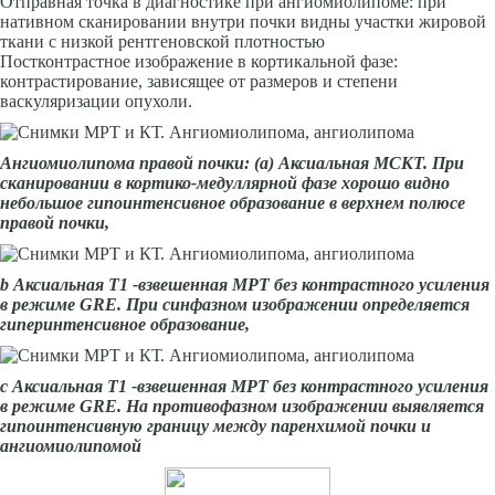
Отправная точка в диагностике при ангиомиолипоме: при
нативном сканировании внутри почки видны участки жировой
ткани с низкой рентгеновской плотностью
Постконтрастное изображение в кортикальной фазе:
контрастирование, зависящее от размеров и степени
васкуляризации опухоли.
Ангиомиолипома правой почки: (а) Аксиальная МСКТ. При
сканировании в кортико-медуллярной фазе хорошо видно
небольшое гипоинтенсивное образование в верхнем полюсе
правой почки,
b Аксиальная Т1 -взвешенная МРТ без контрастного усиления
в режиме GRE. При синфазном изображении определяется
гиперинтенсивное образование,
с Аксиальная Т1 -взвешенная МРТ без контрастного усиления
в режиме GRE. На противофазном изображении выявляется
гипоинтенсивную границу между паренхимой почки и
ангиомиолипомой