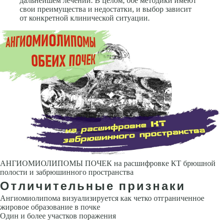
дальнейшем лечении. В целом, обе методики имеют
свои преимущества и недостатки, и выбор зависит
от конкретной клинической ситуации.
АНГИОМИОЛИПОМЫ ПОЧЕК на расшифровке КТ брюшной
полости и забрюшинного пространства
Отличительные признаки
Ангиомиолипома визуализируется как четко отграниченное
жировое образование в почке
Один и более участков поражения