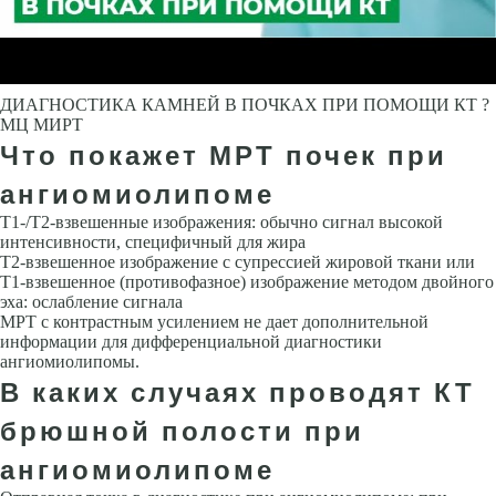
ДИАГНОСТИКА КАМНЕЙ В ПОЧКАХ ПРИ ПОМОЩИ КТ ?
МЦ МИРТ
Что покажет МРТ почек при
ангиомиолипоме
Т1-/Т2-взвешенные изображения: обычно сигнал высокой
интенсивности, специфичный для жира
Т2-взвешенное изображение с супрессией жировой ткани или
Т1-взвешенное (противофазное) изображение методом двойного
эха: ослабление сигнала
МРТ с контрастным усилением не дает дополнительной
информации для дифференциальной диагностики
ангиомиолипомы.
В каких случаях проводят КТ
брюшной полости при
ангиомиолипоме