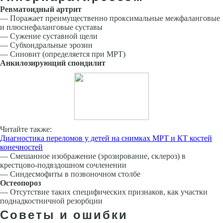
Ревматоидный артрит
— Поражает преимущественно проксимальные межфаланговые
и плюснефаланговые суставы
— Сужение суставной щели
— Субхондральные эрозии
— Синовит (определяется при МРТ)
Анкилозирующий спондилит
Читайте также:
Диагностика переломов у детей на снимках МРТ и КТ костей
конечностей
— Смешанное изображение (эрозирование, склероз) в
крестцово-подвздошном сочленении
— Синдесмофиты в позвоночном столбе
Остеопороз
— Отсутствие таких специфических признаков, как участки
поднадкостничной резорбции
Советы и ошибки