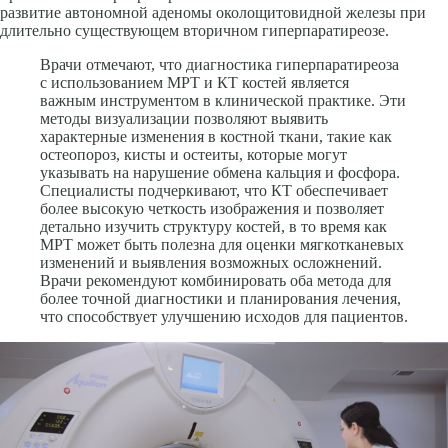
развитие автономной аденомы околощитовидной железы при
длительно существующем вторичном гиперпаратиреозе.
Врачи отмечают, что диагностика гиперпаратиреоза
с использованием МРТ и КТ костей является
важным инструментом в клинической практике. Эти
методы визуализации позволяют выявить
характерные изменения в костной ткани, такие как
остеопороз, кисты и остеиты, которые могут
указывать на нарушение обмена кальция и фосфора.
Специалисты подчеркивают, что КТ обеспечивает
более высокую четкость изображения и позволяет
детально изучить структуру костей, в то время как
МРТ может быть полезна для оценки мягкотканевых
изменений и выявления возможных осложнений.
Врачи рекомендуют комбинировать оба метода для
более точной диагностики и планирования лечения,
что способствует улучшению исходов для пациентов.