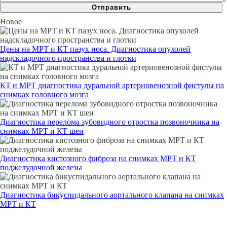
Новое
Цены на МРТ и КТ пазух носа. Диагностика опухолей
надскладочного пространства и глотки
КТ и МРТ диагностика дуральной артериовенозной фистулы на
снимках головного мозга
Диагностика перелома зубовидного отростка позвоночника на
снимках МРТ и КТ шеи
Диагностика кистозного фиброза на снимках МРТ и КТ
поджелудочной железы
Диагностика бикуспидального аортального клапана на снимках
МРТ и КТ