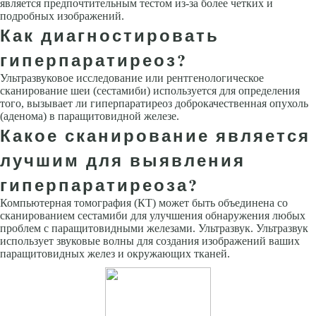
является предпочтительным тестом из-за более четких и
подробных изображений.
Как диагностировать
гиперпаратиреоз?
Ультразвуковое исследование или рентгенологическое
сканирование шеи (сестамиби) используется для определения
того, вызывает ли гиперпаратиреоз доброкачественная опухоль
(аденома) в паращитовидной железе.
Какое сканирование является
лучшим для выявления
гиперпаратиреоза?
Компьютерная томография (КТ) может быть объединена со
сканированием сестамиби для улучшения обнаружения любых
проблем с паращитовидными железами. Ультразвук. Ультразвук
использует звуковые волны для создания изображений ваших
паращитовидных желез и окружающих тканей.