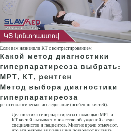
Если вам назначили КТ с контрастированием
Какой метод диагностики
гиперпаратиреоза выбрать:
МРТ, КТ, рентген
Метод выбора диагностики
гиперпаратиреоза
рентгенологическое исследование (особенно кистей).
Диагностика гиперпаратиреоза с помощью МРТ и
КТ костей вызывает множество обсуждений среди
специалистов и пациентов. Многие врачи отмечают,
что эти методы визуализации позволяют выявить