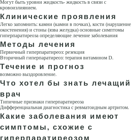
Могут быть уровни жидкость- жидкость в связи с
кровоизлиянием.
Клинические проявления
Легко запомнить: камни (камни в почках), кости (нарушение
окостенения) и стоны (язва желудка) основные симптомы
гиперпаратиреоза определяющие лечение заболевания
Методы лечения
Первичный гиперпаратиреоз: резекция
Вторичный гиперпаратиреоз: терапия витамином D.
Течение и прогноз
возможно выздоровление.
Что хотел бы знать лечащий
врач
Типичные признаки гиперпаратиреоза
Дифференциальная диагностика с ревматоидным артритом.
Какие заболевания имеют
симптомы, схожие с
гиперпаратиреозом