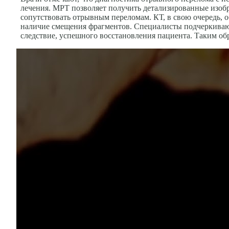
лечения. МРТ позволяет получить детализированные изобр
сопутствовать отрывным переломам. КТ, в свою очередь, 
наличие смещения фрагментов. Специалисты подчеркивают
следствие, успешного восстановления пациента. Таким об