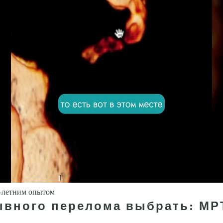
5-летним опытом
ывного перелома выбрать: МРТ