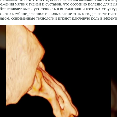
ажения мягких тканей и суставов, что особенно полезно для вы
обеспечивает высокую точность в визуализации костных структур
, что комбинированное использование этих методов значительн
разом, современные технологии играют ключевую роль в эффект