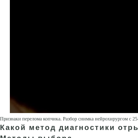
Признаки перелома копчика. Разбор снимка нейрохирургом с 2
Какой метод диагностики отр
Методы выбора