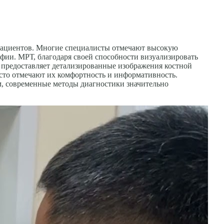
 пациентов. Многие специалисты отмечают высокую
фии. МРТ, благодаря своей способности визуализировать
ь, предоставляет детализированные изображения костной
сто отмечают их комфортность и информативность.
м, современные методы диагностики значительно