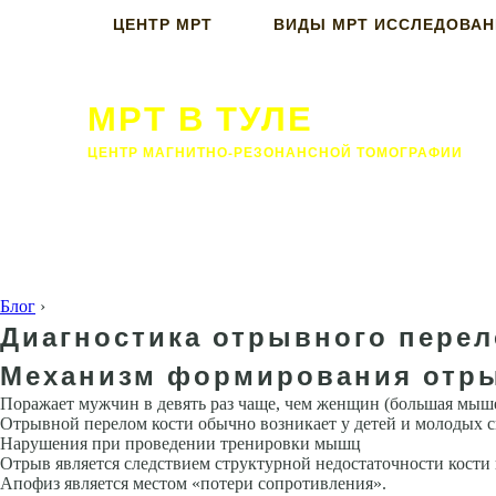
ЦЕНТР МРТ
ВИДЫ МРТ ИССЛЕДОВА
МРТ В ТУЛЕ
ЦЕНТР МАГНИТНО-РЕЗОНАНСНОЙ ТОМОГРАФИИ
Блог
›
Диагностика отрывного перел
Механизм формирования отр
Поражает мужчин в девять раз чаще, чем женщин (большая мыше
Отрывной перелом кости обычно возникает у детей и молодых сп
Нарушения при проведении тренировки мышц
Отрыв является следствием структурной недостаточности кости
Апофиз является местом «потери сопротивления».