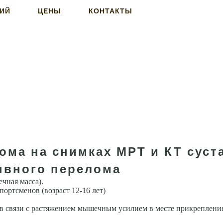
НИЙ
ЦЕНЫ
КОНТАКТЫ
ома на снимках МРТ и КТ суст
ывного перелома
чная масса).
ортсменов (возраст 12-16 лет)
 в связи с растяжением мышечным усилием в месте прикреплени