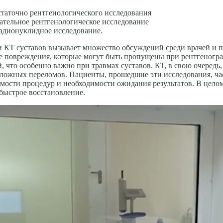
таточно рентгенологического исследования
ательное рентгенологическое исследование
адионуклидное исследование.
и КТ суставов вызывает множество обсуждений среди врачей и
е повреждения, которые могут быть пропущены при рентгеногра
й, что особенно важно при травмах суставов. КТ, в свою очеред
 сложных переломов. Пациенты, прошедшие эти исследования, ча
мости процедур и необходимости ожидания результатов. В цело
быстрое восстановление.