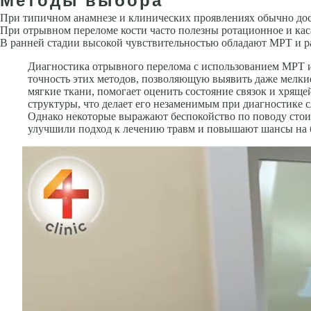
При типичном анамнезе и клинических проявлениях обычно дос
При отрывном переломе кости часто полезны ротационное и кас
В ранней стадии высокой чувствительностью обладают МРТ и р
Диагностика отрывного перелома с использованием МРТ 
точность этих методов, позволяющую выявить даже мелки
мягкие ткани, помогает оценить состояние связок и хряще
структуры, что делает его незаменимым при диагностике
Однако некоторые выражают беспокойство по поводу стои
улучшили подход к лечению травм и повышают шансы на 