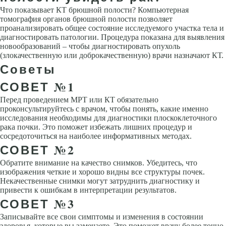
Что показывает КТ брюшной полости? Компьютерная
томография органов брюшной полости позволяет
проанализировать общее состояние исследуемого участка тела и
диагностировать патологии. Процедура показана для выявления
новообразований ‒ чтобы диагностировать опухоль
(злокачественную или доброкачественную) врачи назначают КТ.
Советы
СОВЕТ №1
Перед проведением МРТ или КТ обязательно
проконсультируйтесь с врачом, чтобы понять, какие именно
исследования необходимы для диагностики плоскоклеточного
рака почки. Это поможет избежать лишних процедур и
сосредоточиться на наиболее информативных методах.
СОВЕТ №2
Обратите внимание на качество снимков. Убедитесь, что
изображения четкие и хорошо видны все структуры почек.
Некачественные снимки могут затруднить диагностику и
привести к ошибкам в интерпретации результатов.
СОВЕТ №3
Записывайте все свои симптомы и изменения в состоянии
здоровья, которые вы замечаете. Это поможет врачу более точно