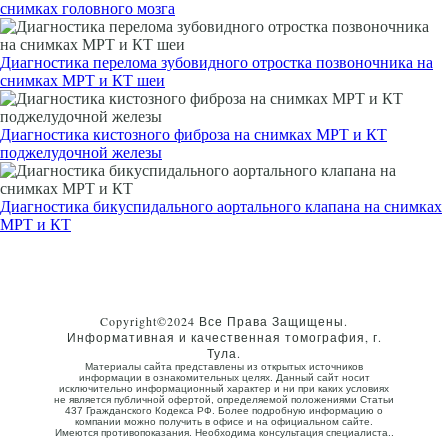
снимках головного мозга
Диагностика перелома зубовидного отростка позвоночника на
снимках МРТ и КТ шеи
Диагностика кистозного фиброза на снимках МРТ и КТ
поджелудочной железы
Диагностика бикуспидального аортального клапана на снимках
МРТ и КТ
Copyright©2024 Все Права Защищены.
Информативная и качественная томография, г.
Тула.
Материалы сайта представлены из открытых источников
информации в ознакомительных целях. Данный сайт носит
исключительно информационный характер и ни при каких условиях
не является публичной офертой, определяемой положениями Статьи
437 Гражданского Кодекса РФ. Более подробную информацию о
компании можно получить в офисе и на официальном сайте.
Имеются противопоказания. Необходима консультация специалиста..