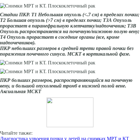
Стадии ПКР. Т1 Небольшая опухоль (<.7 см) в пределах почки;
Т2 Большая опухоль (>7 см) в пределах почки; ТЗА Опухоль
прорастает в паранефральную клетчатку/надпочечник; ТЗВ
Опухоль распространяется на почечную/нижнюю полую вену;
Т4 Опухоль прорастает в соседние органы (все, кроме
надпочечников).
ПКР небольших размеров в средней трети правой почки без
поражения почечного синуса. МСКТ в кортикальной фазе.
ПКР больших размеров, распространяющийся на почечную
вену, и большой опухолевый тромб в нижней полой вене.
Аксиальная МСКТ
Читайте также:
Диагностика удвоения почки у детей на снимках МРТ и КТ