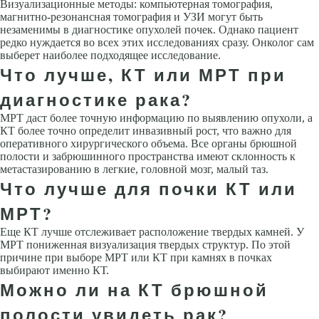
Визуализационные методы: компьютерная томография,
магнитно-резонансная томография и УЗИ могут быть
незаменимы в диагностике опухолей почек. Однако пациент
редко нуждается во всех этих исследованиях сразу. Онколог сам
выберет наиболее подходящее исследование.
Что лучше, КТ или МРТ при
диагностике рака?
МРТ даст более точную информацию по выявлению опухоли, а
КТ более точно определит инвазивный рост, что важно для
оперативного хирургического объема. Все органы брюшной
полости и забрюшинного пространства имеют склонность к
метастазированию в легкие, головной мозг, малый таз.
Что лучше для почки КТ или
МРТ?
Еще КТ лучше отслеживает расположение твердых камней. У
МРТ пониженная визуализация твердых структур. По этой
причине при выборе МРТ или КТ при камнях в почках
выбирают именно КТ.
Можно ли на КТ брюшной
полости увидеть рак?