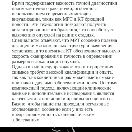
Врачи подчеркивают важность точной диагностики
плоскоклеточного рака почки, особенно с
использованием современных методов
визуализации, таких как МРТ и КТ брюшной
полости. Эти технологии позволяют получить
детализированные изображения, что способствует
выявлению опухолей на ранних стадиях.
Специалисты отмечают, что МРТ особенно полезна
для оценки мягкотканевых структур и выявления
метастазов, в то время как КТ обеспечивает высокую
скорость сканирования и точность в определении
размеров и локализации опухоли.
Однако врачи предупреждают, что интерпретация
снимков требует высокой квалификации и опыта,
так как плоскоклеточный рак может иметь схожие
признаки с другими заболеваниями почек. Поэтому
комплексный подход, включающий клинические
данные и дополнительные исследования, является
ключевым для постановки правильного диагноза.
Важно, чтобы пациенты проходили регулярные
обследования, особенно если у них есть
предрасположенность к онкологическим
заболеваниям.