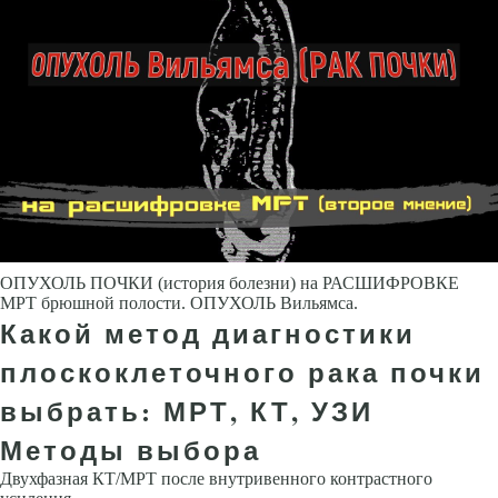
ОПУХОЛЬ ПОЧКИ (история болезни) на РАСШИФРОВКЕ
МРТ брюшной полости. ОПУХОЛЬ Вильямса.
Какой метод диагностики
плоскоклеточного рака почки
выбрать: МРТ, КТ, УЗИ
Методы выбора
Двухфазная КТ/МРТ после внутривенного контрастного