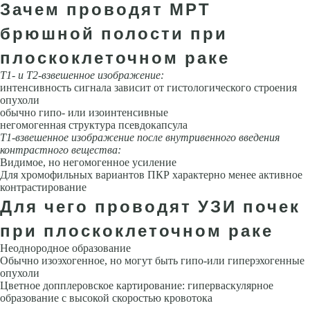
Зачем проводят МРТ
брюшной полости при
плоскоклеточном раке
Т1- и Т2-взвешенное изображение:
интенсивность сигнала зависит от гистологического строения
опухоли
обычно гипо- или изоинтенсивные
негомогенная структура псевдокапсула
Т1-взвешенное изображение после внутривенного введения
контрастного вещества:
Видимое, но негомогенное усиление
Для хромофильных вариантов ПКР характерно менее активное
контрастирование
Для чего проводят УЗИ почек
при плоскоклеточном раке
Неоднородное образование
Обычно изоэхогенное, но могут быть гипо-или гиперэхогенные
опухоли
Цветное допплеровское картирование: гиперваскулярное
образование с высокой скоростью кровотока