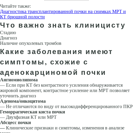
Читайте также:
Диагностика трансплантированной почки на снимках МРТ и
КТ брюшной полости
Что важно знать клиницисту
Стадию
Диагноз
Наличие опухолевых тромбов
Какие заболевания имеют
симптомы, схожие с
аденокарциномой почки
Ангиомиолипома
— Если при КТ без контрастного усиления обнаруживается
жировой компонент, контрастное усиление или МРТ позволяет
уточнить диагноз
Аденома/онкоцитома
— Не отличаются по виду от высокодифференцированного ПКР
Геморрагическая киста почки
— Двухфазная КТ или МРТ
Абсцесс почки
—
Клинические признаки и симптомы, изменения в анализе