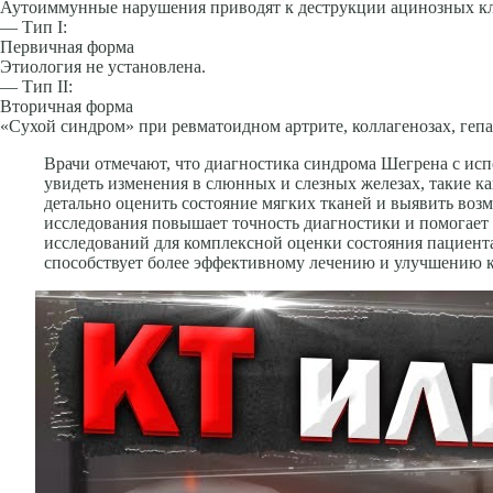
Аутоиммунные нарушения приводят к деструкции ацинозных кле
— Тип I:
Первичная форма
Этиология не установлена.
— Тип II:
Вторичная форма
«Сухой синдром» при ревматоидном артри­те, коллагенозах, геп
Врачи отмечают, что диагностика синдрома Шегрена с ис
увидеть изменения в слюнных и слезных железах, такие ка
детально оценить состояние мягких тканей и выявить воз
исследования повышает точность диагностики и помогает 
исследований для комплексной оценки состояния пациента
способствует более эффективному лечению и улучшению к