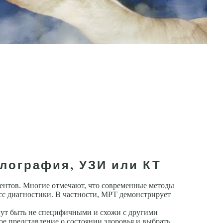
лография, УЗИ или КТ
ентов. Многие отмечают, что современные методы
сс диагностики. В частности, МРТ демонстрирует
гут быть не специфичными и схожи с другими
ое представление о состоянии здоровья и выбрать