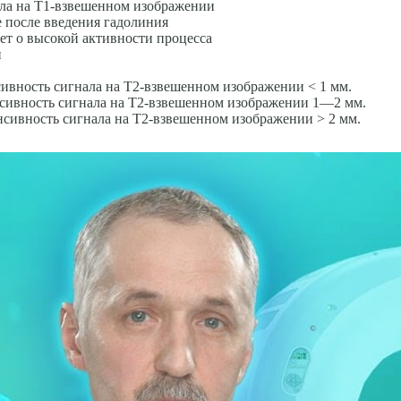
ала на Т1-взвешенном изображении
 после введения гадолиния
ует о высокой активности процесса
и
сивность сигнала на Т2-взвешенном изображении < 1 мм.
енсивность сигнала на Т2-взвешенном изображении 1—2 мм.
енсивность сигнала на Т2-взвешенном изображении > 2 мм.