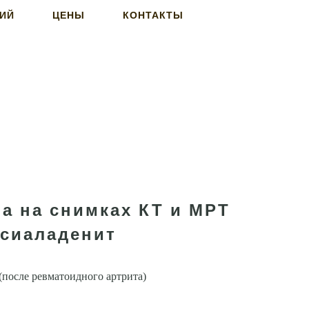
НИЙ
ЦЕНЫ
КОНТАКТЫ
а на снимках КТ и МРТ
 сиаладенит
(после ревматоидного артрита)