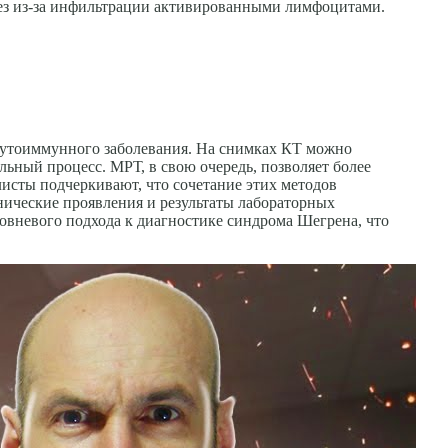
ез из-за инфильтрации активированными лимфоцитами.
 аутоиммунного заболевания. На снимках КТ можно
льный процесс. МРТ, в свою очередь, позволяет более
исты подчеркивают, что сочетание этих методов
нические проявления и результаты лабораторных
овневого подхода к диагностике синдрома Шегрена, что