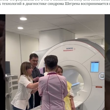
их технологий в диагностике синдрома Шегрена воспринимается