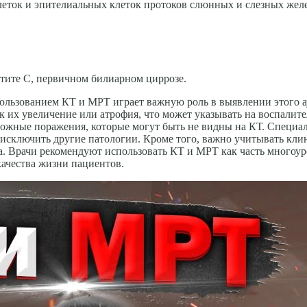
ток и эпителиальных клеток про­токов слюнных и слезных жел
атите С, первичном билиарном циррозе.
пользованием КТ и МРТ играет важную роль в выявлении этого
к их увеличение или атрофия, что может указывать на воспалите
можные поражения, которые могут быть не видны на КТ. Специал
исключить другие патологии. Кроме того, важно учитывать кли
. Врачи рекомендуют использовать КТ и МРТ как часть многоур
ачества жизни пациентов.