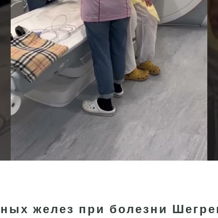
ных желез при болезни Шегре