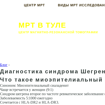
ЦЕНТР МРТ
ВИДЫ МРТ ИССЛЕДОВА
МРТ В ТУЛЕ
ЦЕНТР МАГНИТНО-РЕЗОНАНСНОЙ ТОМОГРАФИИ
Блог
›
Диагностика синдрома Шегрен
Что такое миоэпителиальный
Синоним: Миоэпителиальный сиаладенит
Чаще встречается у женщин (9:1)
Синдром шегрена второе по частоте ревматическое за­болевание 
Заболеваемость 5:1000 ежегодно
Сочетается с HLA-DR2 и HLA-DR3.