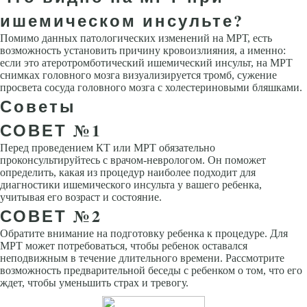
ишемическом инсульте?
Помимо данных патологических изменений на МРТ, есть
возможность установить причину кровоизлияния, а именно:
если это атеротромботический ишемический инсульт, на МРТ
снимках головного мозга визуализируется тромб, сужение
просвета сосуда головного мозга с холестериновыми бляшками.
Советы
СОВЕТ №1
Перед проведением КТ или МРТ обязательно
проконсультируйтесь с врачом-неврологом. Он поможет
определить, какая из процедур наиболее подходит для
диагностики ишемического инсульта у вашего ребенка,
учитывая его возраст и состояние.
СОВЕТ №2
Обратите внимание на подготовку ребенка к процедуре. Для
МРТ может потребоваться, чтобы ребенок оставался
неподвижным в течение длительного времени. Рассмотрите
возможность предварительной беседы с ребенком о том, что его
ждет, чтобы уменьшить страх и тревогу.