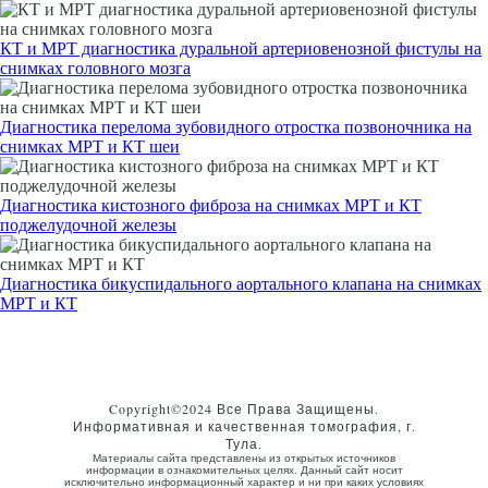
КТ и МРТ диагностика дуральной артериовенозной фистулы на
снимках головного мозга
Диагностика перелома зубовидного отростка позвоночника на
снимках МРТ и КТ шеи
Диагностика кистозного фиброза на снимках МРТ и КТ
поджелудочной железы
Диагностика бикуспидального аортального клапана на снимках
МРТ и КТ
Copyright©2024 Все Права Защищены.
Информативная и качественная томография, г.
Тула.
Материалы сайта представлены из открытых источников
информации в ознакомительных целях. Данный сайт носит
исключительно информационный характер и ни при каких условиях