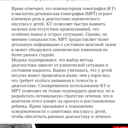
Врачи отмечают, что компьютерная томография (КТ)
и магнитно-резонансная томография (МРТ) играют
ключевую роль в диагностике ишемического
инсульта у детей. КТ позволяет быстро выявить
наличие или отсутствие кровоизлияний, что
особенно важно в острых ситуациях. Однако, по
мнению специалистов, МРТ предоставляет более
детальную информацию о состоянии мозговой ткани
и может обнаружить ишемические изменения на
более ранних стадиях.
Медики подчеркивают, что выбор метода
диагностики зависит от клинической ситуации и
состояния пациента. Важно учитывать, что у детей
инсульт может проявляться иначе, чем у взрослых,
что требует особого внимания и точности в
диагностике. Своевременное использование КТ и
МРТ позволяет не только подтвердить диагноз, но и
разработать оптимальную стратегию лечения, что в
конечном итоге влияет на прогноз и восстановление
ребенка. Врачи призывают к повышению
осведомленности о симптомах инсульта у детей,
чтобы обеспечить раннюю диагностику и лечение.