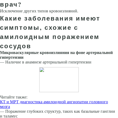
врач?
Исключение других типов кровоизлияний.
Какие заболевания имеют
симптомы, схожие с
амилоидным поражением
сосудов
Микроваскулярные кровоизлияния на фоне артериальной
гипертензии
— Наличие в анамнезе артериальной гипертен­зии
Читайте также:
КТ и МРТ диагностика амилоидной ангиопатии головного
мозга
— Поражение глубоких структур, таких как ба­зальные ганглии
и таламус