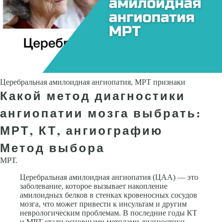
Церебральная амилоидная ангиопатия, МРТ признаки
Какой метод диагностики
ангиопатии мозга выбрать:
МРТ, КТ, ангиографию
Метод выбора
МРТ.
Церебральная амилоидная ангиопатия (ЦАА) — это
заболевание, которое вызывает накопление
амилоидных белков в стенках кровеносных сосудов
мозга, что может привести к инсультам и другим
неврологическим проблемам. В последние годы КТ
и МРТ стали основными методами диагностики