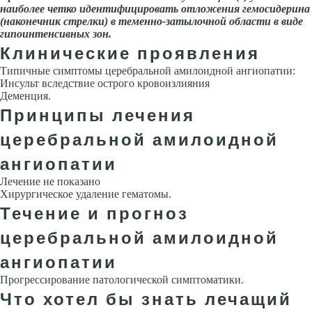
наиболее четко идентифицировать отложения гемосидерина
(наконечник стрелки) в теменно-затылочной области в виде
гипоинтенсивных зон.
Клинические проявления
Типичные симптомы церебральной амилоидной ангиопатии:
Инсульт вследствие острого кровоизлияния
Деменция.
Принципы лечения
церебральной амилоидной
ангиопатии
Лечение не показано
Хирургическое удаление гематомы.
Течение и прогноз
церебральной амилоидной
ангиопатии
Прогрессирование патологической симптоматики.
Что хотел бы знать лечащий