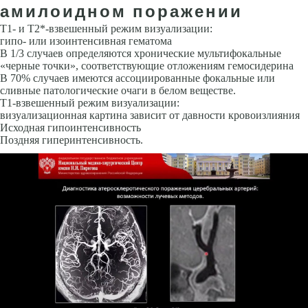
амилоидном поражении
Т1- и Т2*-взвешенный режим визуализации:
гипо- или изоинтенсивная гематома
В 1/3 случаев определяются хронические мультифокальные
«черные точки», соответствующие отложениям гемосидерина
В 70% случаев имеются ассоциированные фокальные или
сливные патологи­ческие очаги в белом веществе.
Т1-взвешенный режим визуализации:
визуализационная картина зави­сит от давности кровоизлияния
Исходная гипоинтенсивность
Позд­няя гиперинтенсивность.