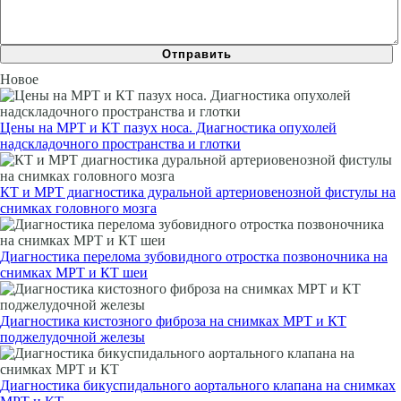
Новое
Цены на МРТ и КТ пазух носа. Диагностика опухолей
надскладочного пространства и глотки
КТ и МРТ диагностика дуральной артериовенозной фистулы на
снимках головного мозга
Диагностика перелома зубовидного отростка позвоночника на
снимках МРТ и КТ шеи
Диагностика кистозного фиброза на снимках МРТ и КТ
поджелудочной железы
Диагностика бикуспидального аортального клапана на снимках