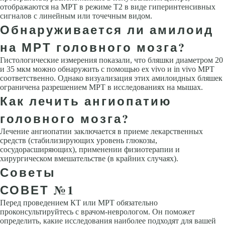
отображаются на МРТ в режиме T2 в виде гиперинтенсивных
сигналов с линейным или точечным видом.
Обнаруживается ли амилоид
на МРТ головного мозга?
Гистологические измерения показали, что бляшки диаметром 20
и 35 мкм можно обнаружить с помощью ex vivo и in vivo МРТ
соответственно. Однако визуализация этих амилоидных бляшек
ограничена разрешением МРТ в исследованиях на мышах.
Как лечить ангиопатию
головного мозга?
Лечение ангиопатии заключается в приеме лекарственных
средств (стабилизирующих уровень глюкозы,
сосудорасширяющих), применении физиотерапии и
хирургическом вмешательстве (в крайних случаях).
Советы
СОВЕТ №1
Перед проведением КТ или МРТ обязательно
проконсультируйтесь с врачом-неврологом. Он поможет
определить, какие исследования наиболее подходят для вашей