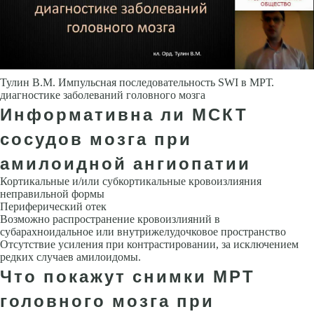
Тулин В.М. Импульсная последовательность SWI в МРТ.
диагностике заболеваний головного мозга
Информативна ли МСКТ
сосудов мозга при
амилоидной ангиопатии
Кортикальные и/или субкортикальные кровоизлияния
неправильной фор­мы
Периферический отек
Возможно распространение кровоизлияний в
субарахноидальное или внутрижелудочковое пространство
Отсут­ствие усиления при контрастировании, за исключением
редких случаев амилоидомы.
Что покажут снимки МРТ
головного мозга при