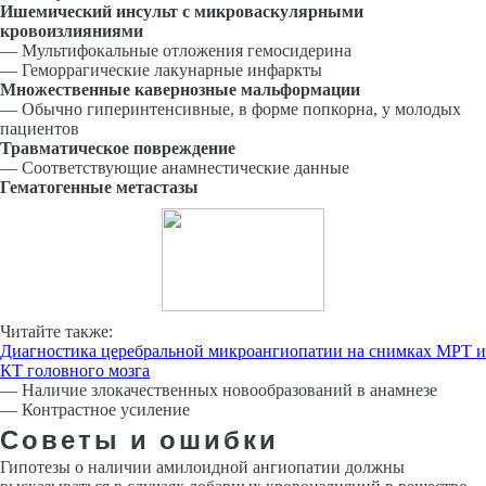
Ишемический инсульт с микроваскулярными
кровоизлияниями
— Мультифокальные отложения гемосидерина
— Геморрагические лакунарные инфаркты
Множественные кавернозные мальформации
— Обычно гиперинтенсивные, в форме попкор­на, у молодых
пациентов
Травматическое повреждение
— Соответствующие анамнестические данные
Гематогенные метастазы
Читайте также:
Диагностика церебральной микроангиопатии на снимках МРТ и
КТ головного мозга
— Наличие злокачественных новообразований в анамнезе
— Контрастное усиление
Советы и ошибки
Гипотезы о наличии амилоидной ангиопатии должны