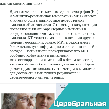
или базальных ганг­лиях).
Врачи отмечают, что компьютерная томография (КТ)
и магнитно-резонансная томография (МРТ) играют
ключевую роль в диагностике церебральной
амилоидной ангиопатии. Эти методы визуализации
позволяют выявить характерные изменения в
сосудах головного мозга, связанные с накоплением
амилоида. КТ может помочь в исключении других
причин геморрагий, однако МРТ предоставляет
более детальную информацию о состоянии тканей и
сосудов. Специалисты подчеркивают, что МРТ
особенно эффективна в выявлении
микрогеморрагий и изменений в белом веществе,
что способствует более точной диагностике. Врачи
рекомендуют использовать эти методы в комплексе
для достижения наилучших результатов и
своевременного начала лечения.